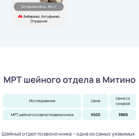
Алтуфьевское ш., 66 с.1
Бибирево, Алтуфьево,
Отрадное
МРТ шейного отдела в Митино
Цена со 
Исследование
Цена
скидкой
МРТ шейного отдела позвоночника
5500
3900
Шейный отдел позвоночника – одна из самых уязвимых