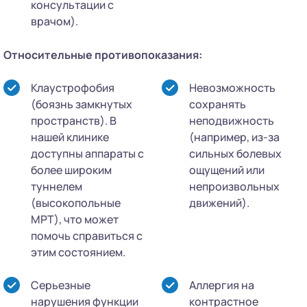
консультации с
врачом).
Относительные противопоказания:
Клаустрофобия
Невозможность
(боязнь замкнутых
сохранять
пространств). В
неподвижность
нашей клинике
(например, из-за
доступны аппараты с
сильных болевых
более широким
ощущений или
туннелем
непроизвольных
(высокопольные
движений).
МРТ), что может
помочь справиться с
этим состоянием.
Серьезные
Аллергия на
нарушения функции
контрастное