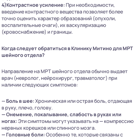
4)Контрастное усиление:
При необходимости,
введение контрастного вещества позволяет более
точно оценить характер образований (опухоли,
воспалительные очаги), их васкуляризацию
(кровоснабжение) и границы.
Когда следует обратиться в Клинику Митино для МРТ
шейного отдела?
Направление на МРТ шейного отдела обычно выдает
врач (невролог, нейрохирург, травматолог) при
наличии следующих симптомов:
— Боль в шее:
Хроническая или острая боль, отдающая
в руку, плечо, голову.
—
Онемение, покалывание, слабость в руках или
ногах:
Эти симптомы могут указывать на
—
компрессию
нервных корешков или спинного мозга.
—
Головные боли:
Особенно те, которые связаны с