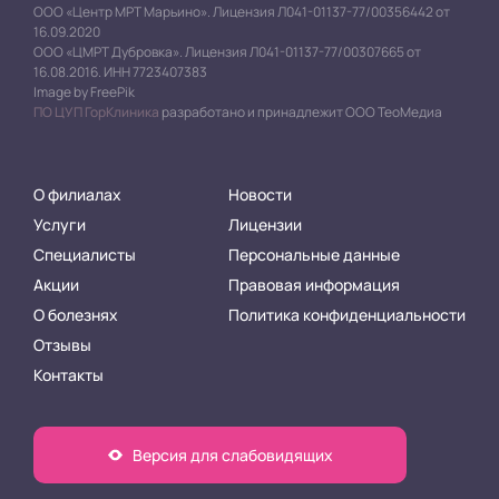
ООО «Центр МРТ Марьино». Лицензия Л041-01137-77/00356442 от
16.09.2020
ООО «ЦМРТ Дубровка». Лицензия Л041-01137-77/00307665 от
16.08.2016. ИНН 7723407383
Image by FreePik
ПО ЦУП ГорКлиника
разработано и принадлежит ООО ТеоМедиа
О филиалах
Новости
Услуги
Лицензии
Специалисты
Персональные данные
Акции
Правовая информация
О болезнях
Политика конфиденциальности
Отзывы
Контакты
Версия для слабовидящих