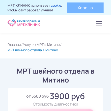
МРТ.КЛИНИК использует
cookie
,
Хорошо
чтобы сайт работал лучше!
Главная
Услуги
МРТ в Митино
МРТ шейного отдела в Митино
МРТ шейного отдела в
Митино
3900 руб
от 5500 руб
Стоимость диагностики