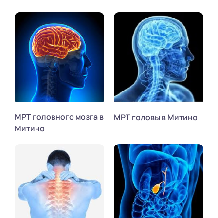
МРТ головного мозга в
МРТ головы в Митино
Митино