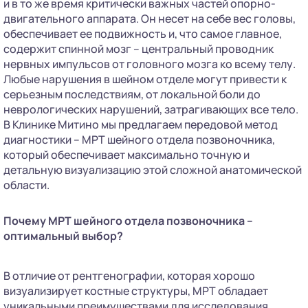
и в то же время критически важных частей опорно-
двигательного аппарата. Он несет на себе вес головы,
обеспечивает ее подвижность и, что самое главное,
содержит спинной мозг – центральный проводник
нервных импульсов от головного мозга ко всему телу.
Любые нарушения в шейном отделе могут привести к
серьезным последствиям, от локальной боли до
неврологических нарушений, затрагивающих все тело.
В Клинике Митино мы предлагаем передовой метод
диагностики – МРТ шейного отдела позвоночника,
который обеспечивает максимально точную и
детальную визуализацию этой сложной анатомической
области.
Почему МРТ шейного отдела позвоночника –
оптимальный выбор?
В отличие от рентгенографии, которая хорошо
визуализирует костные структуры, МРТ обладает
уникальными преимуществами для исследования