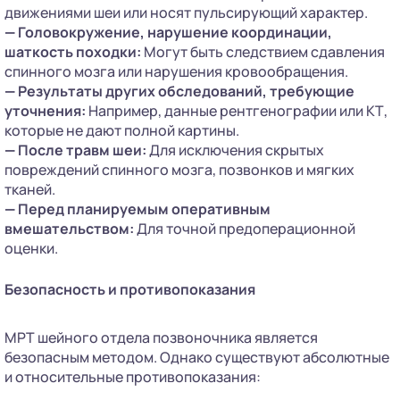
движениями шеи или носят пульсирующий характер.
—
Головокружение, нарушение координации,
шаткость походки:
Могут быть следствием сдавления
спинного мозга или нарушения кровообращения.
—
Результаты других обследований, требующие
уточнения:
Например, данные рентгенографии или КТ,
которые не дают полной картины.
—
После травм шеи:
Для исключения скрытых
повреждений спинного мозга, позвонков и мягких
тканей.
—
Перед планируемым оперативным
вмешательством:
Для точной предоперационной
оценки.
Безопасность и противопоказания
МРТ шейного отдела позвоночника является
безопасным методом. Однако существуют абсолютные
и относительные противопоказания: