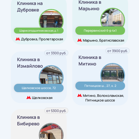
Клиника в
Клиника на
Марьино
Дубровке
Перервинский б-р 4к1
Шарикоподшипниковская,д. 1
Дубровка, Пролетарская
Марьино, Братиславская
от 3900 руб.
от 3300 руб.
Клиника в
Клиника в
Митино
Измайлово
Пятницкое ш., 27, к. 2
Щелковское шоссе, 72
Митино, Волоколамская,
Щелковская
Пятницкое шоссе
от 5300 руб.
Клиника в
Бибирево