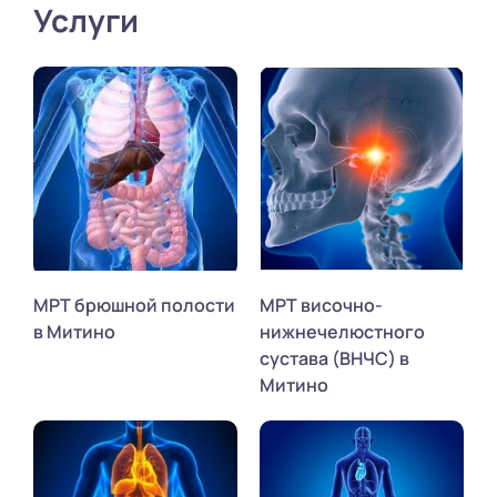
Услуги
МРТ брюшной полости
МРТ височно-
в Митино
нижнечелюстного
сустава (ВНЧС) в
Митино