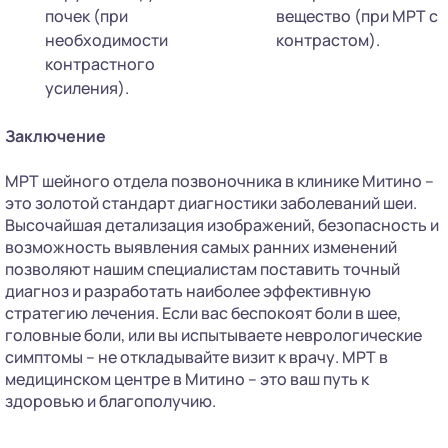
почек (при
вещество (при МРТ с
необходимости
контрастом).
контрастного
усиления).
Заключение
МРТ шейного отдела позвоночника в клинике Митино –
это золотой стандарт диагностики заболеваний шеи.
Высочайшая детализация изображений, безопасность и
возможность выявления самых ранних изменений
позволяют нашим специалистам поставить точный
диагноз и разработать наиболее эффективную
стратегию лечения. Если вас беспокоят боли в шее,
головные боли, или вы испытываете неврологические
симптомы – не откладывайте визит к врачу. МРТ в
медицинском центре в Митино – это ваш путь к
здоровью и благополучию.