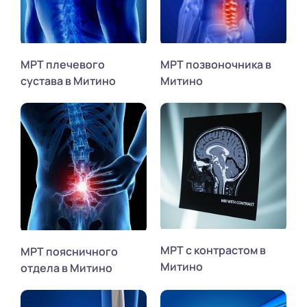
МРТ плечевого
МРТ позвоночника в
сустава в Митино
Митино
МРТ с контрастом в
МРТ поясничного
Митино
отдела в Митино