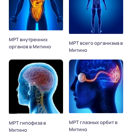
МРТ внутренних
МРТ всего организма в
органов в Митино
Митино
МРТ глазных орбит в
МРТ гипофиза в
Митино
Митино