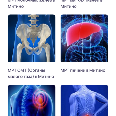
Митино
Митино
МРТ ОМТ (Органы
МРТ печени в Митино
малого таза) в Митино