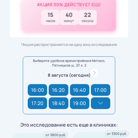
АКЦИЯ 30% ДЕЙСТВУЕТ ЕЩЕ
15
40
20
часов
минут
секунд
*Акция распространяется на одну зону исследования
Выберите удобное время приёма в Митино,
Пятницкое ш., 27, к. 2
8 августа (сегодня)
16:00
16:20
16:40
17:00
17:20
18:40
19:00
Это исследование есть еще в клиниках:
от 3300 руб.
от 3800 руб.