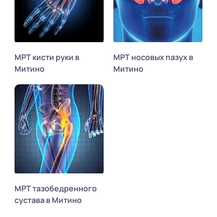
МРТ кисти руки в
МРТ носовых пазух в
Митино
Митино
МРТ тазобедренного
сустава в Митино