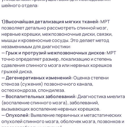
шейного отдела:
1)Высочайшая детализация мягких тканей:
МРТ
позволяет детально рассмотреть спинной мозг,
нервные корешки, межпозвоночные диски, связки,
мышцы и кровеносные сосуды. Это делает метод
незаменимым для диагностики:
— Грыж и протрузий межпозвоночных дисков:
МРТ
точно определяет размер, локализацию и степень
сдавления спинного мозга или нервных корешков
грыжей диска.
— Дегенеративных изменений:
Оценка степени
стеноза (сужения) позвоночного канала,
остеохондроза, спондилеза.
— Воспалительных заболеваний:
Диагностика миелита
(воспаление спинного мозга), заболеваний,
вызывающих воспаление нервных корешков.
— Опухолей:
Выявление первичных и метастатических
опухолей спинного мозга, оболочек мозга, позвонков и