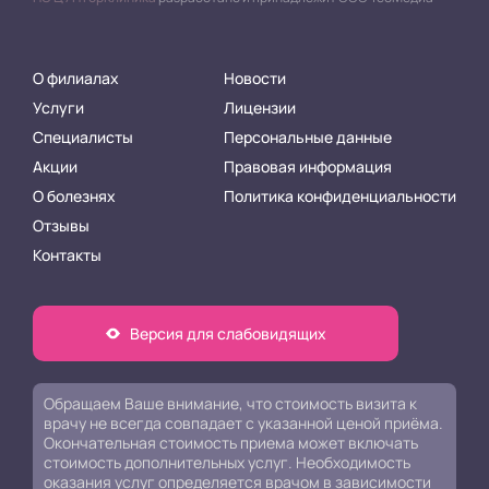
О филиалах
Новости
Услуги
Лицензии
Специалисты
Персональные данные
Акции
Правовая информация
О болезнях
Политика конфиденциальности
Отзывы
Контакты
Версия для слабовидящих
Обращаем Ваше внимание, что стоимость визита к
врачу не всегда совпадает с указанной ценой приёма.
Окончательная стоимость приема может включать
стоимость дополнительных услуг. Необходимость
оказания услуг определяется врачом в зависимости