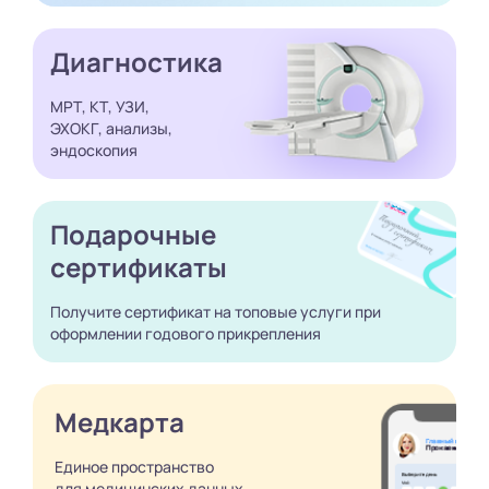
Диагностика
МРТ, КТ, УЗИ,
ЭХОКГ, анализы,
эндоскопия
Подарочные
сертификаты
Получите сертификат
на топовые услуги при
оформлении годового
прикрепления
Медкарта
Единое пространство
для медицинских
данных