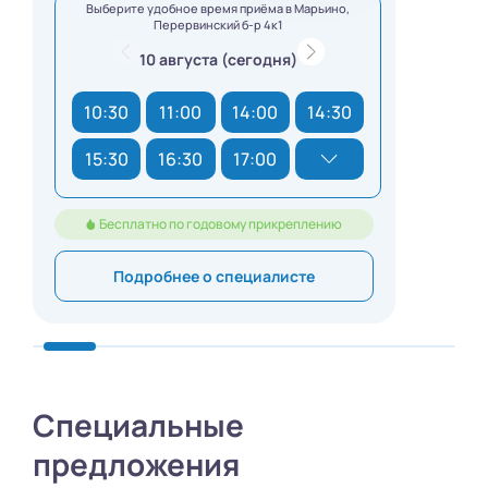
Выберите удобное время приёма в Марьино,
Перервинский б-р 4к1
10 августа (сегодня)
10:30
11:00
14:00
14:30
15:30
16:30
17:00
Бесплатно по годовому прикреплению
Подробнее о специалисте
Специальные
предложения