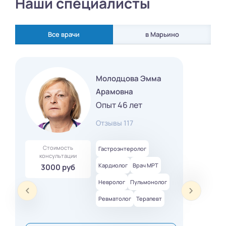
Наши специалисты
Все врачи
в Марьино
Молодцова Эмма
Арамовна
Опыт 46 лет
Отзывы 117
Стоимость
Гастроэнтеролог
консультации
Кардиолог
Врач МРТ
3000 руб
Невролог
Пульмонолог
Ревматолог
Терапевт