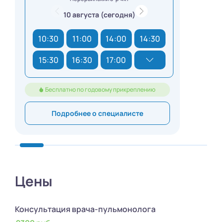
10 августа (сегодня)
10:30
11:00
14:00
14:30
15:30
16:30
17:00
Бесплатно по годовому прикреплению
Подробнее о специалисте
Цены
Консультация врача-пульмонолога