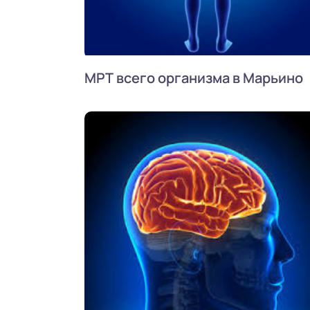
МРТ всего организма в Марьино