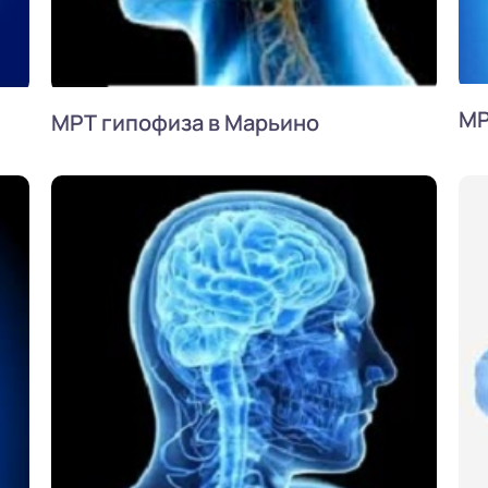
МР
МРТ гипофиза в Марьино