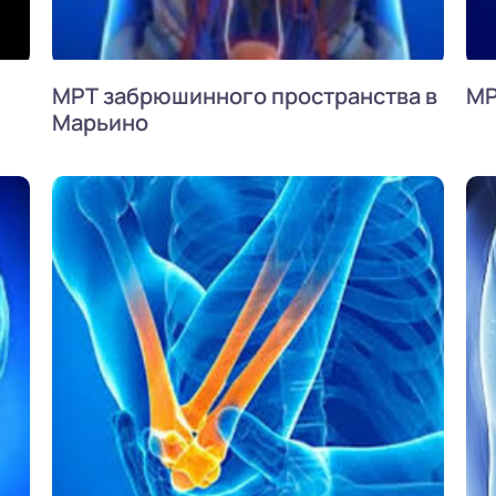
МРТ забрюшинного пространства в
МР
Марьино