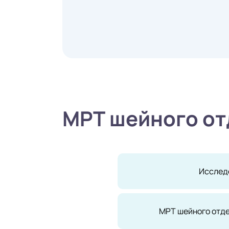
МРТ шейного от
Исслед
МРТ шейного отд