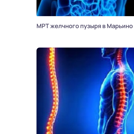
МРТ желчного пузыря в Марьино