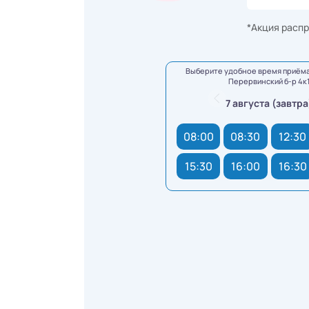
*Акция распр
Выберите удобное время приёма
Перервинский б-р 4к
7 августа (завтра
08:00
08:30
12:30
15:30
16:00
16:30