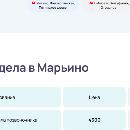
Митино, Волоколамская,
Бибирево, Алтуфьево,
Пятницкое шоссе
Отрадное
дела в Марьино
ование
Цена
ела позвоночника
4600