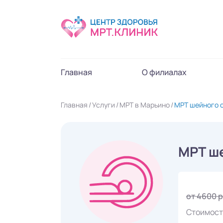
Главная
О филиалах
Главная
Услуги
МРТ в Марьино
МРТ шейного 
МРТ ш
от 4600 
Стоимост