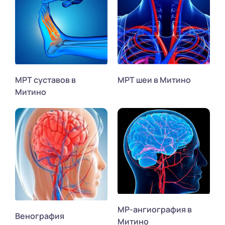
МРТ суставов в
МРТ шеи в Митино
Митино
МР-ангиография в
Венография
Митино