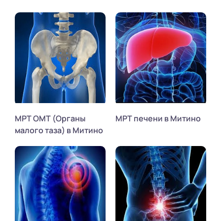
МРТ ОМТ (Органы
МРТ печени в Митино
малого таза) в Митино