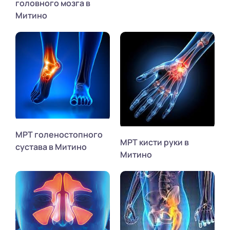
головного мозга в
Митино
МРТ голеностопного
МРТ кисти руки в
сустава в Митино
Митино