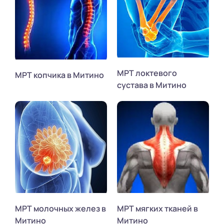
МРТ локтевого
МРТ копчика в Митино
сустава в Митино
МРТ молочных желез в
МРТ мягких тканей в
Митино
Митино