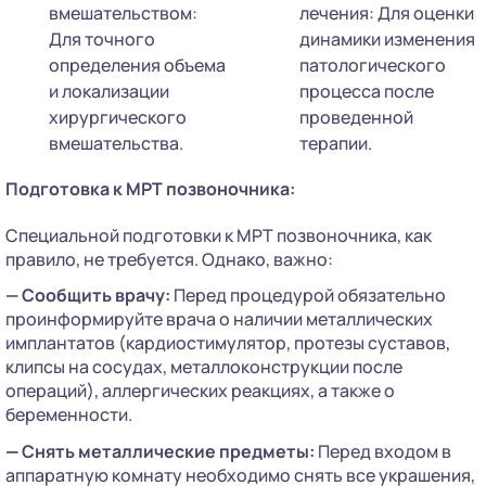
вмешательством:
лечения: Для оценки
Для точного
динамики изменения
определения объема
патологического
и локализации
процесса после
хирургического
проведенной
вмешательства.
терапии.
Подготовка к МРТ позвоночника:
Специальной подготовки к МРТ позвоночника, как
правило, не требуется. Однако, важно:
— Сообщить врачу:
Перед процедурой обязательно
проинформируйте врача о наличии металлических
имплантатов (кардиостимулятор, протезы суставов,
клипсы на сосудах, металлоконструкции после
операций), аллергических реакциях, а также о
беременности.
—
Снять металлические предметы:
Перед входом в
аппаратную комнату необходимо снять все украшения,