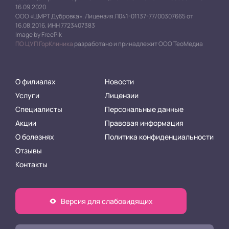
16.09.2020
ООО «ЦМРТ Дубровка». Лицензия Л041-01137-77/00307665 от
16.08.2016. ИНН 7723407383
Image by FreePik
ПО ЦУП ГорКлиника
разработано и принадлежит ООО ТеоМедиа
О филиалах
Новости
Услуги
Лицензии
Специалисты
Персональные данные
Акции
Правовая информация
О болезнях
Политика конфиденциальности
Отзывы
Контакты
Версия для слабовидящих