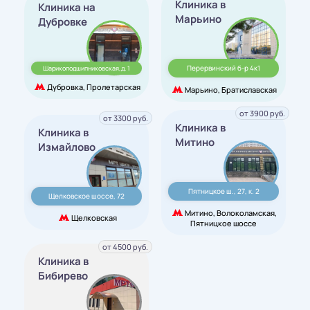
Клиника в
Клиника на
Марьино
Дубровке
Перервинский б-р 4к1
Шарикоподшипниковская,д. 1
Дубровка, Пролетарская
Марьино, Братиславская
от 3900 руб.
от 3300 руб.
Клиника в
Клиника в
Митино
Измайлово
Пятницкое ш., 27, к. 2
Щелковское шоссе, 72
Митино, Волоколамская,
Щелковская
Пятницкое шоссе
от 4500 руб.
Клиника в
Бибирево