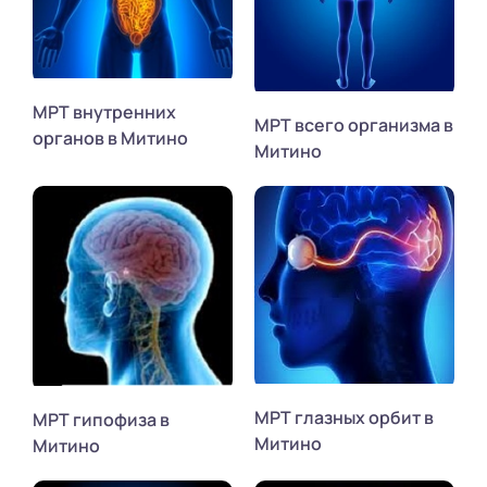
МРТ внутренних
МРТ всего организма в
органов в Митино
Митино
МРТ глазных орбит в
МРТ гипофиза в
Митино
Митино