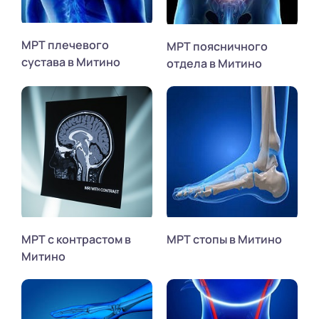
МРТ плечевого
МРТ поясничного
сустава в Митино
отдела в Митино
МРТ с контрастом в
МРТ стопы в Митино
Митино