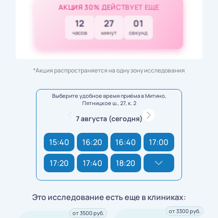
АКЦИЯ 30% ДЕЙСТВУЕТ ЕЩЕ
12
26
59
часов
минут
секунд
*Акция распространяется на одну зону исследования
Выберите удобное время приёма в Митино,
Пятницкое ш., 27, к. 2
7 августа (сегодня)
15:40
16:20
16:40
17:00
17:20
17:40
18:20
Это исследование есть еще в клиниках:
от 3300 руб.
от 3500 руб.