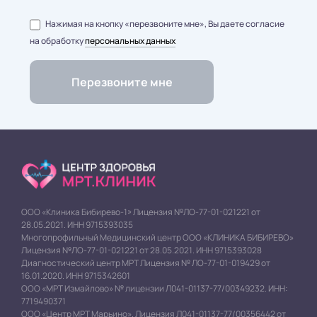
Нажимая на кнопку «перезвоните мне», Вы даете согласие
на обработку
персональных данных
ООО «Клиника Бибирево-1» Лицензия №ЛО-77-01-021221 от
28.05.2021. ИНН 9715393035
Многопрофильный Медицинский центр ООО «КЛИНИКА БИБИРЕВО»
Лицензия №ЛО-77-01-021221 от 28.05.2021. ИНН 9715393028
Диагностический центр МРТ Лицензия № ЛО-77-01-019429 от
16.01.2020. ИНН 9715342601
ООО «МРТ Измайлово» № лицензии Л041-01137-77/00349232. ИНН:
7719490371
ООО «Центр МРТ Марьино». Лицензия Л041-01137-77/00356442 от