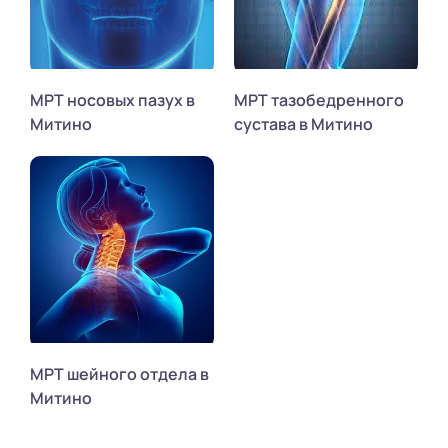
МРТ носовых пазух в
МРТ тазобедренного
Митино
сустава в Митино
МРТ шейного отдела в
Митино