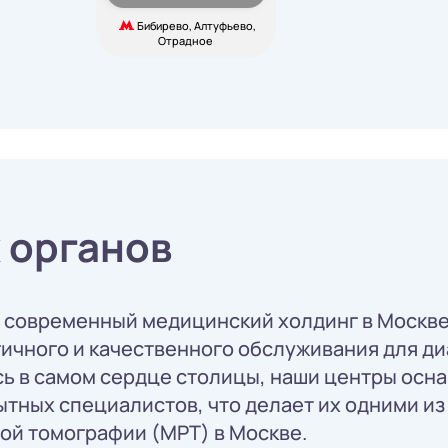
Бибирево, Алтуфьево,
Отрадное
 органов
о современный медицинский холдинг в Москве
ичного и качественного обслуживания для ди
ясь в самом сердце столицы, наши центры ос
ытных специалистов, что делает их одними и
ой томографии (МРТ) в Москве.