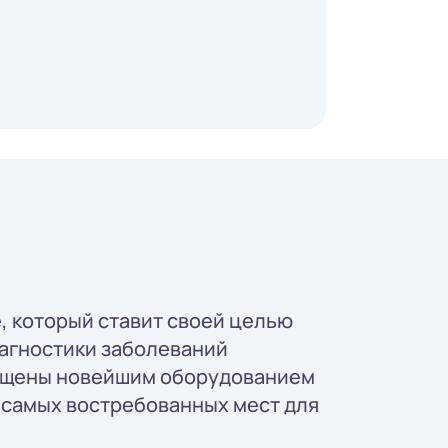
, который ставит своей целью
агностики заболеваний
нащены новейшим оборудованием
з самых востребованных мест для