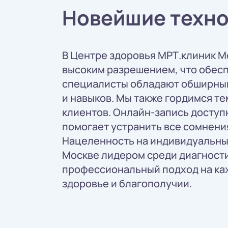
Новейшие техно
В Центре здоровья МРТ.клиник М
высоким разрешением, что обесп
специалисты обладают обширным
и навыков. Мы также гордимся те
клиентов. Онлайн-запись доступн
помогает устранить все сомнения
Нацеленность на индивидуальный
Москве лидером среди диагност
профессиональный подход на каж
здоровье и благополучии.