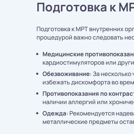
Подготовка к М
Подготовка к МРТ внутренних ор
процедурой важно следовать не
Медицинские противопоказан
кардиостимуляторов или други
Обезвоживание
: За нескольк
избежать дискомфорта во врем
Противопоказания по контрас
наличии аллергий или хрониче
Одежда
: Рекомендуется надев
металлические предметы остав