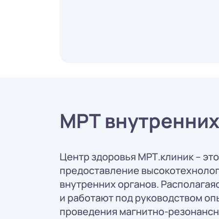
МРТ внутренних
Центр здоровья МРТ.клиник – эт
предоставление высокотехнолог
внутренних органов. Располага
и работают под руководством оп
проведения магнитно-резонансн