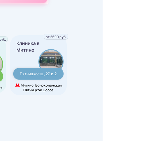
от 5600 руб.
руб.
Клиника в
Митино
Пятницкое ш., 27, к. 2
Митино, Волоколамская,
ая
Пятницкое шоссе