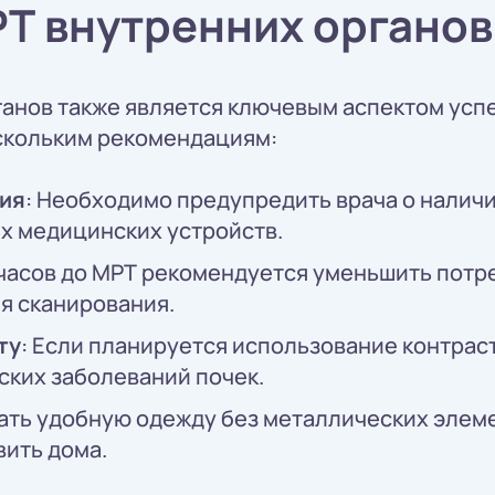
РТ внутренних органов
ганов также является ключевым аспектом усп
скольким рекомендациям:
ия
: Необходимо предупредить врача о налич
х медицинских устройств.
о часов до МРТ рекомендуется уменьшить потр
я сканирования.
ту
: Если планируется использование контрас
ских заболеваний почек.
ать удобную одежду без металлических элеме
ить дома.