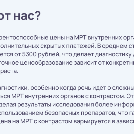
т нас?
рентоспособные цены на МРТ внутренних орг
олнительных скрытых платежей. В среднем с
ется от 5300 рублей, что делает диагностику
 точное ценообразование зависит от конкрет
раста.
гностики, особенно когда речь идет о сложн
ься МРТ внутренних органов с контрастом. Э
 делая результаты исследования более инфо
спользованием безопасных препаратов, что г
ена на МРТ с контрастом варьируется в завис