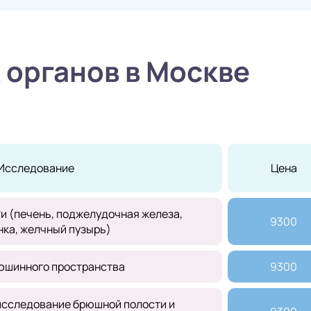
 органов в Москве
Исследование
Цена
и (печень, поджелудочная железа,
9300
нка, желчный пузырь)
юшинного пространства
9300
сследование брюшной полости и