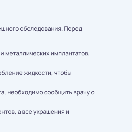
ешного обследования. Перед
ии металлических имплантатов,
ебление жидкости, чтобы
та, необходимо сообщить врачу о
нтов, а все украшения и