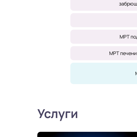
забрюш
МРТ по
МРТ печени
Услуги