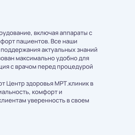
рудование, включая аппараты с
форт пациентов. Все наши
 поддержания актуальных знаний
изован максимально удобно для
ация с врачом перед процедурой
т Центр здоровья МРТ.клиник в
альность, комфорт и
клиентам уверенность в своем