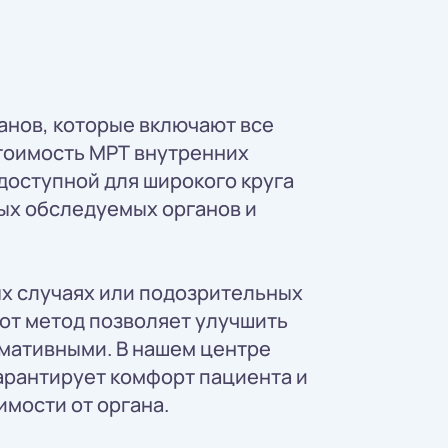
анов, которые включают все
тоимость МРТ внутренних
 доступной для широкого круга
ных обследуемых органов и
ых случаях или подозрительных
тот метод позволяет улучшить
рмативными. В нашем центре
арантирует комфорт пациента и
имости от органа.