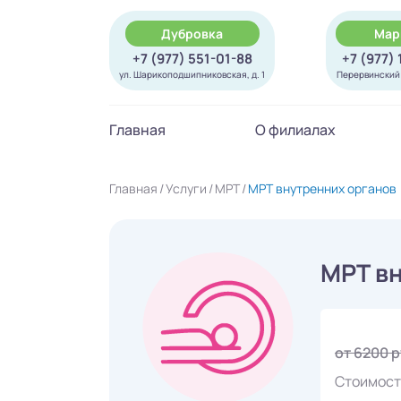
Дубровка
Мар
+7 (977) 551-01-88
+7 (977)
ул. Шарикоподшипниковская, д. 1
Перервинский б
Главная
О филиалах
Главная
Услуги
МРТ
МРТ внутренних органов
МРТ вн
от 6200 
Стоимост