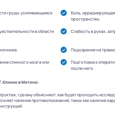
асти груди, усиливающиеся
Боль, иррадиирующая 
пространство.
увствительности в области
Слабость в руках, за
ночника.
Подозрение на травму
ание спинного мозга или
Подготовка к операт
после него.
.Клиник в Митино:
руктаж, где ему объясняют, как будет проходить исслед
очняет наличие противопоказаний, таких как наличие ка
онструкций.