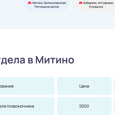
Митино, Волоколамская,
Бибирево, Алтуфьево,
Пятницкое шоссе
Отрадное
тдела в Митино
ование
Цена
ела позвоночника
5500