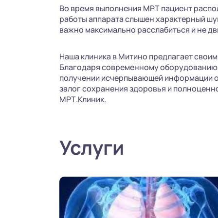
Во время выполнения МРТ пациент распол
работы аппарата слышен характерный шу
важно максимально расслабиться и не дв
Наша клиника в Митино предлагает свои
Благодаря современному оборудованию, 
получении исчерпывающей информации о 
залог сохранения здоровья и полноценно
МРТ.Клиник.
Услуги