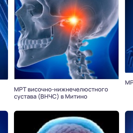
МР
МРТ височно-нижнечелюстного
сустава (ВНЧС) в Митино