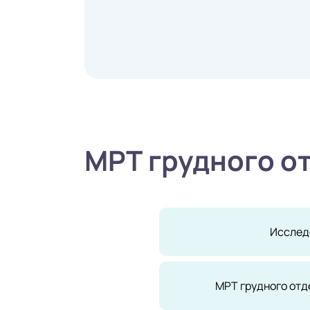
МРТ грудного о
Исслед
МРТ грудного отд