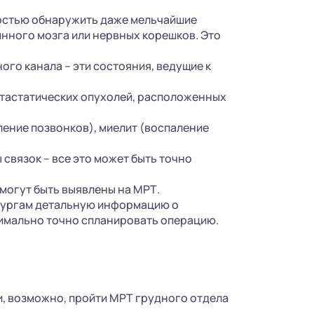
остью обнаружить даже мельчайшие
инного мозга или нервных корешков. Это
го канала – эти состояния, ведущие к
етастатических опухолей, расположенных
ение позвонков), миелит (воспаление
связок – все это может быть точно
могут быть выявлены на МРТ.
ирургам детальную информацию о
симально точно спланировать операцию.
и, возможно, пройти МРТ грудного отдела