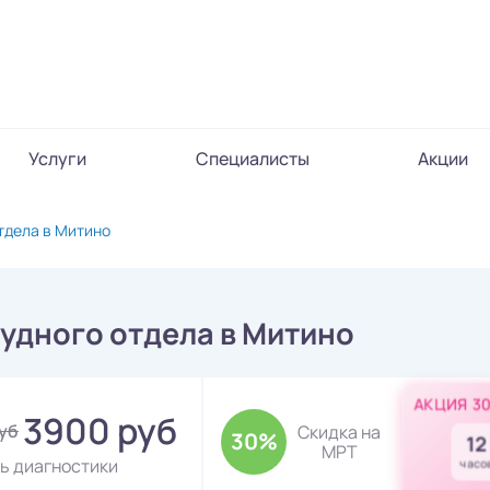
Услуги
Специалисты
Акции
тдела в Митино
удного отдела в Митино
АКЦИЯ 3
3900 руб
руб
Скидка на
30%
12
МРТ
ь диагностики
часо