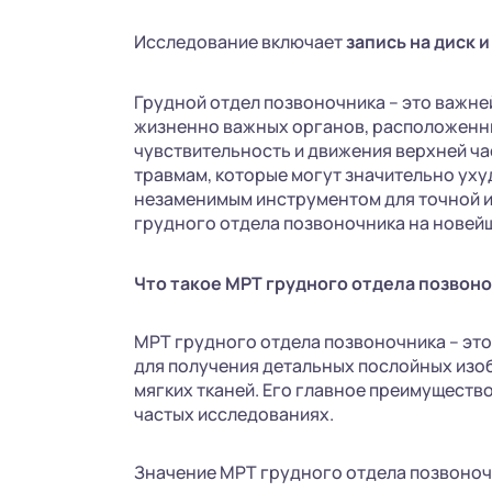
Исследование включает
запись на диск
и
Грудной отдел позвоночника – это важне
жизненно важных органов, расположенны
чувствительность и движения верхней ча
травмам, которые могут значительно уху
незаменимым инструментом для точной и
грудного отдела позвоночника на нове
Что такое МРТ грудного отдела позвоно
МРТ грудного отдела позвоночника – эт
для получения детальных послойных изо
мягких тканей. Его главное преимуществ
частых исследованиях.
Значение МРТ грудного отдела позвоноч