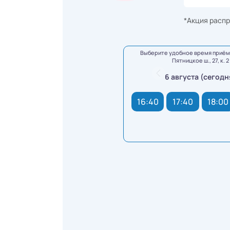
*Акция распр
Выберите удобное время приёма
Пятницкое ш., 27, к. 2
6 августа (сегодн
16:40
17:40
18:00