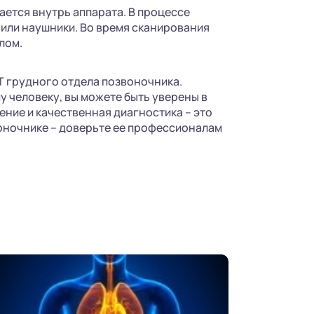
ется внутрь аппарата. В процессе
или наушники. Во время сканирования
лом.
Т грудного отдела позвоночника.
 человеку, вы можете быть уверены в
ие и качественная диагностика – это
воночнике – доверьте ее профессионалам