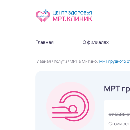
Главная
О филиалах
Главная
Услуги
МРТ в Митино
МРТ грудного о
МРТ гр
от 5500 
Стоимост