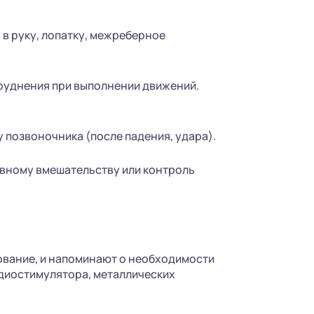
в руку, лопатку, межреберное
труднения при выполнении движений.
 позвоночника (после падения, удара).
ивному вмешательству или контроль
ование, и напоминают о необходимости
рдиостимулятора, металлических