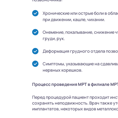
Хронические или острые боли в обл
при движении, кашле, чихании.
Онемение, покалывание, снижение ч
груди, рук.
Деформация грудного отдела позво
Симптомы, указывающие на сдавлив
нервных корешков.
Процесс проведения МРТ в филиале МРТ
Перед процедурой пациент проходит инст
сохранять неподвижность. Врач также ут
имплантатов, некоторых видов металлок