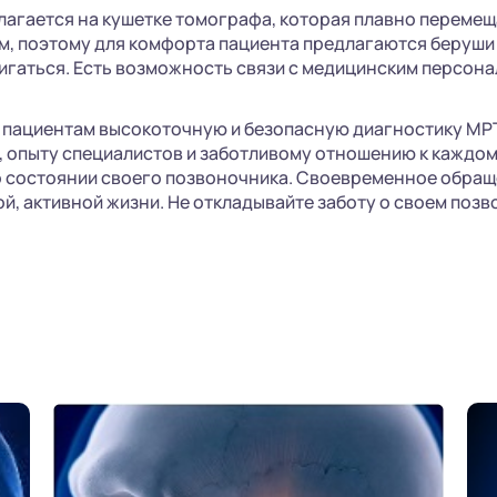
агается на кушетке томографа, которая плавно перемеща
м, поэтому для комфорта пациента предлагаются беруши 
игаться. Есть возможность связи с медицинским персона
м пациентам высокоточную и безопасную диагностику МР
опыту специалистов и заботливому отношению к каждому
состоянии своего позвоночника. Своевременное обращен
й, активной жизни. Не откладывайте заботу о своем поз