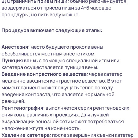
2)Ограничить прием пищи:
обычно рекомендуется
воздержаться от приема пищи за 4-6 часов до
процедуры, но пить воду можно.
Процедура включает следующие этапы:
Анестезия:
место будущего прокола вены
обезболивается местным анестетиком.
Пункция вены:
с помощью специальной иглы или
катетера осуществляется пункция вены.
Введение контрастного вещества:
через катетер
медленно вводится контрастное вещество. В этот
момент пациент может ощущать тепло по ходу
введения контраста, что является нормальной
реакцией.
Рентгенография:
выполняется серия рентгеновских
снимков в различных проекциях. Для лучшей
визуализации венозной сети может потребоваться
наложение жгута на конечность.
Удаление катетера:
после завершения съемки катетер