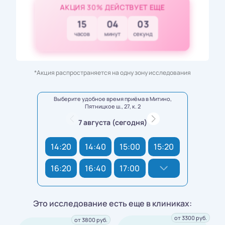
АКЦИЯ 30% ДЕЙСТВУЕТ ЕЩЕ
15
04
02
часов
минут
секунд
*Акция распространяется на одну зону исследования
Выберите удобное время приёма в Митино,
Пятницкое ш., 27, к. 2
7 августа (сегодня)
14:20
14:40
15:00
15:20
16:20
16:40
17:00
Это исследование есть еще в клиниках:
от 3300 руб.
от 3800 руб.