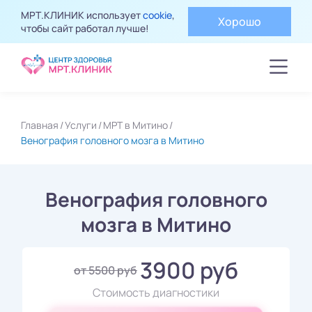
МРТ.КЛИНИК использует
cookie
,
Хорошо
чтобы сайт работал лучше!
Главная
Услуги
МРТ в Митино
Венография головного мозга в Митино
Венография головного
мозга в Митино
3900 руб
от 5500 руб
Стоимость диагностики