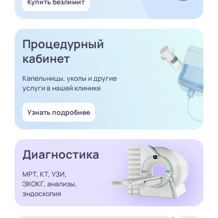
Купить безлимит
Процедурный
кабинет
Капельницы, уколы и другие
услуги в нашей клинике
Узнать подробнее
Диагностика
МРТ, КТ, УЗИ,
ЭХОКГ, анализы,
эндоскопия