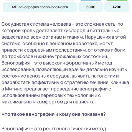
МР-венография головного мозга
6000
4200
Сосудистая система человека – это сложная сеть, по
которой кровь доставляет кислород и питательные
вещества ко всем органам и тканям. Нарушения в этой
системе, особенно в венозном кровотоке, могут
привести к серьезным последствиям, от отеков и боли
до тромбозов и жизнеугрожающих состояний.
Венография – это высокоинформативный метод
исследования, позволяющий врачам детально изучить
состояние венозных сосудов, выявить патологии и
разработать эффективную стратегию лечения. Клиника
в Митино предлагает проведение венографии с
использованием передовых технологий и с
максимальным комфортом для пациента.
Что такое венография и кому она показана?
Венография – это рентгенологический метод