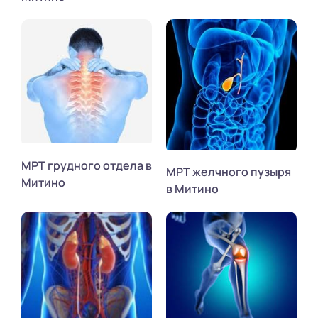
МРТ грудного отдела в
МРТ желчного пузыря
Митино
в Митино