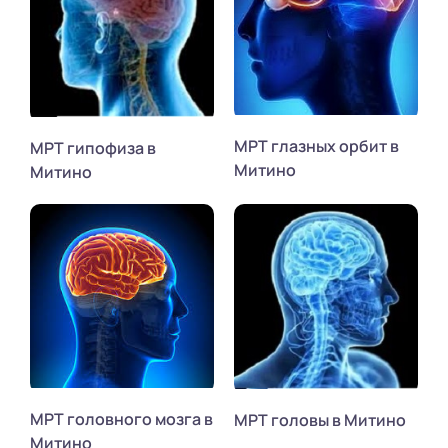
МРТ глазных орбит в
МРТ гипофиза в
Митино
Митино
МРТ головного мозга в
МРТ головы в Митино
Митино