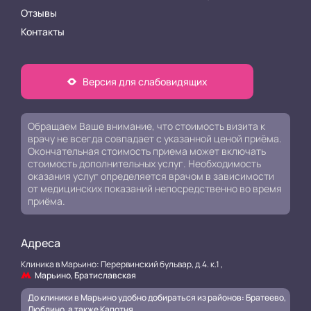
Отзывы
Контакты
Версия для слабовидящих
Обращаем Ваше внимание, что стоимость визита к
врачу не всегда совпадает с указанной ценой приёма.
Окончательная стоимость приема может включать
стоимость дополнительных услуг. Необходимость
оказания услуг определяется врачом в зависимости
от медицинских показаний непосредственно во время
приёма.
Адреса
Клиника в Марьино: Перервинский бульвар, д.4. к.1 ,
Марьино, Братиславская
До клиники в Марьино удобно добираться из районов: Братеево,
Люблино, а также Капотня.