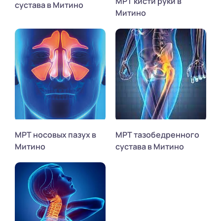
МРТ кисти руки в
сустава в Митино
Митино
МРТ носовых пазух в
МРТ тазобедренного
Митино
сустава в Митино