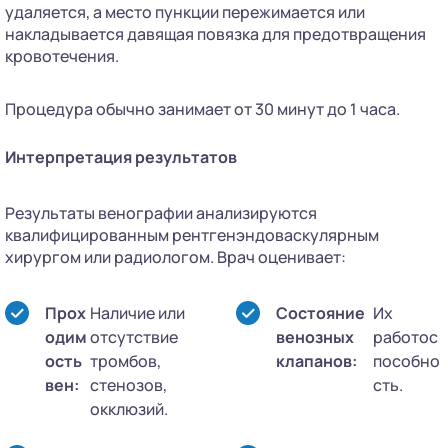
удаляется, а место пункции пережимается или
накладывается давящая повязка для предотвращения
кровотечения.
Процедура обычно занимает от 30 минут до 1 часа.
Интерпретация результатов
Результаты венографии анализируются
квалифицированным рентгенэндоваскулярным
хирургом или радиологом. Врач оценивает:
Прох
Наличие или
Состояние
Их
одим
отсутствие
венозных
работос
ость
тромбов,
клапанов:
пособно
вен:
стенозов,
сть.
окклюзий.