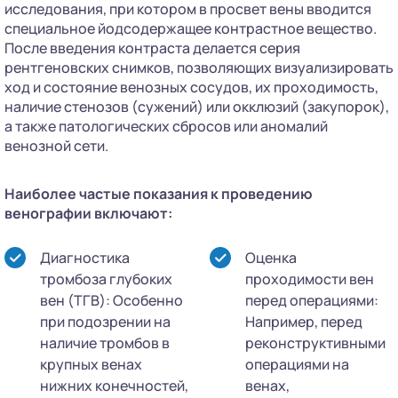
исследования, при котором в просвет вены вводится
специальное йодсодержащее контрастное вещество.
После введения контраста делается серия
рентгеновских снимков, позволяющих визуализировать
ход и состояние венозных сосудов, их проходимость,
наличие стенозов (сужений) или окклюзий (закупорок),
а также патологических сбросов или аномалий
венозной сети.
Наиболее частые показания к проведению
венографии включают:
Диагностика
Оценка
тромбоза глубоких
проходимости вен
вен (ТГВ): Особенно
перед операциями:
при подозрении на
Например, перед
наличие тромбов в
реконструктивными
крупных венах
операциями на
нижних конечностей,
венах,