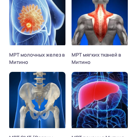
МРТ молочных желез в
МРТ мягких тканей в
Митино
Митино