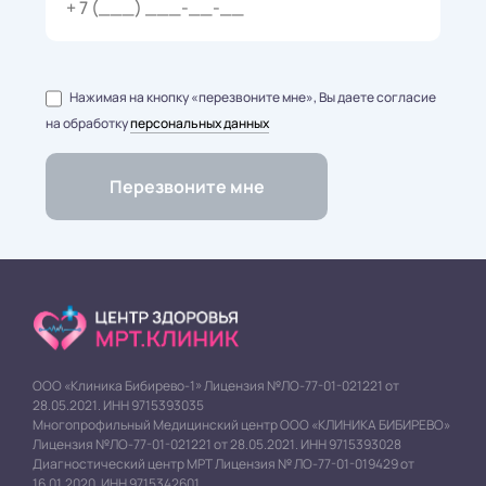
Нажимая на кнопку «перезвоните мне», Вы даете согласие
на обработку
персональных данных
ООО «Клиника Бибирево-1» Лицензия №ЛО-77-01-021221 от
28.05.2021. ИНН 9715393035
Многопрофильный Медицинский центр ООО «КЛИНИКА БИБИРЕВО»
Лицензия №ЛО-77-01-021221 от 28.05.2021. ИНН 9715393028
Диагностический центр МРТ Лицензия № ЛО-77-01-019429 от
16.01.2020. ИНН 9715342601