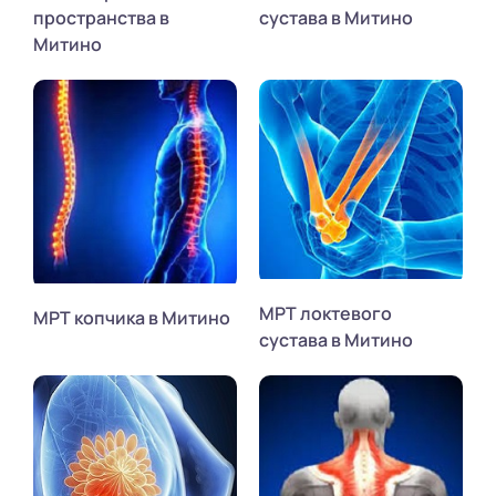
пространства в
сустава в Митино
Митино
МРТ локтевого
МРТ копчика в Митино
сустава в Митино