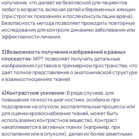
излучение, что делает ее безопасной для пациентов
любого возраста, включая детей и беременных женщин
(при строгих показаниях и после консультации врача).
Безопасность метода позволяет проводить повторные
исследования для контроля динамики заболевания или
эффективности лечения.
3)Возможность получения изображений в разных
плоскостях:
МРТ позволяет получать детальные
изображения суставов в трехмерном пространстве, что
дает полное представление о анатомической структуре
и взаимоотношениях тканей.
4)Контрастное усиление:
В ряде случаев, для
повышения точности диагностики, особенно при
подозрении на опухоли, воспалительные процессы или
для оценки кровоснабжения тканей, может быть
использовано контрастное вещество. Контраст
накапливается в активных тканях (например, при
воспалении или в опухоли), делая их более заметными