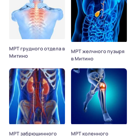
МРТ грудного отдела в
МРТ желчного пузыря
Митино
в Митино
МРТ забрюшинного
МРТ коленного