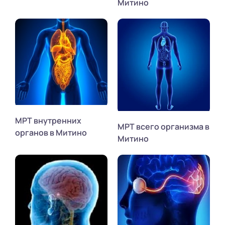
Митино
МРТ внутренних
МРТ всего организма в
органов в Митино
Митино