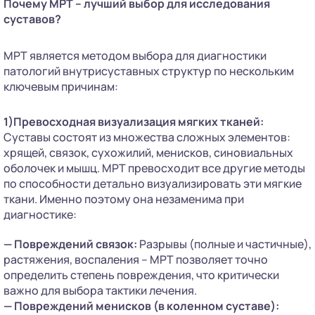
Почему МРТ – лучший выбор для исследования
суставов?
МРТ является методом выбора для диагностики
патологий внутрисуставных структур по нескольким
ключевым причинам:
1)Превосходная визуализация мягких тканей:
Суставы состоят из множества сложных элементов:
хрящей, связок, сухожилий, менисков, синовиальных
оболочек и мышц. МРТ превосходит все другие методы
по способности детально визуализировать эти мягкие
ткани. Именно поэтому она незаменима при
диагностике:
— Повреждений связок:
Разрывы (полные и частичные),
растяжения, воспаления – МРТ позволяет точно
определить степень повреждения, что критически
важно для выбора тактики лечения.
— Повреждений менисков (в коленном суставе):