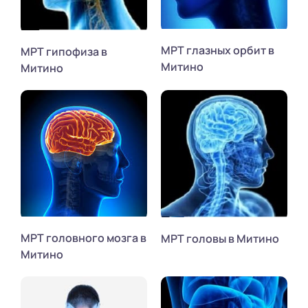
МРТ глазных орбит в
МРТ гипофиза в
Митино
Митино
МРТ головного мозга в
МРТ головы в Митино
Митино