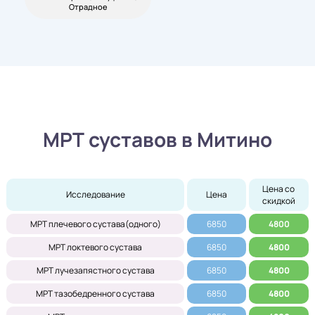
Отрадное
МРТ суставов в Митино
Цена со 
Исследование
Цена
скидкой
МРТ плечевого сустава(одного)
6850
4800
МРТ локтевого сустава
6850
4800
МРТ лучезапястного сустава
6850
4800
МРТ тазобедренного сустава
6850
4800