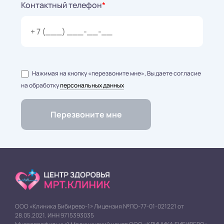
Контактный телефон
*
Нажимая на кнопку «перезвоните мне», Вы даете согласие
на обработку
персональных данных
ООО «Клиника Бибирево-1» Лицензия №ЛО-77-01-021221 от
28.05.2021. ИНН 9715393035