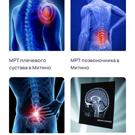
МРТ плечевого
МРТ позвоночника в
сустава в Митино
Митино