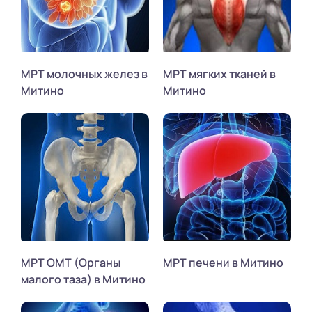
МРТ молочных желез в
МРТ мягких тканей в
Митино
Митино
МРТ ОМТ (Органы
МРТ печени в Митино
малого таза) в Митино