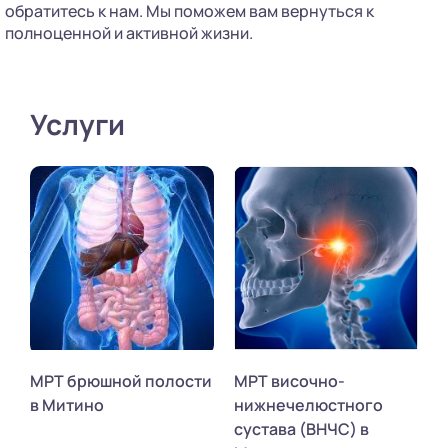
обратитесь к нам. Мы поможем вам вернуться к
полноценной и активной жизни.
Услуги
МРТ брюшной полости
МРТ височно-
в Митино
нижнечелюстного
сустава (ВНЧС) в