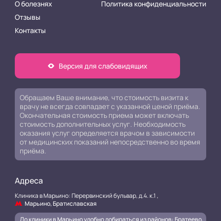
О болезнях
Политика конфиденциальности
Отзывы
Контакты
Версия для слабовидящих
Обращаем Ваше внимание, что стоимость визита к
врачу не всегда совпадает с указанной ценой приёма.
Окончательная стоимость приема может включать
стоимость дополнительных услуг. Необходимость
оказания услуг определяется врачом в зависимости
от медицинских показаний непосредственно во время
приёма.
Адреса
Клиника в Марьино: Перервинский бульвар, д.4. к.1 ,
Марьино, Братиславская
До клиники в Марьино удобно добираться из районов: Братеево,