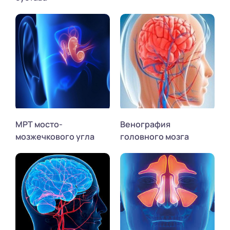
МРТ мосто-
Венография
мозжечкового угла
головного мозга