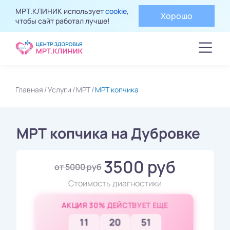
МРТ.КЛИНИК использует
cookie
,
Хорошо
чтобы сайт работал лучше!
Главная
Услуги
МРТ
МРТ копчика
МРТ копчика на Дубровке
3500 руб
от 5000 руб
Стоимость диагностики
АКЦИЯ 30% ДЕЙСТВУЕТ ЕЩЕ
11
20
49