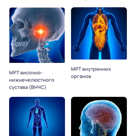
МРТ внутренних
МРТ височно-
органов
нижнечелюстного
сустава (ВНЧС)