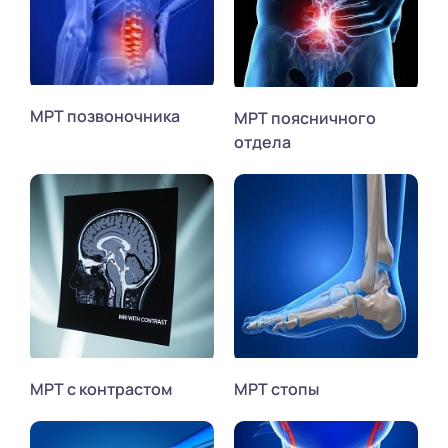
МРТ позвоночника
МРТ поясничного
отдела
МРТ с контрастом
МРТ стопы