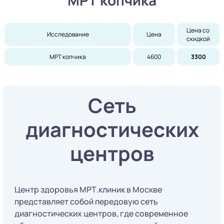
Цена со 
Исследование
Цена
скидкой
МРТ копчика
4600
3300
Сеть
диагностических
центров
Центр здоровья МРТ.клиник в Москве
представляет собой передовую сеть
диагностических центров, где современное