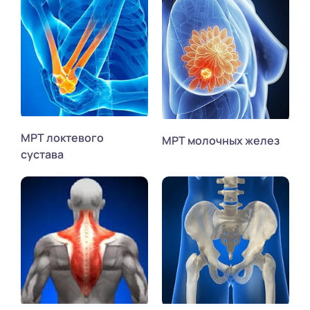
МРТ локтевого
МРТ молочных желез
сустава