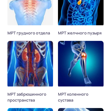
МРТ грудного отдела
МРТ желчного пузыря
МРТ забрюшинного
МРТ коленного
пространства
сустава