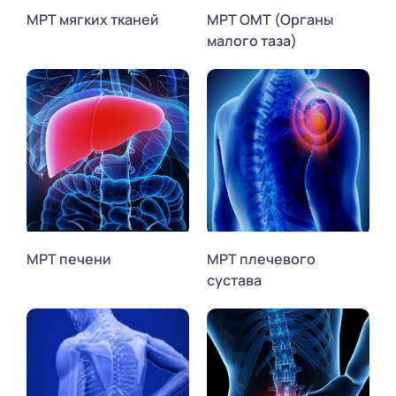
МРТ мягких тканей
МРТ ОМТ (Органы
малого таза)
МРТ печени
МРТ плечевого
сустава