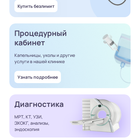
Купить безлимит
Процедурный
кабинет
Капельницы, уколы и другие
услуги в нашей клинике
Узнать подробнее
Диагностика
МРТ, КТ, УЗИ,
ЭХОКГ, анализы,
эндоскопия