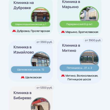
Клиника в
Клиника на
Марьино
Дубровке
Перервинский б-р 4к1
Шарикоподшипниковская,д. 1
Дубровка, Пролетарская
Марьино, Братиславская
от 3900 руб.
от 3300 руб.
Клиника в
Клиника в
Митино
Измайлово
Пятницкое ш., 27, к. 2
Щелковское шоссе, 72
Митино, Волоколамская,
Щелковская
Пятницкое шоссе
от 5300 руб.
Клиника в
Бибирево