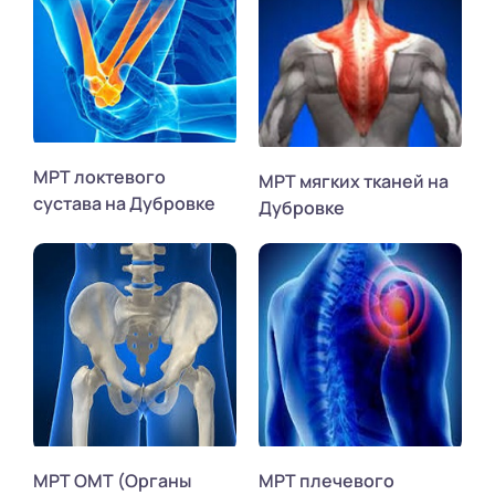
МРТ локтевого
МРТ мягких тканей на
сустава на Дубровке
Дубровке
МРТ ОМТ (Органы
МРТ плечевого