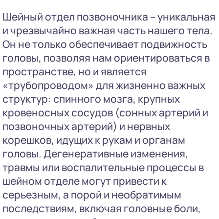
Шейный отдел позвоночника – уникальная
и чрезвычайно важная часть нашего тела.
Он не только обеспечивает подвижность
головы, позволяя нам ориентироваться в
пространстве, но и является
«трубопроводом» для жизненно важных
структур: спинного мозга, крупных
кровеносных сосудов (сонных артерий и
позвоночных артерий) и нервных
корешков, идущих к рукам и органам
головы. Дегенеративные изменения,
травмы или воспалительные процессы в
шейном отделе могут привести к
серьезным, а порой и необратимым
последствиям, включая головные боли,