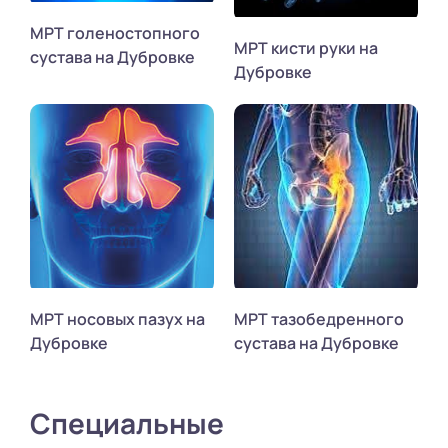
МРТ голеностопного
МРТ кисти руки на
сустава на Дубровке
Дубровке
МРТ носовых пазух на
МРТ тазобедренного
Дубровке
сустава на Дубровке
Специальные