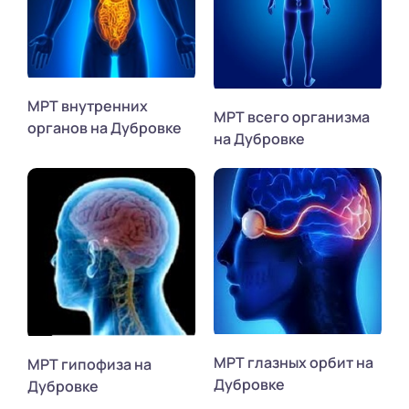
МРТ внутренних
МРТ всего организма
органов на Дубровке
на Дубровке
МРТ глазных орбит на
МРТ гипофиза на
Дубровке
Дубровке