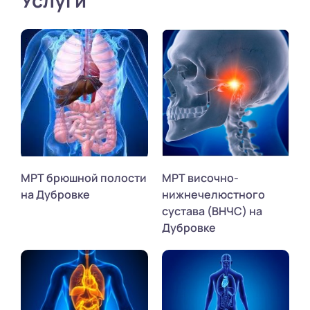
МРТ брюшной полости
МРТ височно-
на Дубровке
нижнечелюстного
сустава (ВНЧС) на
Дубровке