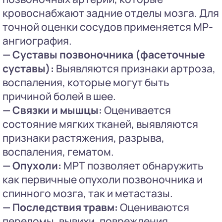
кровоснабжают задние отделы мозга. Для
точной оценки сосудов применяется МР-
ангиография.
— Суставы позвоночника (фасеточные
суставы):
Выявляются признаки артроза,
воспаления, которые могут быть
причиной болей в шее.
— Связки и мышцы:
Оценивается
состояние мягких тканей, выявляются
признаки растяжения, разрыва,
воспаления, гематом.
— Опухоли:
МРТ позволяет обнаружить
как первичные опухоли позвоночника и
спинного мозга, так и метастазы.
— Последствия травм:
Оцениваются
переломы, вывихи, повреждения