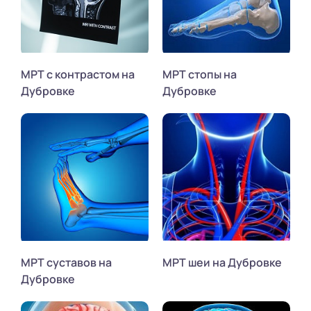
МРТ с контрастом на
МРТ стопы на
Дубровке
Дубровке
МРТ суставов на
МРТ шеи на Дубровке
Дубровке