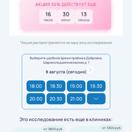
АКЦИЯ 30% ДЕЙСТВУЕТ ЕЩЕ
16
30
11
часов
минут
секунд
*Акция распространяется на одну зону исследования
Выберите удобное время приёма в Дубровке,
Шарикоподшипниковская,д. 1
8 августа (сегодня)
18:00
18:30
19:00
19:30
20:00
20:30
21:00
Это исследование есть еще в клиниках:
от 3300 руб.
от 3800 руб.