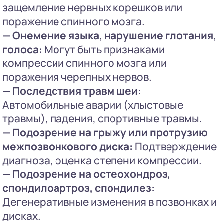
защемление нервных корешков или
поражение спинного мозга.
— Онемение языка, нарушение глотания,
голоса:
Могут быть признаками
компрессии спинного мозга или
поражения черепных нервов.
— Последствия травм шеи:
Автомобильные аварии (хлыстовые
травмы), падения, спортивные травмы.
— Подозрение на грыжу или протрузию
межпозвонкового диска:
Подтверждение
диагноза, оценка степени компрессии.
— Подозрение на остеохондроз,
спондилоартроз, спондилез:
Дегенеративные изменения в позвонках и
дисках.