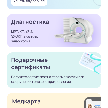
Узнать подробнее
Диагностика
МРТ, КТ, УЗИ,
ЭХОКГ, анализы,
эндоскопия
Подарочные
сертификаты
Получите сертификат
на топовые услуги при
оформлении годового
прикрепления
Медкарта