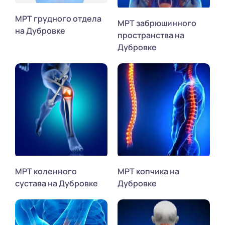
МРТ грудного отдела
МРТ забрюшинного
на Дубровке
пространства на
Дубровке
МРТ коленного
МРТ копчика на
сустава на Дубровке
Дубровке