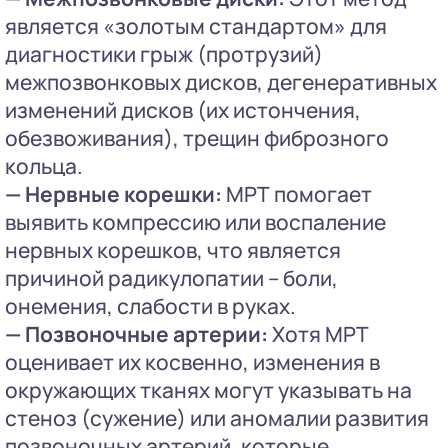
является «золотым стандартом» для
диагностики грыж (протрузий)
межпозвонковых дисков, дегенеративных
изменений дисков (их истончения,
обезвоживания), трещин фиброзного
кольца.
— Нервные корешки:
МРТ помогает
выявить компрессию или воспаление
нервных корешков, что является
причиной радикулопатии – боли,
онемения, слабости в руках.
— Позвоночные артерии:
Хотя МРТ
оценивает их косвенно, изменения в
окружающих тканях могут указывать на
стеноз (сужение) или аномалии развития
позвоночных артерий, которые