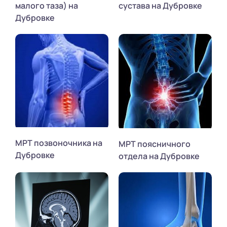
малого таза) на
сустава на Дубровке
Дубровке
МРТ позвоночника на
МРТ поясничного
Дубровке
отдела на Дубровке