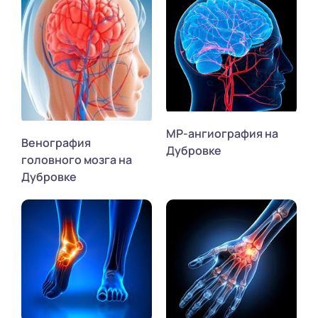
МР-ангиография на
Венография
Дубровке
головного мозга на
Дубровке