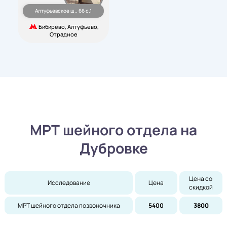
Алтуфьевское ш., 66 с.1
Бибирево, Алтуфьево,
Отрадное
МРТ шейного отдела на
Дубровке
Цена со 
Исследование
Цена
скидкой
МРТ шейного отдела позвоночника
5400
3800