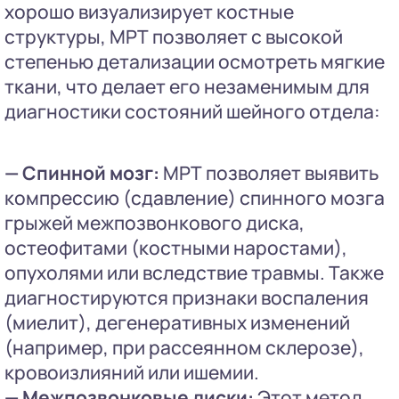
хорошо визуализирует костные
структуры, МРТ позволяет с высокой
степенью детализации осмотреть мягкие
ткани, что делает его незаменимым для
диагностики состояний шейного отдела:
— Спинной мозг:
МРТ позволяет выявить
компрессию (сдавление) спинного мозга
грыжей межпозвонкового диска,
остеофитами (костными наростами),
опухолями или вследствие травмы. Также
диагностируются признаки воспаления
(миелит), дегенеративных изменений
(например, при рассеянном склерозе),
кровоизлияний или ишемии.
— Межпозвонковые диски:
Этот метод