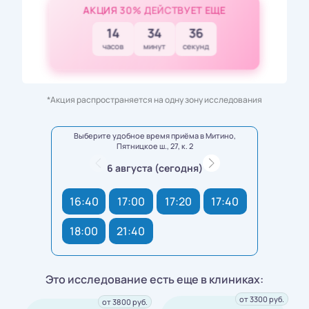
АКЦИЯ 30% ДЕЙСТВУЕТ ЕЩЕ
14
34
35
часов
минут
секунд
*Акция распространяется на одну зону исследования
Выберите удобное время приёма в Митино,
Пятницкое ш., 27, к. 2
6 августа (сегодня)
16:40
17:00
17:20
17:40
18:00
21:40
Это исследование есть еще в клиниках:
от 3300 руб.
от 3800 руб.