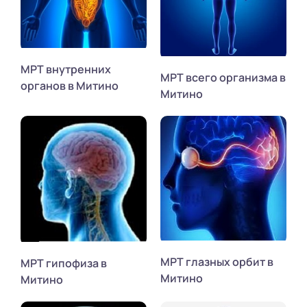
МРТ внутренних
МРТ всего организма в
органов в Митино
Митино
МРТ глазных орбит в
МРТ гипофиза в
Митино
Митино