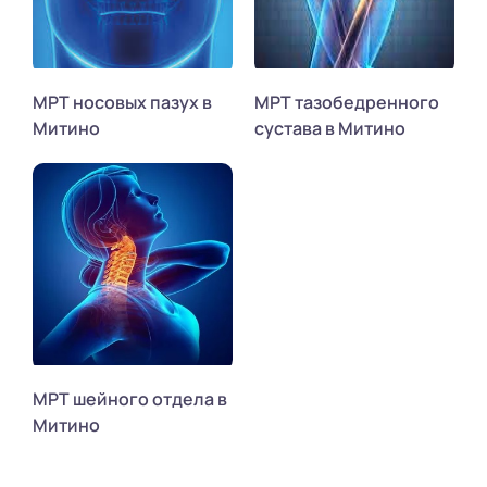
МРТ носовых пазух в
МРТ тазобедренного
Митино
сустава в Митино
МРТ шейного отдела в
Митино