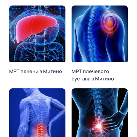
МРТ печени в Митино
МРТ плечевого
сустава в Митино