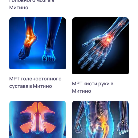
Митино
МРТ голеностопного
МРТ кисти руки в
сустава в Митино
Митино