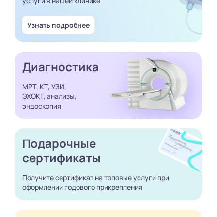
услуги в нашей клинике
Узнать подробнее
Диагностика
МРТ, КТ, УЗИ,
ЭХОКГ, анализы,
эндоскопия
Подарочные
сертификаты
Получите сертификат
на топовые услуги при
оформлении годового
прикрепления