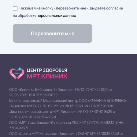
Нажимая на кнопку «перезвоните мне», Вы даете согласие
на обработку
персональных данных
ООО «Клиника Бибирево-1» Лицензия №ЛО-77-01-021221 от
28.05.2021. ИНН 9715393035
Многопрофильный Медицинский центр ООО «КЛИНИКА БИБИРЕВО»
Лицензия №ЛО-77-01-021221 от 28.05.2021. ИНН 9715393028
Диагностический центр МРТ Лицензия № ЛО-77-01-019429 от
16.01.2020. ИНН 9715342601
ООО «МРТ Измайлово» № лицензии Л041-01137-77/00349232. ИНН:
7719490371
ООО «Центр МРТ Марьино». Лицензия Л041-01137-77/00356442 от