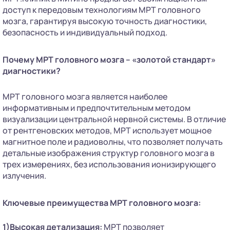
доступ к передовым технологиям МРТ головного
мозга, гарантируя высокую точность диагностики,
безопасность и индивидуальный подход.
Почему МРТ головного мозга – «золотой стандарт»
диагностики?
МРТ головного мозга является наиболее
информативным и предпочтительным методом
визуализации центральной нервной системы. В отличие
от рентгеновских методов, МРТ использует мощное
магнитное поле и радиоволны, что позволяет получать
детальные изображения структур головного мозга в
трех измерениях, без использования ионизирующего
излучения.
Ключевые преимущества МРТ головного мозга:
1)Высокая детализация:
МРТ позволяет