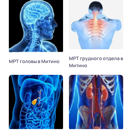
МРТ грудного отдела в
МРТ головы в Митино
Митино