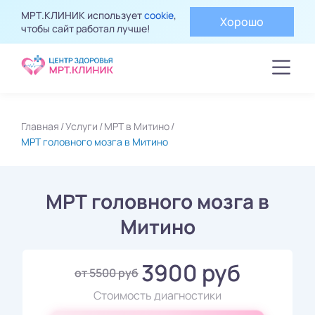
МРТ.КЛИНИК использует
cookie
,
Хорошо
чтобы сайт работал лучше!
Главная
Услуги
МРТ в Митино
МРТ головного мозга в Митино
МРТ головного мозга в
Митино
3900 руб
от 5500 руб
Стоимость диагностики