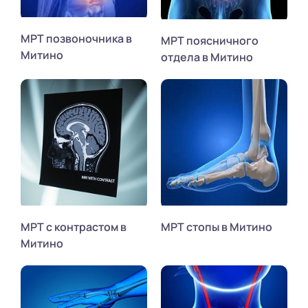
МРТ позвоночника в
МРТ поясничного
Митино
отдела в Митино
МРТ с контрастом в
МРТ стопы в Митино
Митино