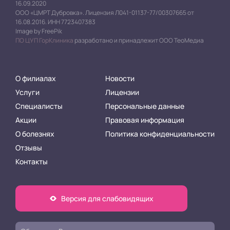
16.09.2020
ООО «ЦМРТ Дубровка». Лицензия Л041-01137-77/00307665 от
16.08.2016. ИНН 7723407383
Image by FreePik
ПО ЦУП ГорКлиника
разработано и принадлежит ООО ТеоМедиа
О филиалах
Новости
Услуги
Лицензии
Специалисты
Персональные данные
Акции
Правовая информация
О болезнях
Политика конфиденциальности
Отзывы
Контакты
Версия для слабовидящих