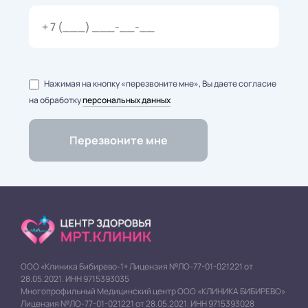
Нажимая на кнопку «перезвоните мне», Вы даете согласие
на обработку
персональных данных
ООО «Клиника Бибирево-1» Лицензия №ЛО-77-01-021221 от
28.05.2021. ИНН 9715393035
Многопрофильный Медицинский центр ООО «КЛИНИКА БИБИРЕВО»
Лицензия №ЛО-77-01-021221 от 28.05.2021. ИНН 9715393028