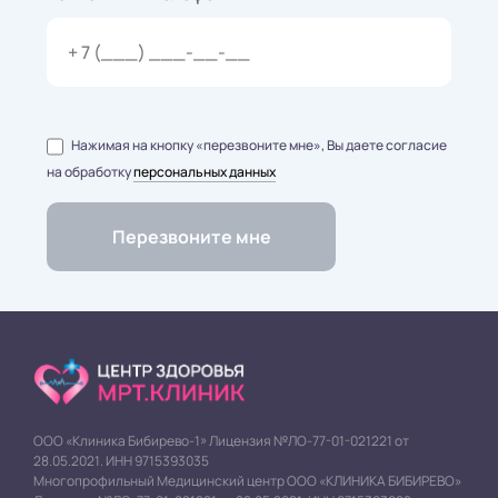
Нажимая на кнопку «перезвоните мне», Вы даете согласие
на обработку
персональных данных
ООО «Клиника Бибирево-1» Лицензия №ЛО-77-01-021221 от
28.05.2021. ИНН 9715393035
Многопрофильный Медицинский центр ООО «КЛИНИКА БИБИРЕВО»