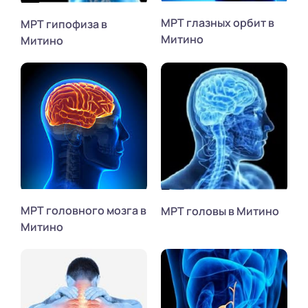
МРТ глазных орбит в
МРТ гипофиза в
Митино
Митино
МРТ головного мозга в
МРТ головы в Митино
Митино