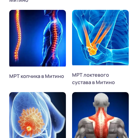
МРТ локтевого
МРТ копчика в Митино
сустава в Митино