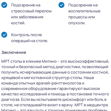
Подозрение на
Подозрение на
стрессовый перелом
воспалительные
или заболевания
процессы или
костей.
опухоли.
Контроль после
операций на стопе.
Заключение
МРТ стопы в клинике Митино – это высокоэффективный,
точный и безопасный метод диагностики, позволяющий
получить исчерпывающие данные о состоянии костной,
хрящевой и мягкотканной структур стопы. Наша
команда опытных врачей-рентгенологов и
современное оборудование гарантируют высокое
качество исследований и помощь в постановке точного
диагноза. Если вы испытываете дискомфорт или боль в
стопе, не откладывайте визит к врачу. МРТ в медцентре
Митино – это ваш путь к точному пониманию проблемы