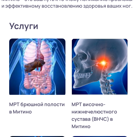
и эффективному восстановлению здоровья ваших ног.
Услуги
МРТ брюшной полости
МРТ височно-
в Митино
нижнечелюстного
сустава (ВНЧС) в
Митино