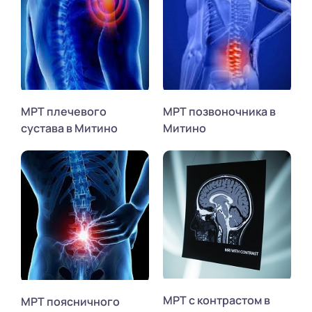
МРТ плечевого
МРТ позвоночника в
сустава в Митино
Митино
МРТ с контрастом в
МРТ поясничного