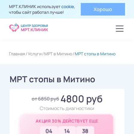
МРТ.КЛИНИК использует
cookie
,
Хорошо
чтобы сайт работал лучше!
Главная
Услуги
МРТ в Митино
МРТ стопы в Митино
МРТ стопы в Митино
4800 руб
от 6850 руб
Стоимость диагностики
АКЦИЯ 30% ДЕЙСТВУЕТ ЕЩЕ
04
14
36