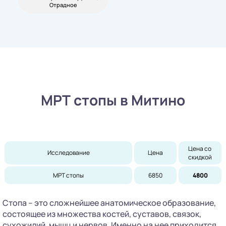
Отрадное
МРТ стопы в Митино
Цена со 
Исследование
Цена
скидкой
МРТ стопы
6850
4800
Стопа – это сложнейшее анатомическое образование,
состоящее из множества костей, суставов, связок,
сухожилий, мышц и нервов. Именно на нее приходится