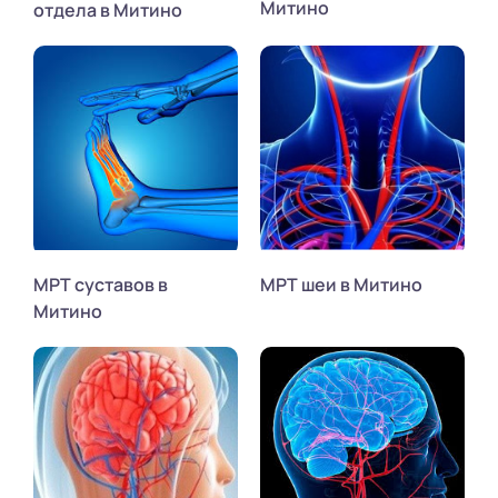
Митино
отдела в Митино
МРТ суставов в
МРТ шеи в Митино
Митино