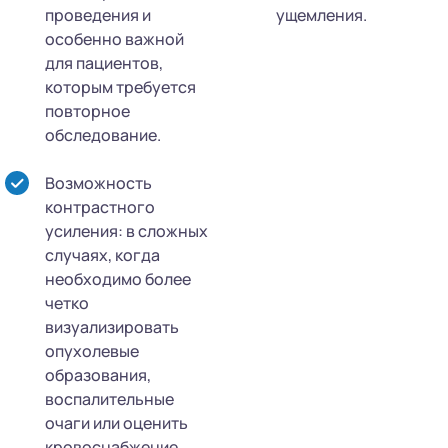
проведения и
ущемления.
особенно важной
для пациентов,
которым требуется
повторное
обследование.
Возможность
контрастного
усиления: в сложных
случаях, когда
необходимо более
четко
визуализировать
опухолевые
образования,
воспалительные
очаги или оценить
кровоснабжение