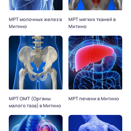
МРТ молочных желез в
МРТ мягких тканей в
Митино
Митино
МРТ ОМТ (Органы
МРТ печени в Митино
малого таза) в Митино