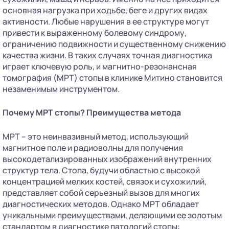
основная нагрузка при ходьбе, беге и других видах
активности. Любые нарушения в ее структуре могут
привести к выраженному болевому синдрому,
ограничению подвижности и существенному снижению
качества жизни. В таких случаях точная диагностика
играет ключевую роль, и магнитно-резонансная
томография (МРТ) стопы в клинике Митино становится
незаменимым инструментом.
Почему МРТ стопы? Преимущества метода
МРТ – это неинвазивный метод, использующий
магнитное поле и радиоволны для получения
высокодетализированных изображений внутренних
структур тела. Стопа, будучи областью с высокой
концентрацией мелких костей, связок и сухожилий,
представляет собой серьезный вызов для многих
диагностических методов. Однако МРТ обладает
уникальными преимуществами, делающими ее золотым
стандартом в диагностике патологий стопы: