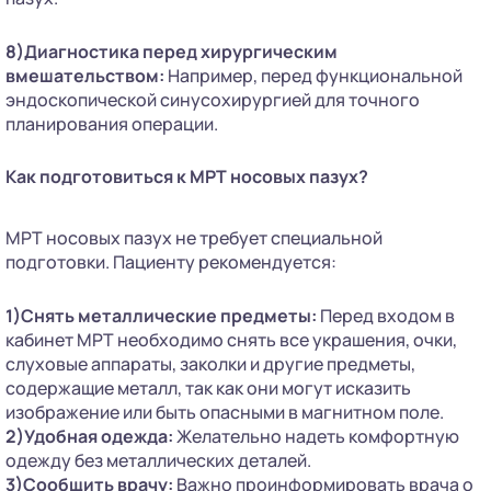
8)Диагностика перед хирургическим
вмешательством:
Например, перед функциональной
эндоскопической синусохирургией для точного
планирования операции.
Как подготовиться к МРТ носовых пазух?
МРТ носовых пазух не требует специальной
подготовки. Пациенту рекомендуется:
1)Снять металлические предметы:
Перед входом в
кабинет МРТ необходимо снять все украшения, очки,
слуховые аппараты, заколки и другие предметы,
содержащие металл, так как они могут исказить
изображение или быть опасными в магнитном поле.
2)Удобная одежда:
Желательно надеть комфортную
одежду без металлических деталей.
3)Сообщить врачу:
Важно проинформировать врача о