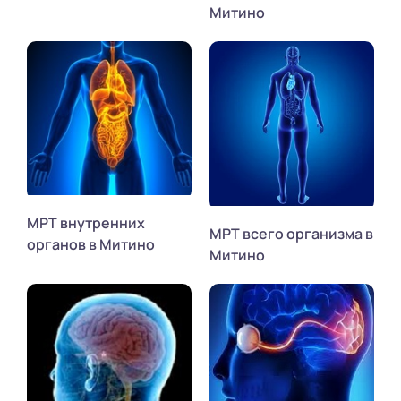
Митино
МРТ внутренних
МРТ всего организма в
органов в Митино
Митино