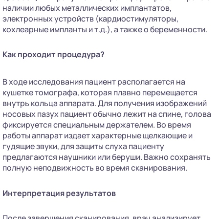
наличии любых металлических имплантатов,
электронных устройств (кардиостимуляторы,
кохлеарные импланты и т.д.), а также о беременности.
Как проходит процедура?
В ходе исследования пациент располагается на
кушетке томографа, которая плавно перемещается
внутрь кольца аппарата. Для получения изображений
носовых пазух пациент обычно лежит на спине, голова
фиксируется специальным держателем. Во время
работы аппарат издает характерные щелкающие и
гудящие звуки, для защиты слуха пациенту
предлагаются наушники или беруши. Важно сохранять
полную неподвижность во время сканирования.
Интерпретация результатов
После завершения сканирования, врач анализирует