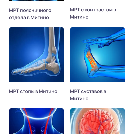
МРТ с контрастом в
МРТ поясничного
Митино
отдела в Митино
МРТ стопы в Митино
МРТ суставов в
Митино