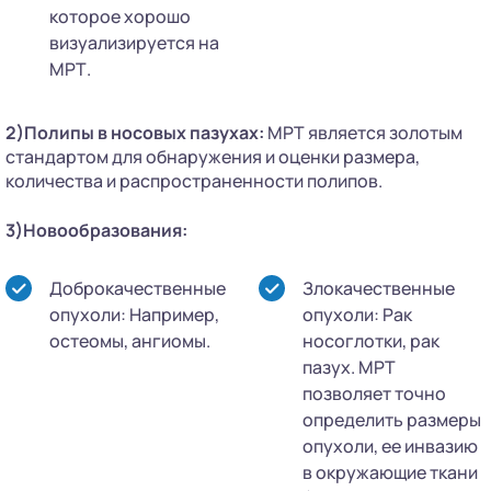
которое хорошо
визуализируется на
МРТ.
2)Полипы в носовых пазухах:
МРТ является золотым
стандартом для обнаружения и оценки размера,
количества и распространенности полипов.
3)Новообразования:
Доброкачественные
Злокачественные
опухоли: Например,
опухоли: Рак
остеомы, ангиомы.
носоглотки, рак
пазух. МРТ
позволяет точно
определить размеры
опухоли, ее инвазию
в окружающие ткани