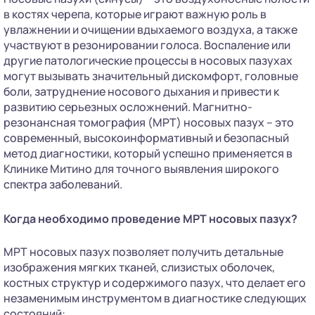
в костях черепа, которые играют важную роль в
увлажнении и очищении вдыхаемого воздуха, а также
участвуют в резонировании голоса. Воспаление или
другие патологические процессы в носовых пазухах
могут вызывать значительный дискомфорт, головные
боли, затруднение носового дыхания и привести к
развитию серьезных осложнений. Магнитно-
резонансная томография (МРТ) носовых пазух – это
современный, высокоинформативный и безопасный
метод диагностики, который успешно применяется в
Клинике Митино для точного выявления широкого
спектра заболеваний.
Когда необходимо проведение МРТ носовых пазух?
МРТ носовых пазух позволяет получить детальные
изображения мягких тканей, слизистых оболочек,
костных структур и содержимого пазух, что делает его
незаменимым инструментом в диагностике следующих
состояний: