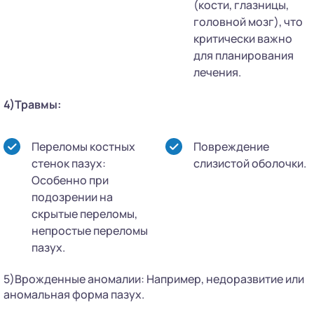
(кости, глазницы,
головной мозг), что
критически важно
для планирования
лечения.
4)Травмы:
Переломы костных
Повреждение
стенок пазух:
слизистой оболочки.
Особенно при
подозрении на
скрытые переломы,
непростые переломы
пазух.
5)Врожденные аномалии: Например, недоразвитие или
аномальная форма пазух.