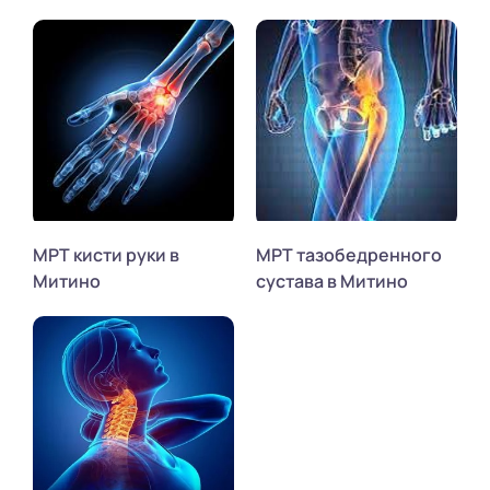
МРТ кисти руки в
МРТ тазобедренного
Митино
сустава в Митино