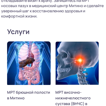
откладывайте визит к врачу. Запишитесь на МРТ
носовых пазух в медицинский центр Митино и сделайте
уверенный шаг к восстановлению здоровья и
комфортной жизни.
Услуги
МРТ брюшной полости
МРТ височно-
в Митино
нижнечелюстного
сустава (ВНЧС) в