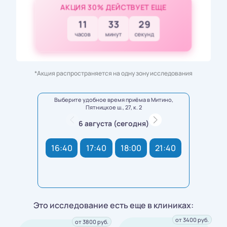
АКЦИЯ 30% ДЕЙСТВУЕТ ЕЩЕ
11
33
27
часов
минут
секунд
*Акция распространяется на одну зону исследования
Выберите удобное время приёма в Митино,
Пятницкое ш., 27, к. 2
6 августа (сегодня)
16:40
17:40
18:00
21:40
Это исследование есть еще в клиниках:
от 3400 руб.
от 3800 руб.