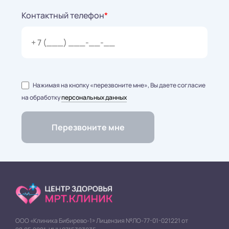
Контактный телефон
*
Нажимая на кнопку «перезвоните мне», Вы даете согласие
на обработку
персональных данных
ООО «Клиника Бибирево-1» Лицензия №ЛО-77-01-021221 от