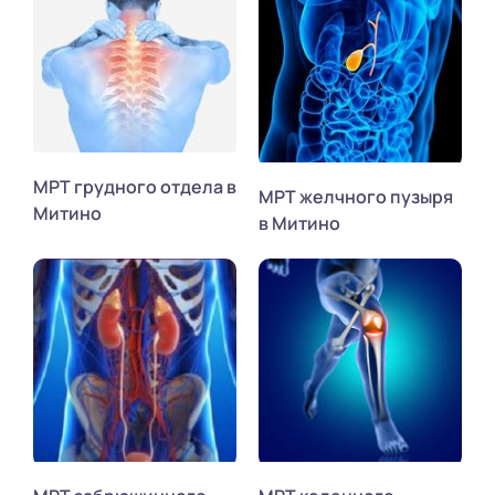
МРТ грудного отдела в
МРТ желчного пузыря
Митино
в Митино