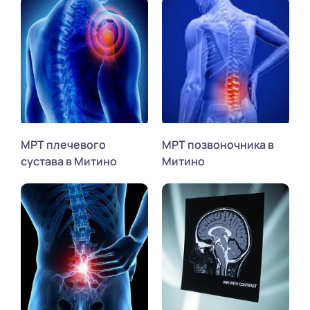
МРТ плечевого
МРТ позвоночника в
сустава в Митино
Митино