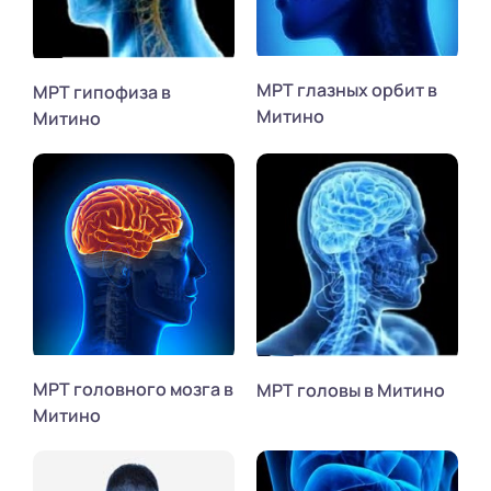
МРТ глазных орбит в
МРТ гипофиза в
Митино
Митино
МРТ головного мозга в
МРТ головы в Митино
Митино