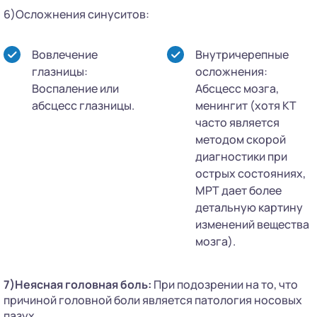
6)Осложнения синуситов:
Вовлечение
Внутричерепные
глазницы:
осложнения:
Воспаление или
Абсцесс мозга,
абсцесс глазницы.
менингит (хотя КТ
часто является
методом скорой
диагностики при
острых состояниях,
МРТ дает более
детальную картину
изменений вещества
мозга).
7)Неясная головная боль:
При подозрении на то, что
причиной головной боли является патология носовых
пазух.