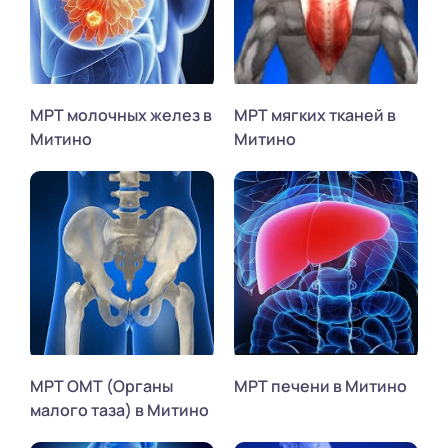
МРТ молочных желез в
МРТ мягких тканей в
Митино
Митино
МРТ ОМТ (Органы
МРТ печени в Митино
малого таза) в Митино