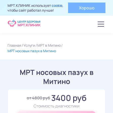
МРТ.КЛИНИК использует
cookie
,
Хорошо
чтобы сайт работал лучше!
Главная
Услуги
МРТ в Митино
МРТ носовых пазух в Митино
МРТ носовых пазух в
Митино
3400 руб
от 4800 руб
Стоимость диагностики