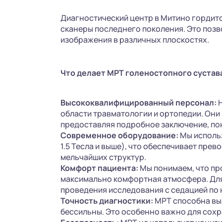
Диагностический центр в Митино гордит
сканеры последнего поколения. Это поз
изображения в различных плоскостях.
Что делает МРТ голеностопного сустав
Высококвалифицированный персонал:
Н
области травматологии и ортопедии. Они
предоставляя подробное заключение, поня
Современное оборудование:
Мы исполь
1.5 Тесла и выше), что обеспечивает пр
мельчайших структур.
Комфорт пациента:
Мы понимаем, что пр
максимально комфортная атмосфера. Дл
проведения исследования с седацией по 
Точность диагностики:
МРТ способна выя
бессильны. Это особенно важно для сохр