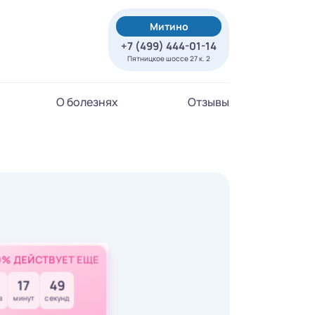
Митино
+7 (499) 444-01-14
Пятницкое шоссе 27 к. 2
О болезнях
Отзывы
0% ДЕЙСТВУЕТ ЕЩЕ
17
48
в
минут
секунд