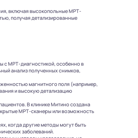
ния, включая высокопольные МРТ-
стью, получая детализированные
ы с МРТ-диагностикой, особенно в
льный анализ полученных снимков,
женностью магнитного поля (например,
ования и высокую детализацию
пациентов. В клинике Митино создана
ткрытые МРТ-сканеры или возможность
х, когда другие методы могут быть
нических заболеваний.