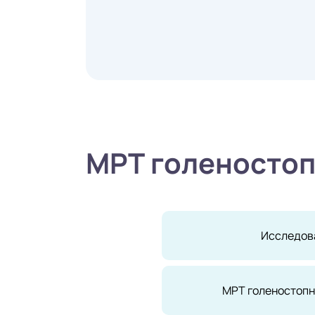
МРТ голеностоп
Исследов
МРТ голеностопн