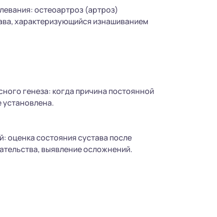
левания: остеоартроз (артроз)
ава, характеризующийся изнашиванием
ного генеза: когда причина постоянной
е установлена.
: оценка состояния сустава после
ательства, выявление осложнений.