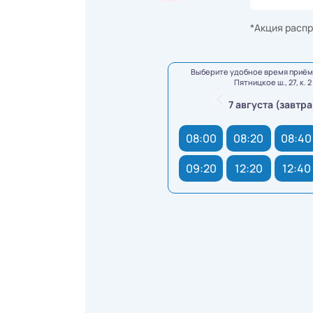
*Акция распр
Выберите удобное время приёма
Пятницкое ш., 27, к. 2
7 августа (завтра
08:00
08:20
08:40
09:20
12:20
12:40