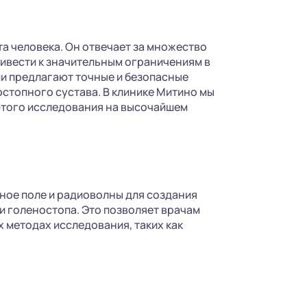
а человека. Он отвечает за множество
ривести к значительным ограничениям в
и предлагают точные и безопасные
стопного сустава. В клинике Митино мы
того исследования на высочайшем
ное поле и радиоволны для создания
и голеностопа. Это позволяет врачам
 методах исследования, таких как