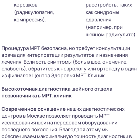
корешков
расстройств, таких
(радикулопатия,
как синдромы
компрессия).
сдавления
(например, при
шейном радикулите).
Процедура МРТ безопасна, но требует консультации
врача для интерпретации результатов и назначения
лечения. Если есть симптомы (боль в шее, онемение,
слабость), обратитесь к неврологу или ортопеду в один
из филиалов Центра Здоровья МРТ.Клиник.
Высокоточная диагностика шейного отдела
позвоночника в МРТ.клиник
Современное оснащение
наших диагностических
центров в Москве позволяет проводить МРТ-
исследования шеи на передовом оборудовании
последнего поколения. Благодаря этому мы
обеспечиваем максимальную точность диагностики в