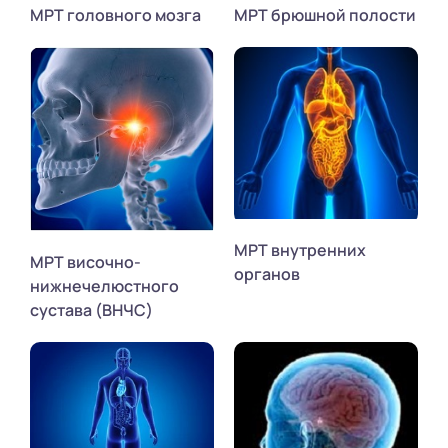
МРТ головного мозга
МРТ брюшной полости
МРТ внутренних
МРТ височно-
органов
нижнечелюстного
сустава (ВНЧС)