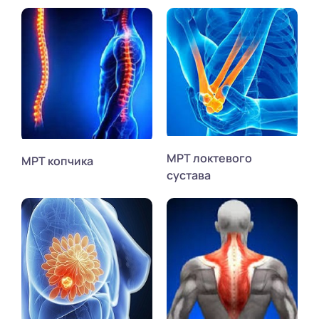
МРТ локтевого
МРТ копчика
сустава