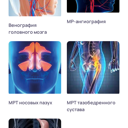
МР-ангиография
Венография
головного мозга
МРТ носовых пазух
МРТ тазобедренного
сустава