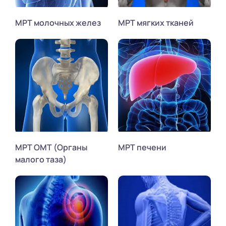
МРТ молочных желез
МРТ мягких тканей
МРТ ОМТ (Органы
МРТ печени
малого таза)