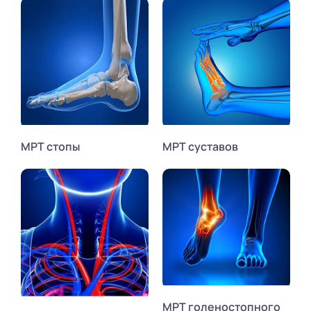
МРТ стопы
МРТ суставов
МРТ голеностопного