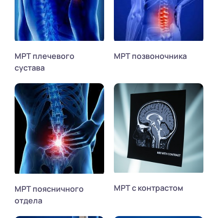
МРТ плечевого
МРТ позвоночника
сустава
МРТ с контрастом
МРТ поясничного
отдела