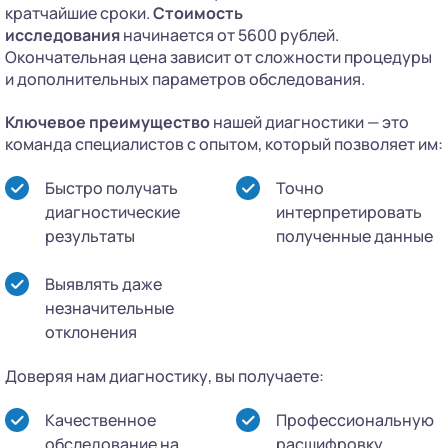
кратчайшие сроки.
Стоимость
исследования
начинается от 5600 рублей.
Окончательная цена зависит от сложности процедуры
и дополнительных параметров обследования.
Ключевое преимущество
нашей диагностики — это
команда специалистов с опытом, который позволяет им:
Быстро получать
Точно
диагностические
интерпретировать
результаты
полученные данные
Выявлять даже
незначительные
отклонения
Доверяя нам диагностику, вы получаете:
Качественное
Профессиональную
обследование на
расшифровку