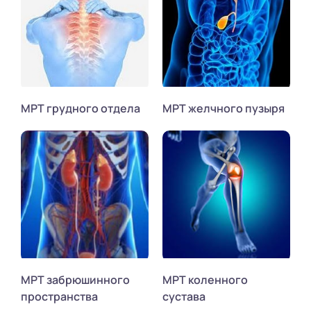
МРТ грудного отдела
МРТ желчного пузыря
МРТ забрюшинного
МРТ коленного
пространства
сустава