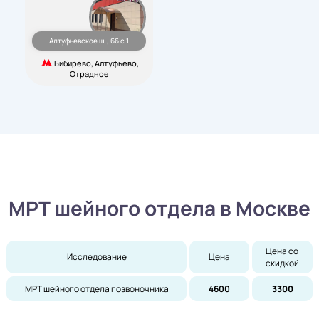
Алтуфьевское ш., 66 с.1
Бибирево, Алтуфьево,
Отрадное
МРТ шейного отдела в Москве
Цена со 
Исследование
Цена
скидкой
МРТ шейного отдела позвоночника
4600
3300