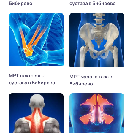
Бибирево
сустава в Бибирево
МРТ локтевого
МРТ малого таза в
сустава в Бибирево
Бибирево