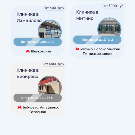
от 3900 руб.
от 3300 руб.
Клиника в
Клиника в
Митино
Измайлово
Пятницкое ш., 27, к. 2
Щелковское шоссе, 72
Митино, Волоколамская,
Щелковская
Пятницкое шоссе
от 4800 руб.
Клиника в
Бибирево
Алтуфьевское ш., 66 с.1
Бибирево, Алтуфьево,
Отрадное