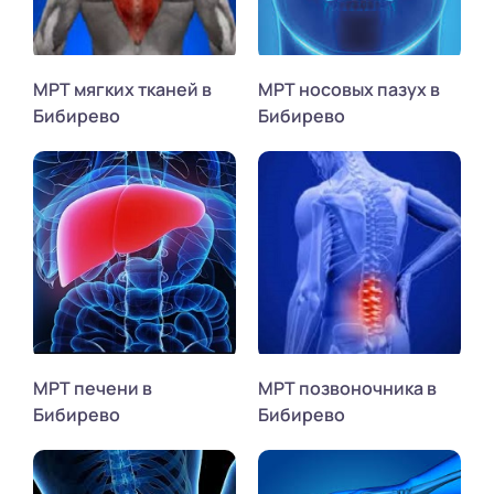
МРТ мягких тканей в
МРТ носовых пазух в
Бибирево
Бибирево
МРТ печени в
МРТ позвоночника в
Бибирево
Бибирево