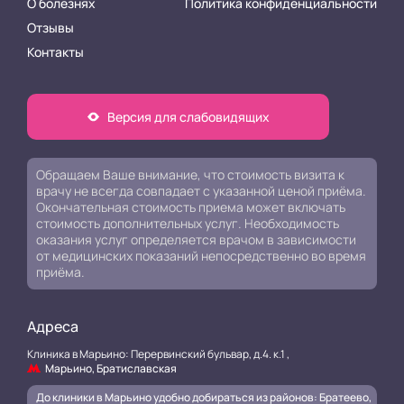
О болезнях
Политика конфиденциальности
Отзывы
Контакты
Версия для слабовидящих
Обращаем Ваше внимание, что стоимость визита к
врачу не всегда совпадает с указанной ценой приёма.
Окончательная стоимость приема может включать
стоимость дополнительных услуг. Необходимость
оказания услуг определяется врачом в зависимости
от медицинских показаний непосредственно во время
приёма.
Адреса
Клиника в Марьино: Перервинский бульвар, д.4. к.1 ,
Марьино, Братиславская
До клиники в Марьино удобно добираться из районов: Братеево,