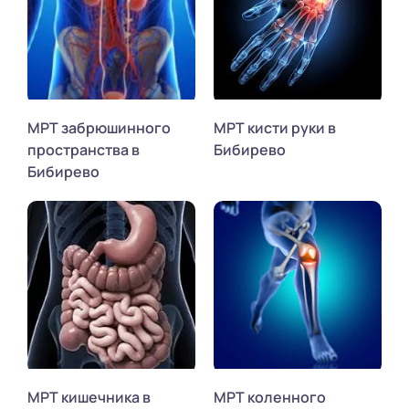
МРТ забрюшинного
МРТ кисти руки в
пространства в
Бибирево
Бибирево
МРТ кишечника в
МРТ коленного