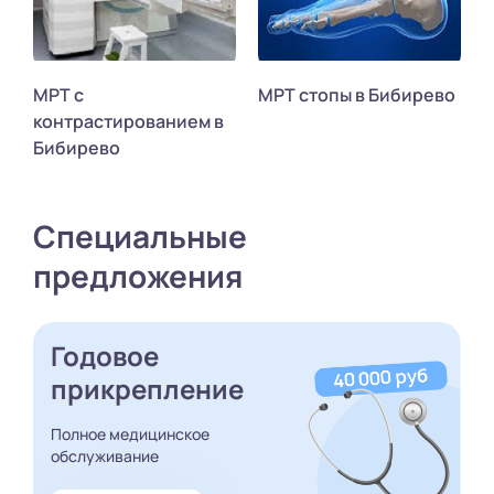
МРТ с
МРТ стопы в Бибирево
контрастированием в
Бибирево
Специальные
предложения
Годовое
прикрепление
Полное медицинское
обслуживание