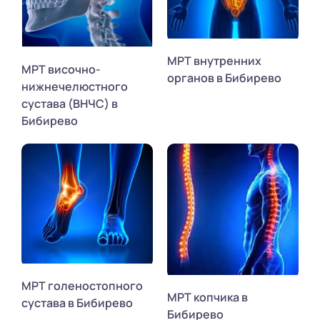
МРТ внутренних
МРТ височно-
органов в Бибирево
нижнечелюстного
сустава (ВНЧС) в
Бибирево
МРТ голеностопного
МРТ копчика в
сустава в Бибирево
Бибирево