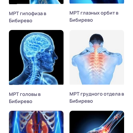
МРТ глазных орбит в
МРТ гипофиза в
Бибирево
Бибирево
МРТ грудного отдела в
МРТ головы в
Бибирево
Бибирево