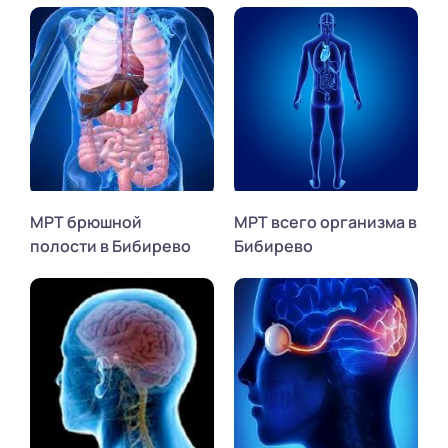
МРТ брюшной
МРТ всего организма в
полости в Бибирево
Бибирево