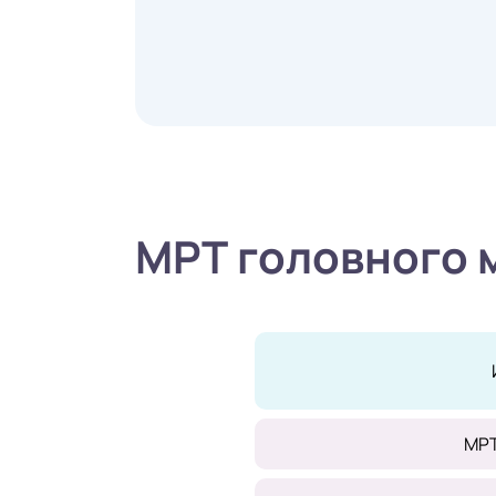
МРТ головного 
МРТ