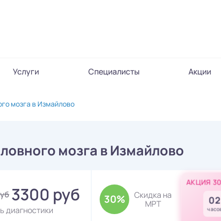
Услуги
Специалисты
Акции
ого мозга в Измайлово
ловного мозга в Измайлово
АКЦИЯ 3
3300 руб
руб
Скидка на
30%
02
МРТ
ь диагностики
часо