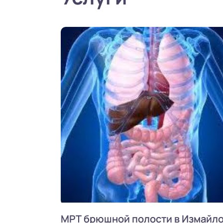
МРТ брюшной полости в Измайл