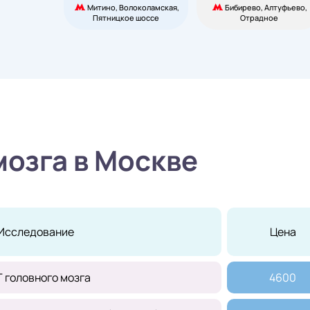
Митино, Волоколамская,
Бибирево, Алтуфьево,
Пятницкое шоссе
Отрадное
мозга в Москве
Исследование
Цена
 головного мозга
4600