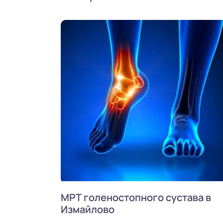
МРТ голеностопного сустава в
Измайлово