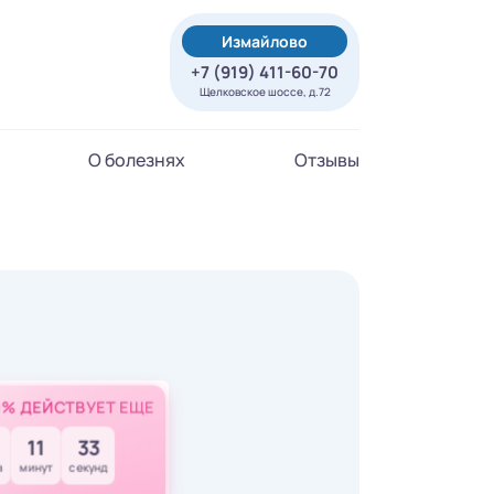
Измайлово
+7 (919) 411-60-70
Щелковское шоссе, д.72
О болезнях
Отзывы
0% ДЕЙСТВУЕТ ЕЩЕ
11
31
в
минут
секунд