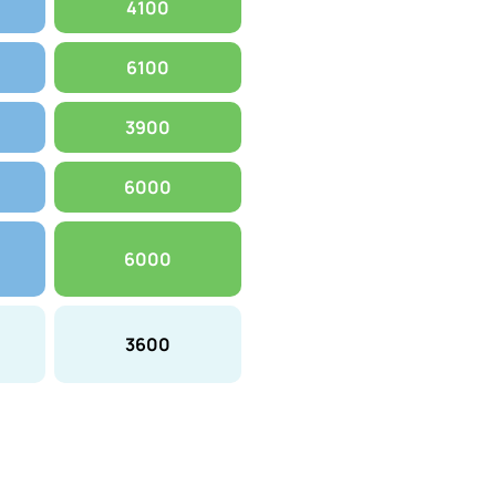
4100
6100
3900
6000
6000
3600