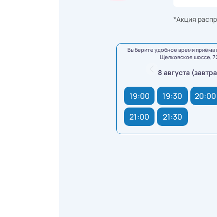
*Акция распр
Выберите удобное время приёма 
Щелковское шоссе, 7
8 августа (завтра
19:00
19:30
20:00
21:00
21:30