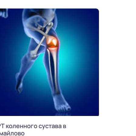
Т коленного сустава в
майлово