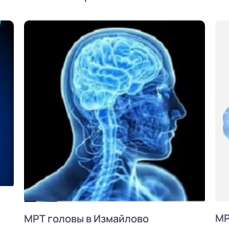
МР
МРТ головы в Измайлово