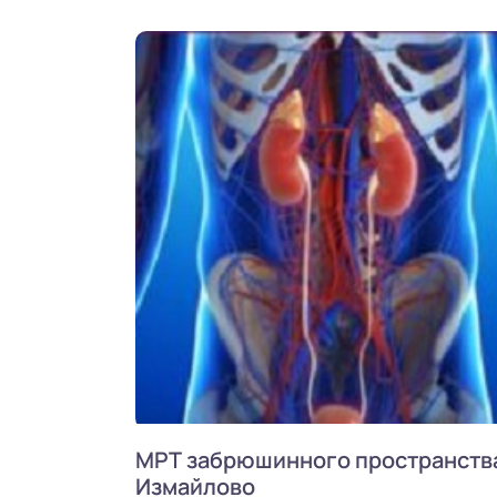
МРТ забрюшинного пространства
Измайлово