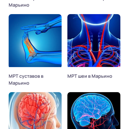
Марьино
МРТ суставов в
МРТ шеи в Марьино
Марьино