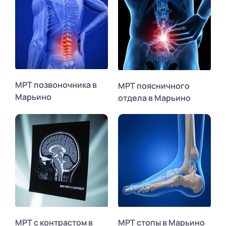
МРТ позвоночника в
МРТ поясничного
Марьино
отдела в Марьино
МРТ с контрастом в
МРТ стопы в Марьино