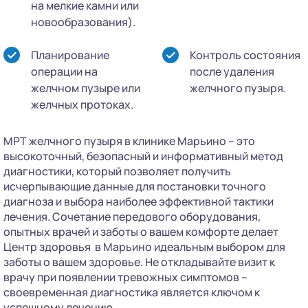
на мелкие камни или
новообразования).
Планирование
Контроль состояния
операции на
после удаления
желчном пузыре или
желчного пузыря.
желчных протоках.
МРТ желчного пузыря в клинике Марьино – это
высокоточный, безопасный и информативный метод
диагностики, который позволяет получить
исчерпывающие данные для постановки точного
диагноза и выбора наиболее эффективной тактики
лечения. Сочетание передового оборудования,
опытных врачей и заботы о вашем комфорте делает
Центр здоровья в Марьино идеальным выбором для
заботы о вашем здоровье. Не откладывайте визит к
врачу при появлении тревожных симптомов –
своевременная диагностика является ключом к
успешному лечению.