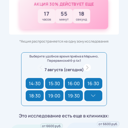
АКЦИЯ 30% ДЕЙСТВУЕТ ЕЩЕ
17
55
16
часов
минут
секунд
*Акция распространяется на одну зону исследования
Выберите удобное время приёма в Марьино,
Перервинский б-р 4к1
7 августа (сегодня)
14:30
15:30
16:00
16:30
18:30
19:00
19:30
Это исследование есть еще в клиниках:
от 6600 руб.
от 6600 руб.