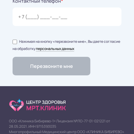
Контактный телефон
*
Нажимая на кнопку «перезвоните мне», Вы даете согласие
на обработку
персональных данных
ООО «Клиника Бибирево-1» Лицензия №ЛО-77-01-021221 от
28.05.2021. ИНН 9715393035
Многопрофильный Медицинский центр ООО «КЛИНИКА БИБИРЕВО»