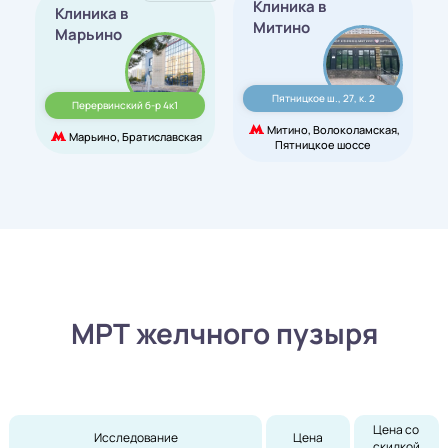
Клиника в
Клиника в
Митино
Марьино
Пятницкое ш., 27, к. 2
Перервинский б-р 4к1
Митино, Волоколамская,
Марьино, Братиславская
Пятницкое шоссе
МРТ желчного пузыря
Цена со 
Исследование
Цена
скидкой