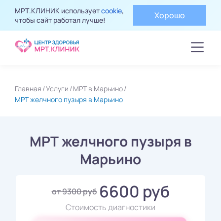
МРТ.КЛИНИК использует
cookie
,
Хорошо
чтобы сайт работал лучше!
Главная
Услуги
МРТ в Марьино
МРТ желчного пузыря в Марьино
МРТ желчного пузыря в
Марьино
6600 руб
от 9300 руб
Стоимость диагностики