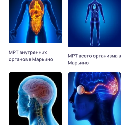
МРТ внутренних
МРТ всего организма в
органов в Марьино
Марьино