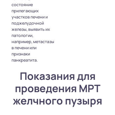
состояние
прилегающих
участков печени и
поджелудочной
железы, выявить их
патологии,
например, метастазы
в печени или
признаки
панкреатита.
Показания для
проведения МРТ
желчного пузыря