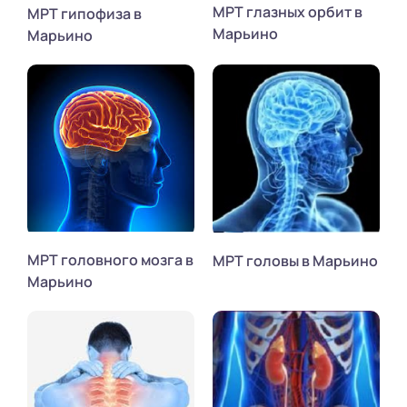
МРТ глазных орбит в
МРТ гипофиза в
Марьино
Марьино
МРТ головного мозга в
МРТ головы в Марьино
Марьино