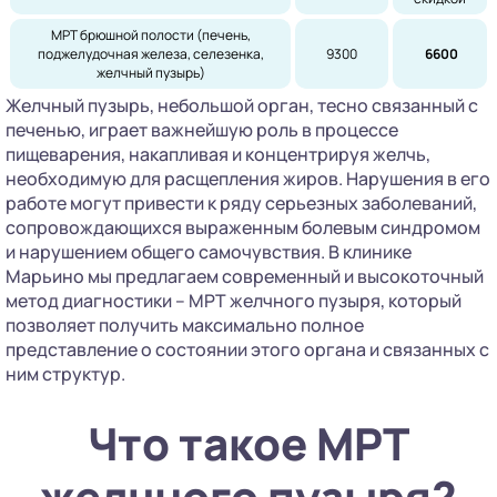
МРТ брюшной полости (печень,
поджелудочная железа, селезенка,
9300
6600
желчный пузырь)
Желчный пузырь, небольшой орган, тесно связанный с
печенью, играет важнейшую роль в процессе
пищеварения, накапливая и концентрируя желчь,
необходимую для расщепления жиров. Нарушения в его
работе могут привести к ряду серьезных заболеваний,
сопровождающихся выраженным болевым синдромом
и нарушением общего самочувствия. В клинике
Марьино мы предлагаем современный и высокоточный
метод диагностики – МРТ желчного пузыря, который
позволяет получить максимально полное
представление о состоянии этого органа и связанных с
ним структур.
Что такое МРТ
желчного пузыря?