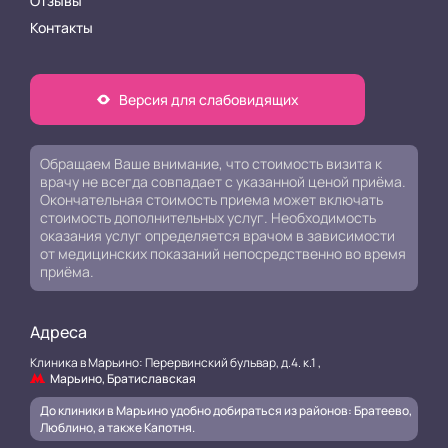
Отзывы
Контакты
Версия для слабовидящих
Обращаем Ваше внимание, что стоимость визита к
врачу не всегда совпадает с указанной ценой приёма.
Окончательная стоимость приема может включать
стоимость дополнительных услуг. Необходимость
оказания услуг определяется врачом в зависимости
от медицинских показаний непосредственно во время
приёма.
Адреса
Клиника в Марьино: Перервинский бульвар, д.4. к.1 ,
Марьино, Братиславская
До клиники в Марьино удобно добираться из районов: Братеево,
Люблино, а также Капотня.