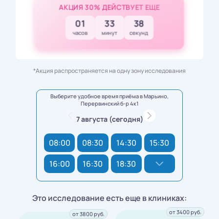
АКЦИЯ 30% ДЕЙСТВУЕТ ЕЩЕ
01
33
36
часов
минут
секунд
*Акция распространяется на одну зону исследования
Выберите удобное время приёма в Марьино,
Перервинский б-р 4к1
7 августа (сегодня)
08:00
08:30
14:30
15:30
16:00
16:30
18:30
Это исследование есть еще в клиниках:
от 3400 руб.
от 3800 руб.