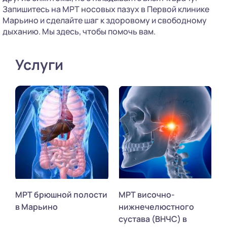
Запишитесь на МРТ носовых пазух в Первой клинике
Марьино и сделайте шаг к здоровому и свободному
дыханию. Мы здесь, чтобы помочь вам.
Услуги
МРТ брюшной полости
МРТ височно-
в Марьино
нижнечелюстного
сустава (ВНЧС) в