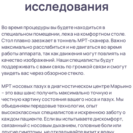
исследования
Во время процедуры вы будете находиться в
специальном помещении, лежа на комфортном столе.
Стол плавно заезжает в тоннель МРТ-сканера. Важно
максимально расслабиться и не двигаться во время
работы аппарата, так как движения могут повлиять на
качество изображений. Наши специалисты будут
поддерживать с вами связь по громкой связи и смогут
увидеть вас через обзорное стекло.
МРТ носовых пазух в диагностическом центре Марьино
– это ваш шанс получить максимально точную и
честную картину состояния вашего носа и пазух. Мы
объединяем передовые технологии, опыт
высококлассных специалистов и искреннюю заботу о
каждом пациенте. Если вы испытываете дискомфорт,
связанный с носовым дыханием, головные боли или
другие симптомы, не откладывайте визит к врачу.