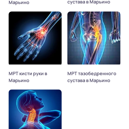
сустава в Марьино
Марьино
МРТ кисти руки в
МРТ тазобедренного
Марьино
сустава в Марьино