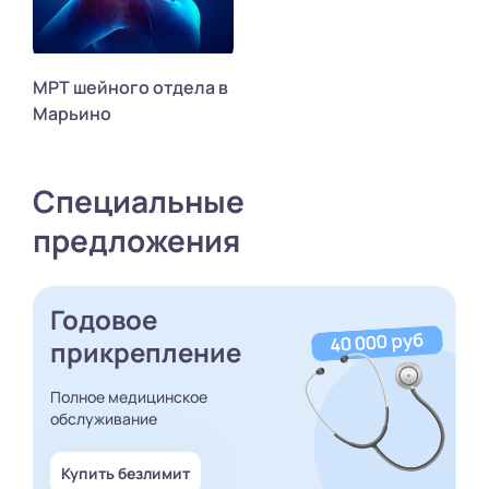
МРТ шейного отдела в
Марьино
Специальные
предложения
Годовое
прикрепление
Полное медицинское
обслуживание
Купить безлимит