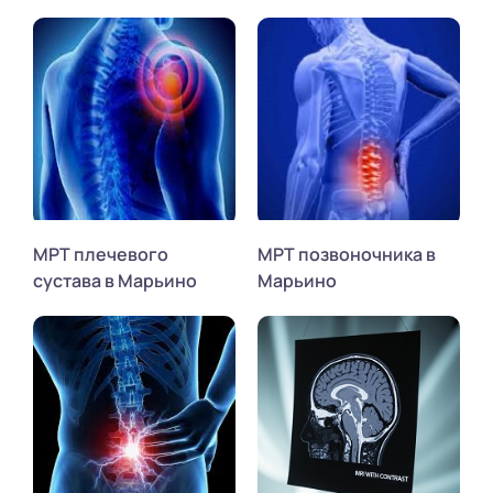
МРТ плечевого
МРТ позвоночника в
сустава в Марьино
Марьино