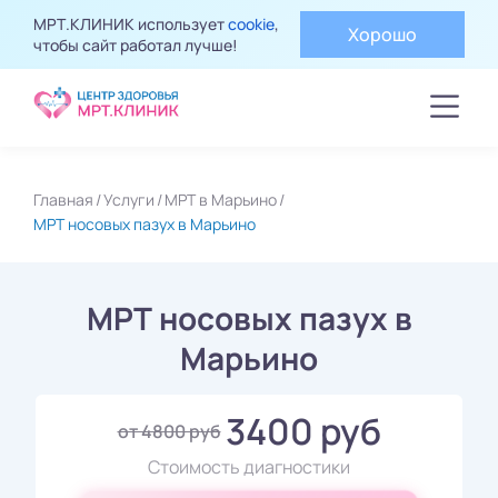
МРТ.КЛИНИК использует
cookie
,
Хорошо
чтобы сайт работал лучше!
Главная
Услуги
МРТ в Марьино
МРТ носовых пазух в Марьино
МРТ носовых пазух в
Марьино
3400 руб
от 4800 руб
Стоимость диагностики