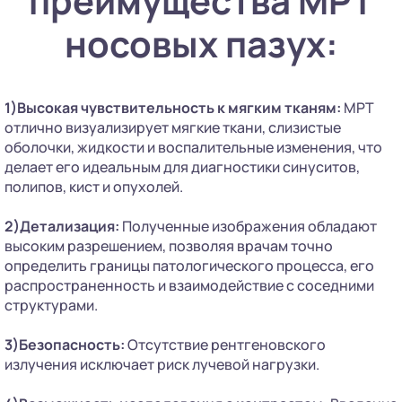
преимущества МРТ
носовых пазух:
1)Высокая чувствительность к мягким тканям:
МРТ
отлично визуализирует мягкие ткани, слизистые
оболочки, жидкости и воспалительные изменения, что
делает его идеальным для диагностики синуситов,
полипов, кист и опухолей.
2)Детализация:
Полученные изображения обладают
высоким разрешением, позволяя врачам точно
определить границы патологического процесса, его
распространенность и взаимодействие с соседними
структурами.
3)Безопасность:
Отсутствие рентгеновского
излучения исключает риск лучевой нагрузки.