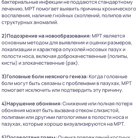
бактериальные инфекции не поддаются стандартному
лечению, МРТ помогает выявить причины хронического
воспаления, наличие гнойных скоплений, полипов или
структурных аномалий.
2)Подозрение на новообразования:
МРТ является
основным методом для выявления и оценки размеров,
локализации и характера опухолей носовых пазух и
полости носа, включая доброкачественные (полипы,
кисты) и злокачественные (рак).
3)Головные боли неясного генеза:
Когда головные
боли могут быть связаны с проблемами в пазухах, МРТ
помогает исключить или подтвердить эту причину.
4)Нарушение обоняния:
Снижение или полная потеря
обоняния может быть вызвана отеком слизистой,
полипами или другими патологиями в полости носа и
пазухах, которые хорошо визуализируются на МРТ.
5)Последствия травм:
Оценка повреждений костных