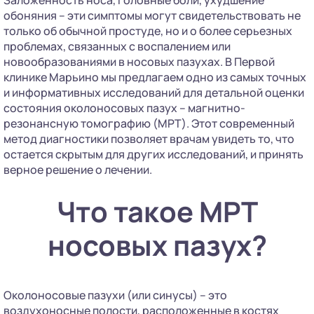
обоняния – эти симптомы могут свидетельствовать не
только об обычной простуде, но и о более серьезных
проблемах, связанных с воспалением или
новообразованиями в носовых пазухах. В Первой
клинике Марьино мы предлагаем одно из самых точных
и информативных исследований для детальной оценки
состояния околоносовых пазух – магнитно-
резонансную томографию (МРТ). Этот современный
метод диагностики позволяет врачам увидеть то, что
остается скрытым для других исследований, и принять
верное решение о лечении.
Что такое МРТ
носовых пазух?
Околоносовые пазухи (или синусы) – это
воздухоносные полости, расположенные в костях