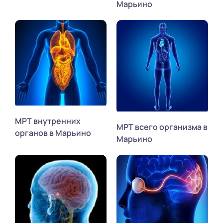
Марьино
МРТ внутренних
МРТ всего организма в
органов в Марьино
Марьино