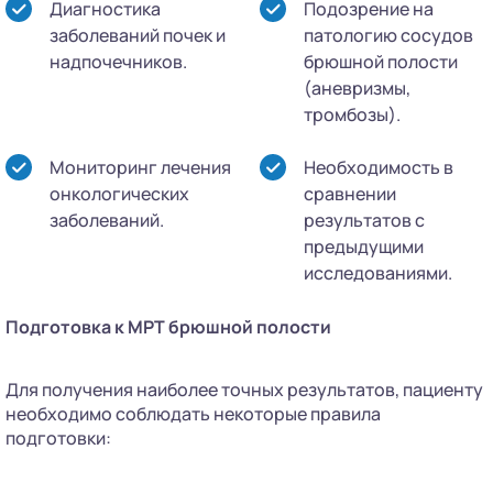
Диагностика
Подозрение на
заболеваний почек и
патологию сосудов
надпочечников.
брюшной полости
(аневризмы,
тромбозы).
Мониторинг лечения
Необходимость в
онкологических
сравнении
заболеваний.
результатов с
предыдущими
исследованиями.
Подготовка к МРТ брюшной полости
Для получения наиболее точных результатов, пациенту
необходимо соблюдать некоторые правила
подготовки: