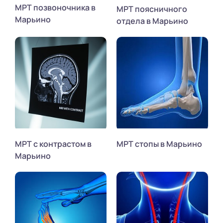
МРТ позвоночника в
МРТ поясничного
Марьино
отдела в Марьино
МРТ с контрастом в
МРТ стопы в Марьино
Марьино