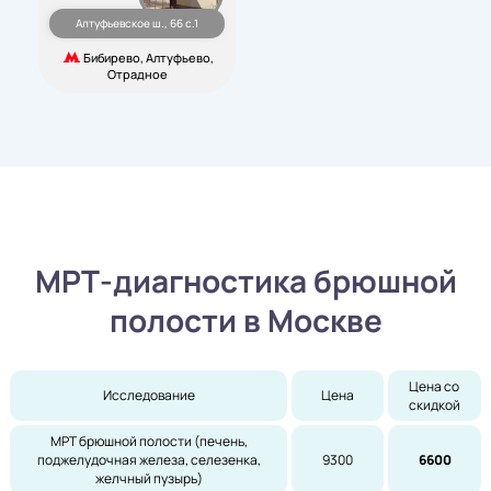
Алтуфьевское ш., 66 с.1
Бибирево, Алтуфьево,
Отрадное
МРТ-диагностика брюшной
полости в Москве
Цена со 
Исследование
Цена
скидкой
МРТ брюшной полости (печень,
поджелудочная железа, селезенка,
9300
6600
желчный пузырь)