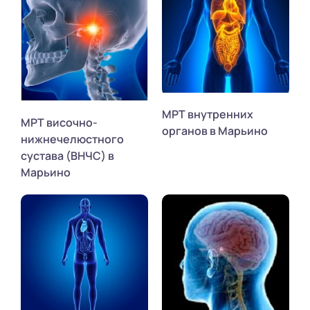
МРТ внутренних
МРТ височно-
органов в Марьино
нижнечелюстного
сустава (ВНЧС) в
Марьино