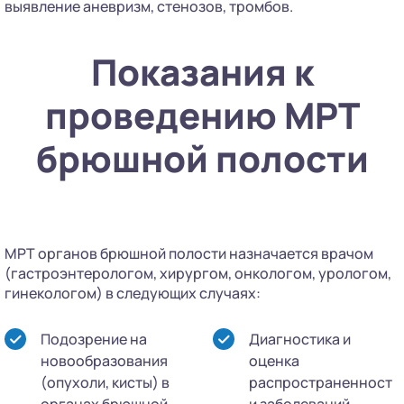
выявление аневризм, стенозов, тромбов.
Показания к
проведению МРТ
брюшной полости
МРТ органов брюшной полости назначается врачом
(гастроэнтерологом, хирургом, онкологом, урологом,
гинекологом) в следующих случаях:
Подозрение на
Диагностика и
новообразования
оценка
(опухоли, кисты) в
распространенност
органах брюшной
и заболеваний