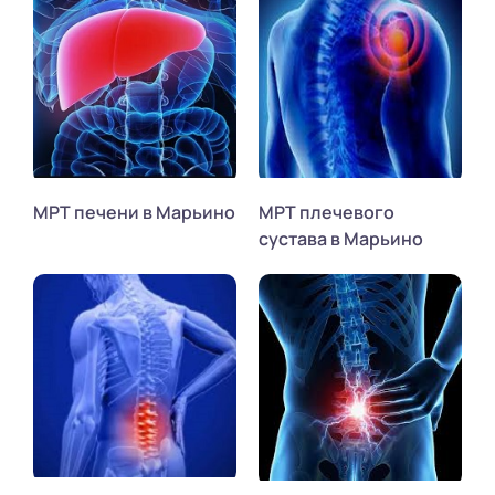
МРТ печени в Марьино
МРТ плечевого
сустава в Марьино