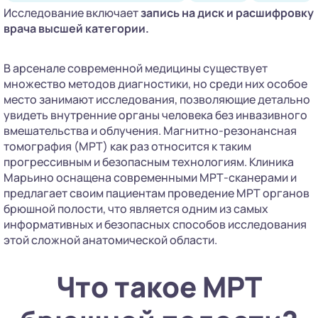
Исследование включает
запись на диск
и расшифровку
врача высшей категории.
В арсенале современной медицины существует
множество методов диагностики, но среди них особое
место занимают исследования, позволяющие детально
увидеть внутренние органы человека без инвазивного
вмешательства и облучения. Магнитно-резонансная
томография (МРТ) как раз относится к таким
прогрессивным и безопасным технологиям. Клиника
Марьино оснащена современными МРТ-сканерами и
предлагает своим пациентам проведение МРТ органов
брюшной полости, что является одним из самых
информативных и безопасных способов исследования
этой сложной анатомической области.
Что такое МРТ