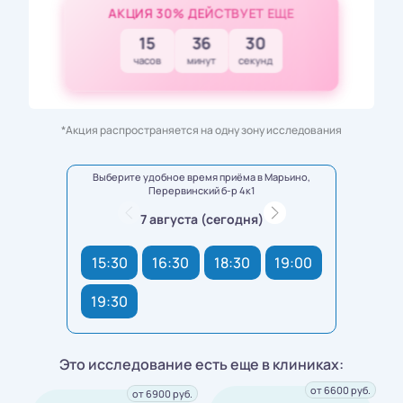
АКЦИЯ 30% ДЕЙСТВУЕТ ЕЩЕ
15
36
28
часов
минут
секунд
*Акция распространяется на одну зону исследования
Выберите удобное время приёма в Марьино,
Перервинский б-р 4к1
7 августа (сегодня)
15:30
16:30
18:30
19:00
19:30
Это исследование есть еще в клиниках:
от 6600 руб.
от 6900 руб.