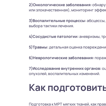
2)Онкологические заболевания:
обнаруж
или злокачественная), мониторинг эффек
3)Воспалительные процессы:
абсцессы,
выбора тактики лечения.
4)Сосудистые патологии:
аневризмы, тр
5)Травмы:
детальная оценка повреждений
6)Неврологические заболевания:
пораж
7)Исследование внутренних органов:
оц
опухолей, воспалительных изменений.
Как подготовить
Подготовка к МРТ мягких тканей, как пра