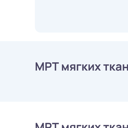
МРТ мягких тка
МРТ мягких тка