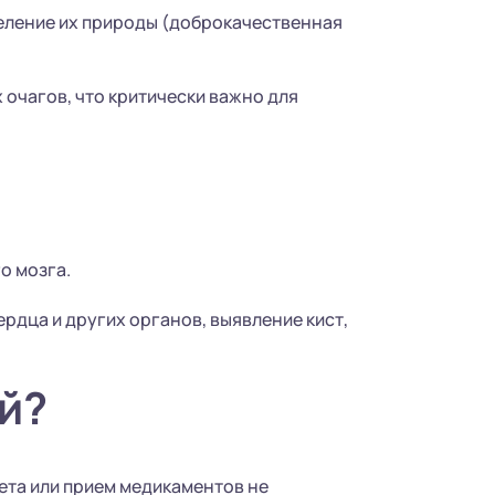
еление их природы (доброкачественная
очагов, что критически важно для
о мозга.
рдца и других органов, выявление кист,
й?
иета или прием медикаментов не