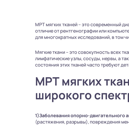
МРТ мягких тканей – это современный ди
отличие от рентгенографии или компьюте
для многократных исследований, в том ч
Мягкие ткани – это совокупность всех тк
лимфатические узлы, сосуды, нервы, а та
состояния этих тканей часто требуют де
МРТ мягких тка
широкого спект
1)Заболевания опорно-двигательного а
(растяжения, разрывы), повреждения ме