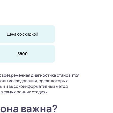
Цена со скидкой
5800
 своевременная диагностика становится
тоды исследования, среди которых
ный и высокоинформативный метод
а самых ранних стадиях.
 она важна?