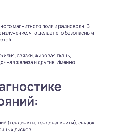
ного магнитного поля и радиоволн. В
 излучение, что делает его безопасным
етей.
жилия, связки, жировая ткань,
дочная железа и другие. Именно
.
иагностике
ояний:
ий (тендиниты, тендовагиниты), связок
очных дисков.