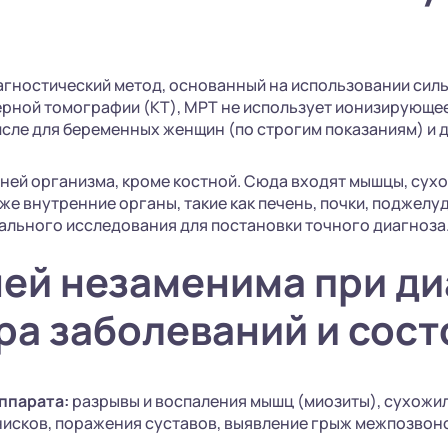
агностический метод, основанный на использовании силь
рной томографии (КТ), МРТ не использует ионизирующее
исле для беременных женщин (по строгим показаниям) и д
аней организма, кроме костной. Сюда входят мышцы, сухо
кже внутренние органы, такие как печень, почки, поджелу
тального исследования для постановки точного диагноза
ней незаменима при д
ра заболеваний и сост
ппарата:
разрывы и воспаления мышц (миозиты), сухожил
нисков, поражения суставов, выявление грыж межпозвон