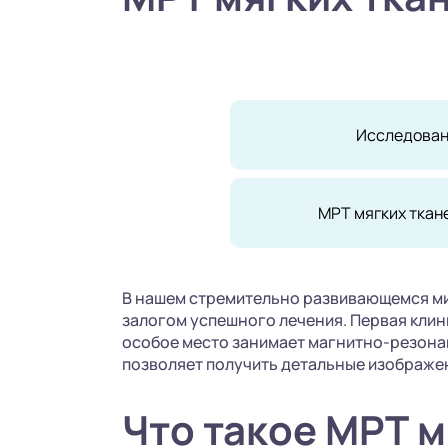
Исследова
МРТ мягких тка
В нашем стремительно развивающемся мир
залогом успешного лечения. Первая кли
особое место занимает магнитно-резона
позволяет получить детальные изображен
Что такое МРТ м