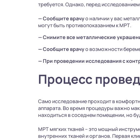
требуется. Однако, перед исследованием
— Сообщите врачу
о наличии у вас метал
могут быть противопоказанием к МРТ.
— Снимите все металлические украшен
—
Сообщите врачу
о возможности берем
—
При проведении исследования с конт
Процесс прове
Само исследование проходит в комфортн
аппарата. Во время процедуры важно мак
находиться в соседнем помещении, но буд
МРТ мягких тканей – это мощный инстр
внутренних тканей и органов. Первая кл