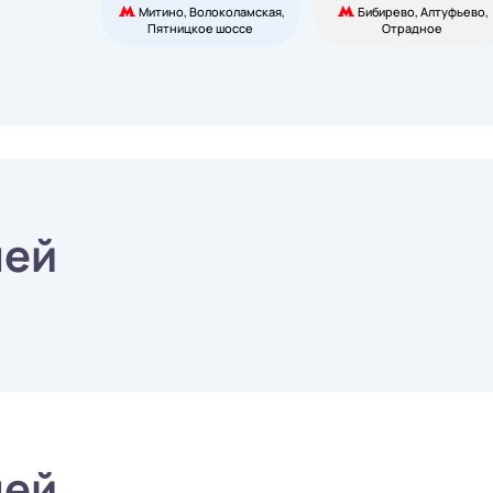
Митино, Волоколамская,
Бибирево, Алтуфьево,
Пятницкое шоссе
Отрадное
ней
ней