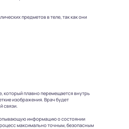
ических предметов в теле, так как они
е, который плавно перемещается внутрь
еткие изображения. Врач будет
й связи.
черпывающую информацию о состоянии
 процесс максимально точным, безопасным