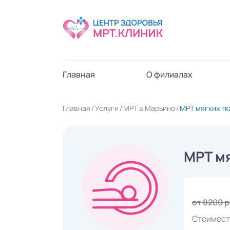
Главная
О филиалах
Главная
Услуги
МРТ в Марьино
МРТ мягких тк
МРТ мя
от 8200 
Стоимост