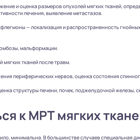
ение и оценка размеров опухолей мягких тканей, опред
тивности лечения, выявление метастазов.
 флегмоны — локализация и распространенность гнойных 
омбозы, мальформации.
 мягких тканей после травм.
ения периферических нервов, оценка состояния спинног
енка структуры печени, почек, поджелудочной железы, се
ся к МРТ мягких ткане
вило, минимальна. В большинстве случаев специальная д