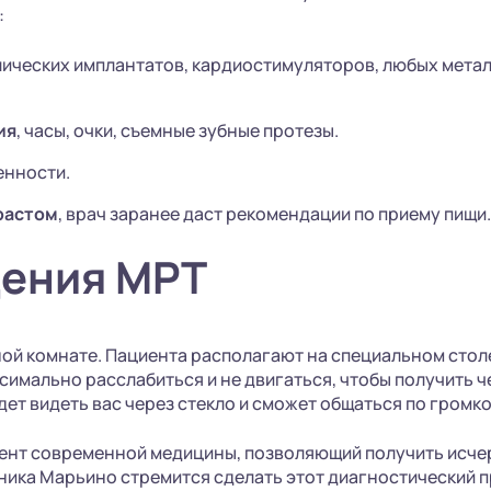
:
лических имплантатов, кардиостимуляторов, любых металл
ия
, часы, очки, съемные зубные протезы.
енности.
растом
, врач заранее даст рекомендации по приему пищи.
дения МРТ
ой комнате. Пациента располагают на специальном стол
симально расслабиться и не двигаться, чтобы получить ч
ет видеть вас через стекло и сможет общаться по громко
умент современной медицины, позволяющий получить ис
иника Марьино стремится сделать этот диагностический