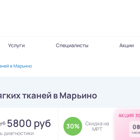
Услуги
Специалисты
Акции
аней в Марьино
гких тканей в Марьино
АКЦИЯ 3
5800 руб
руб
Скидка на
30%
08
МРТ
ь диагностики
часо