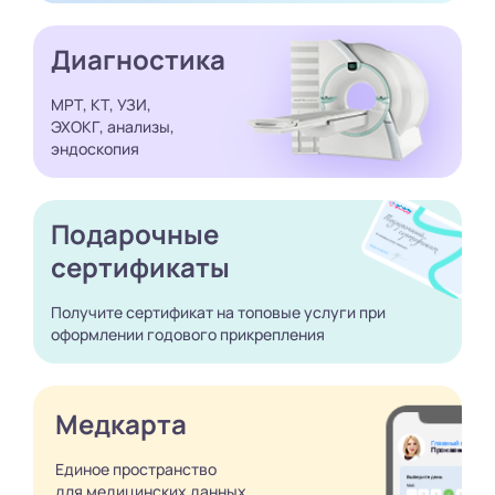
Диагностика
МРТ, КТ, УЗИ,
ЭХОКГ, анализы,
эндоскопия
Подарочные
сертификаты
Получите сертификат
на топовые услуги при
оформлении годового
прикрепления
Медкарта
Единое пространство
для медицинских
данных