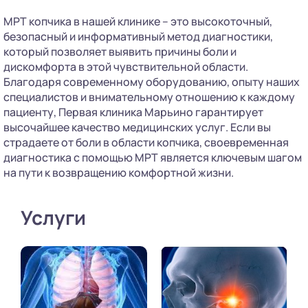
МРТ копчика в нашей клинике – это высокоточный,
безопасный и информативный метод диагностики,
который позволяет выявить причины боли и
дискомфорта в этой чувствительной области.
Благодаря современному оборудованию, опыту наших
специалистов и внимательному отношению к каждому
пациенту, Первая клиника Марьино гарантирует
высочайшее качество медицинских услуг. Если вы
страдаете от боли в области копчика, своевременная
диагностика с помощью МРТ является ключевым шагом
на пути к возвращению комфортной жизни.
Услуги