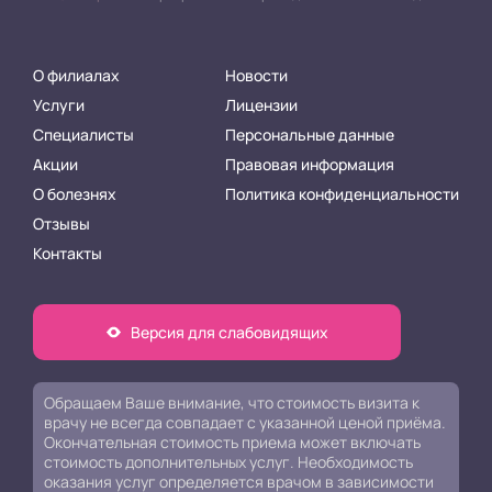
О филиалах
Новости
Услуги
Лицензии
Специалисты
Персональные данные
Акции
Правовая информация
О болезнях
Политика конфиденциальности
Отзывы
Контакты
Версия для слабовидящих
Обращаем Ваше внимание, что стоимость визита к
врачу не всегда совпадает с указанной ценой приёма.
Окончательная стоимость приема может включать
стоимость дополнительных услуг. Необходимость
оказания услуг определяется врачом в зависимости