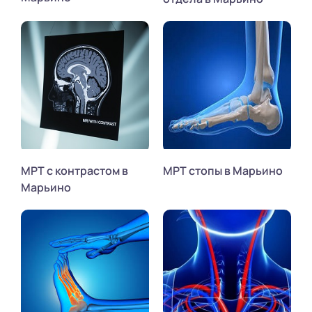
МРТ с контрастом в
МРТ стопы в Марьино
Марьино