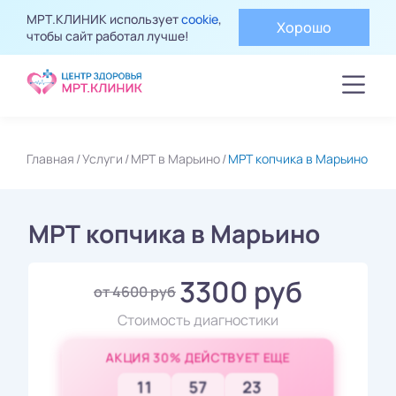
МРТ.КЛИНИК использует
cookie
,
Хорошо
чтобы сайт работал лучше!
Главная
Услуги
МРТ в Марьино
МРТ копчика в Марьино
МРТ копчика в Марьино
3300 руб
от 4600 руб
Стоимость диагностики
АКЦИЯ 30% ДЕЙСТВУЕТ ЕЩЕ
11
57
21