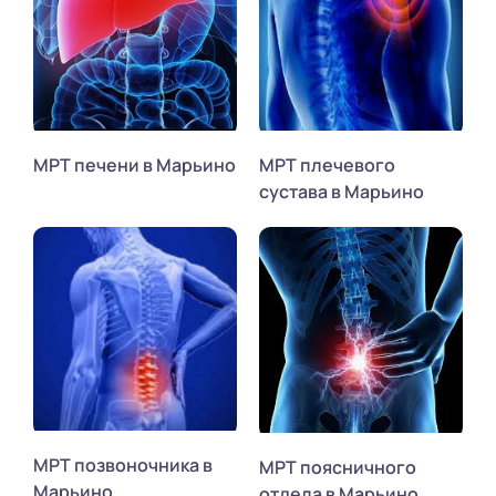
МРТ печени в Марьино
МРТ плечевого
сустава в Марьино
МРТ позвоночника в
МРТ поясничного
Марьино
отдела в Марьино