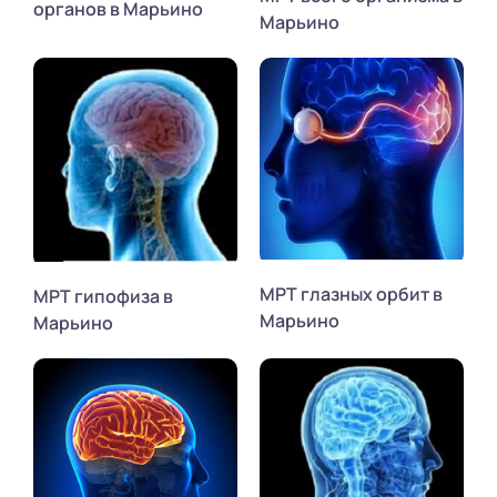
органов в Марьино
Марьино
МРТ глазных орбит в
МРТ гипофиза в
Марьино
Марьино