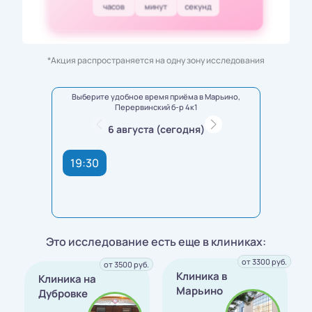
часов
минут
секунд
*Акция распространяется на одну зону исследования
Выберите удобное время приёма в Марьино,
Перервинский б-р 4к1
6 августа (сегодня)
19:30
Это исследование есть еще в клиниках:
от 3300 руб.
от 3500 руб.
Клиника в
Клиника на
Марьино
Дубровке