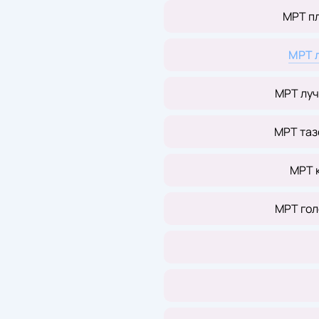
МРТ п
МРТ 
МРТ луч
МРТ таз
МРТ 
МРТ гол