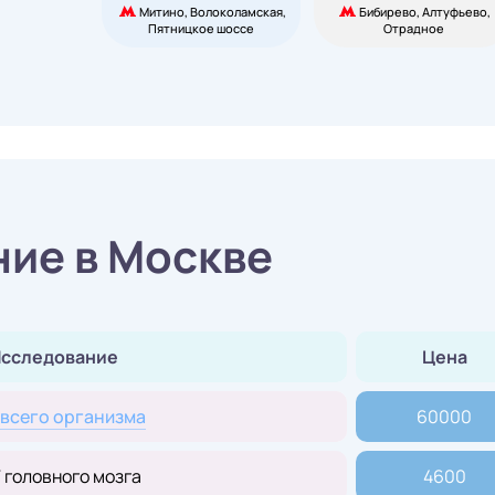
Митино, Волоколамская,
Бибирево, Алтуфьево,
Пятницкое шоссе
Отрадное
ие в Москве
сследование
Цена
всего организма
60000
 головного мозга
4600