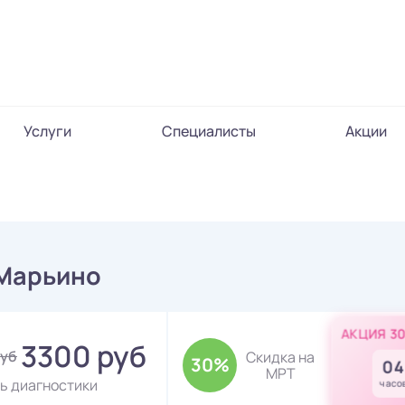
Услуги
Специалисты
Акции
 Марьино
АКЦИЯ 3
3300 руб
руб
Скидка на
30%
04
МРТ
ь диагностики
часо