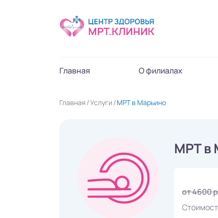
Главная
О филиалах
Главная
Услуги
МРТ в Марьино
МРТ в
от 4600 
Стоимост