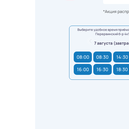
*Акция распр
Выберите удобное время приёма
Перервинский б-р 4к
7 августа (завтра
08:00
08:30
14:30
16:00
16:30
18:30