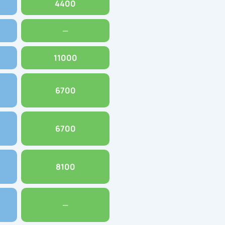
4400
—
11000
6700
6700
8100
—