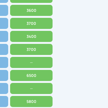
3600
3700
3400
3700
—
6500
—
5800