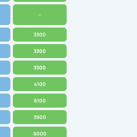
—
3300
3300
3300
4100
6100
3900
6000