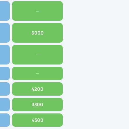
—
6000
—
—
4200
3300
4500