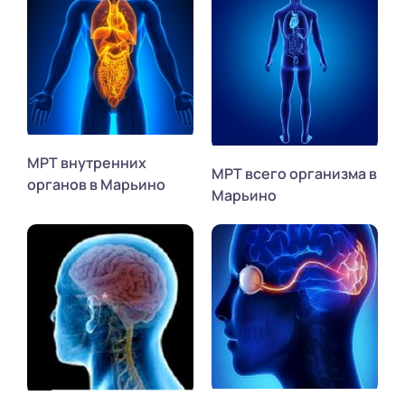
МРТ внутренних
МРТ всего организма в
органов в Марьино
Марьино