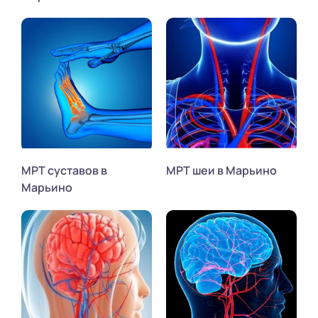
МРТ суставов в
МРТ шеи в Марьино
Марьино