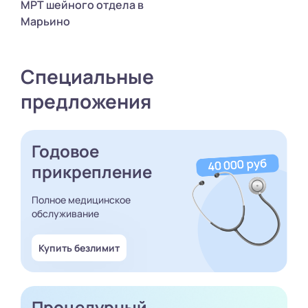
МРТ шейного отдела в
Марьино
Специальные
предложения
Годовое
прикрепление
Полное медицинское
обслуживание
Купить безлимит
Процедурный