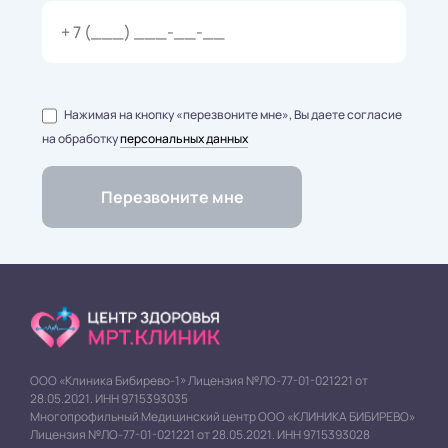
Нажимая на кнопку «перезвоните мне», Вы даете согласие
на обработку
персональных данных
ООО «Клиника Бибирево-1» Лицензия №ЛО-77-01-021221 от
28.05.2021. ИНН 9715393035
Многопрофильный Медицинский центр ООО «КЛИНИКА БИБИРЕВО»
Лицензия №ЛО-77-01-021221 от 28.05.2021. ИНН 9715393028