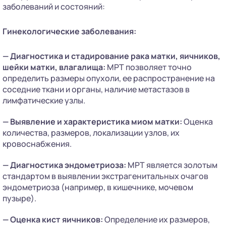
заболеваний и состояний:
Гинекологические заболевания:
— Диагностика и стадирование рака матки, яичников,
шейки матки, влагалища:
МРТ позволяет точно
определить размеры опухоли, ее распространение на
соседние ткани и органы, наличие метастазов в
лимфатические узлы.
— Выявление и характеристика миом матки:
Оценка
количества, размеров, локализации узлов, их
кровоснабжения.
— Диагностика эндометриоза:
МРТ является золотым
стандартом в выявлении экстрагенитальных очагов
эндометриоза (например, в кишечнике, мочевом
пузыре).
— Оценка кист яичников:
Определение их размеров,