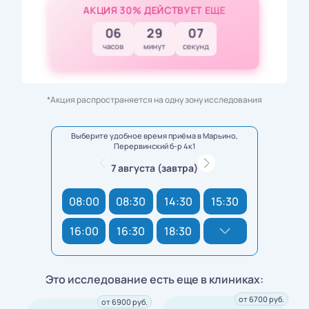
АКЦИЯ 30% ДЕЙСТВУЕТ ЕЩЕ
06
29
05
часов
минут
секунд
*Акция распространяется на одну зону исследования
Выберите удобное время приёма в Марьино,
Перервинский б-р 4к1
7 августа (завтра)
08:00
08:30
14:30
15:30
16:00
16:30
18:30
Это исследование есть еще в клиниках:
от 6700 руб.
от 6900 руб.