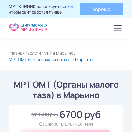
МРТ.КЛИНИК использует
cookie
,
Хорошо
чтобы сайт работал лучше!
Главная
Услуги
МРТ в Марьино
МРТ ОМТ (Органы малого таза) в Марьино
МРТ ОМТ (Органы малого
таза) в Марьино
6700 руб
от 9500 руб
Стоимость диагностики