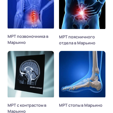
МРТ позвоночника в
МРТ поясничного
Марьино
отдела в Марьино
МРТ с контрастом в
МРТ стопы в Марьино
Марьино