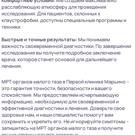
Комфортные условия:
Мы создаем максимально
расслабляющую атмосферу для проведения
исследования. Для пациентов, склонных к
клаустрофобии, доступны специальные программы и
техники.
Быстрые и точные результаты:
Мы понимаем
важность своевременной диагностики. По завершении
исследования вы получите подробное заключение
врача, которое станет основой для дальнейшего
лечения.
МРТ органов малого таза в Первой клинике Марьино –
это гарантия точности, безопасности и вашего
спокойствия. Мы предоставляем исчерпывающую
информацию, необходимую для своевременной и
эффективной диагностики и лечения. Доверьте свое
здоровье нам, и наши специалисты помогут вам
сохранить и укрепить его. Не игнорируйте симптомы –
запишитесь на МРТ органов малого таза и получите
ясную картину вашего здоровья.