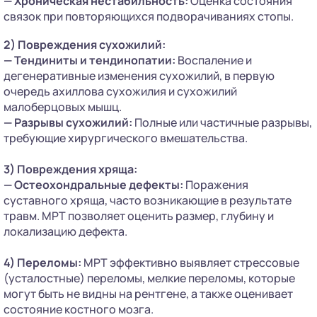
— Хроническая нестабильность:
Оценка состояния
связок при повторяющихся подворачиваниях стопы.
2) Повреждения сухожилий:
— Тендиниты и тендинопатии:
Воспаление и
дегенеративные изменения сухожилий, в первую
очередь ахиллова сухожилия и сухожилий
малоберцовых мышц.
— Разрывы сухожилий:
Полные или частичные разрывы,
требующие хирургического вмешательства.
3) Повреждения хряща:
— Остеохондральные дефекты:
Поражения
суставного хряща, часто возникающие в результате
травм. МРТ позволяет оценить размер, глубину и
локализацию дефекта.
4) Переломы:
МРТ эффективно выявляет стрессовые
(усталостные) переломы, мелкие переломы, которые
могут быть не видны на рентгене, а также оценивает
состояние костного мозга.