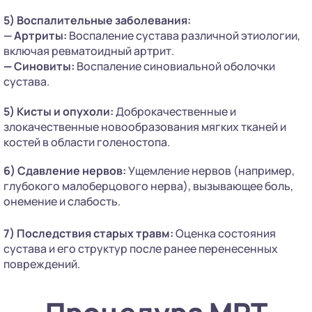
5) Воспалительные заболевания:
— Артриты:
Воспаление сустава различной этиологии,
включая ревматоидный артрит.
—
Синовиты:
Воспаление синовиальной оболочки
сустава.
5) Кисты и опухоли:
Доброкачественные и
злокачественные новообразования мягких тканей и
костей в области голеностопа.
6) Сдавление нервов:
Ущемление нервов (например,
глубокого малоберцового нерва), вызывающее боль,
онемение и слабость.
7) Последствия старых травм:
Оценка состояния
сустава и его структур после ранее перенесенных
повреждений.