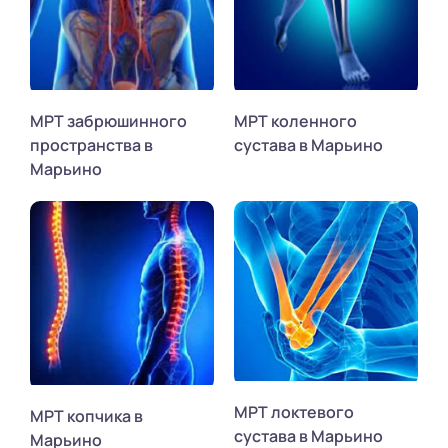
МРТ забрюшинного
МРТ коленного
пространства в
сустава в Марьино
Марьино
МРТ локтевого
МРТ копчика в
сустава в Марьино
Марьино