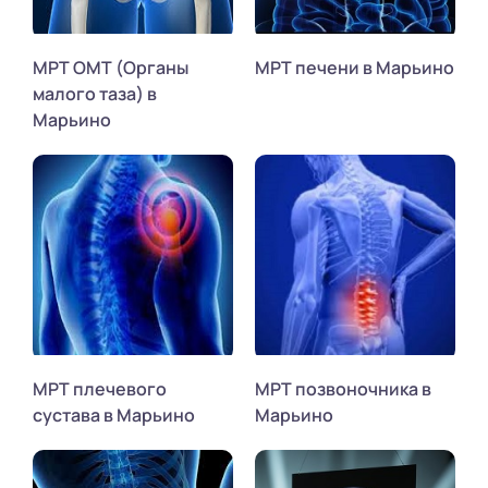
МРТ ОМТ (Органы
МРТ печени в Марьино
малого таза) в
Марьино
МРТ плечевого
МРТ позвоночника в
сустава в Марьино
Марьино