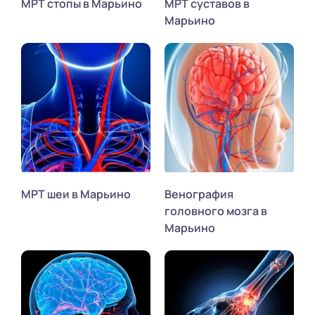
МРТ стопы в Марьино
МРТ суставов в
Марьино
МРТ шеи в Марьино
Венография
головного мозга в
Марьино