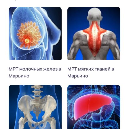
МРТ молочных желез в
МРТ мягких тканей в
Марьино
Марьино