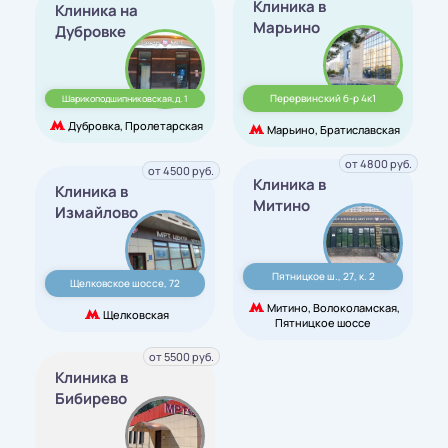
Клиника в
Клиника на
Марьино
Дубровке
Перервинский б-р 4к1
Шарикоподшипниковская,д. 1
Дубровка, Пролетарская
Марьино, Братиславская
от 4800 руб.
от 4500 руб.
Клиника в
Клиника в
Митино
Измайлово
Пятницкое ш., 27, к. 2
Щелковское шоссе, 72
Митино, Волоколамская,
Щелковская
Пятницкое шоссе
от 5500 руб.
Клиника в
Бибирево