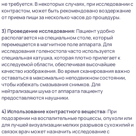
не требуется. В некоторых случаях, при исследовании с
контрастом, может быть рекомендовано воздержание
от приема пищи за несколько часов до процедуры.
3) Проведение исследования:
Пациент удобно
располагается на специальном столе, который
перемещается в магнитное поле аппарата. Для
исследования голеностопа часто используется
специальная катушка, которая плотно прилегает к
исследуемой области, обеспечивая высочайшее
качество изображения. Во время сканирования важно
оставаться в максимально неподвижном состоянии,
чтобы избежать смазывания снимков. Для
нейтрализации шума от аппарата пациенту
предоставляются наушники.
4) Использование контрастного вещества:
При
подозрении на воспалительные процессы, опухоли или
для лучшей визуализации мелких разрывов сухожилий и
связок врач может назначить исследование с