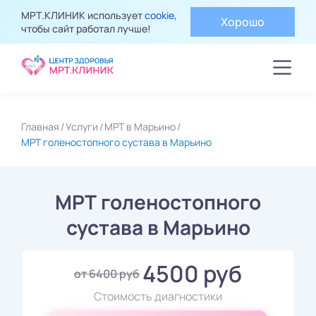
МРТ.КЛИНИК использует
cookie
,
Хорошо
чтобы сайт работал лучше!
Главная
Услуги
МРТ в Марьино
МРТ голеностопного сустава в Марьино
МРТ голеностопного
сустава в Марьино
4500 руб
от 6400 руб
Стоимость диагностики