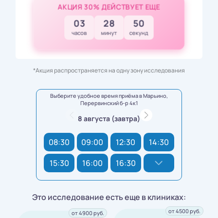
АКЦИЯ 30% ДЕЙСТВУЕТ ЕЩЕ
03
28
48
часов
минут
секунд
*Акция распространяется на одну зону исследования
Выберите удобное время приёма в Марьино,
Перервинский б-р 4к1
8 августа (завтра)
08:30
09:00
12:30
14:30
15:30
16:00
16:30
Это исследование есть еще в клиниках:
от 4500 руб.
от 4900 руб.