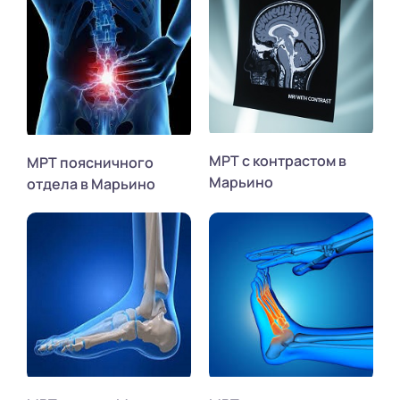
МРТ с контрастом в
МРТ поясничного
Марьино
отдела в Марьино