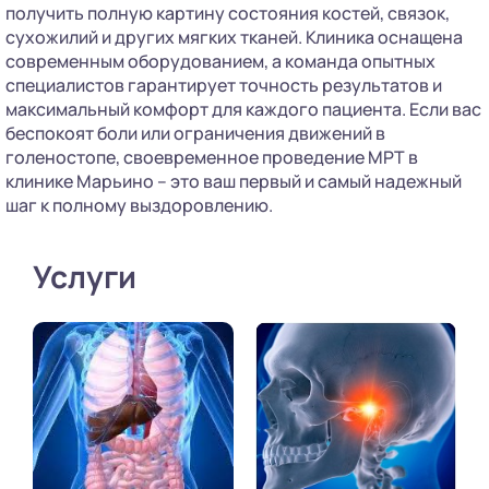
получить полную картину состояния костей, связок,
сухожилий и других мягких тканей. Клиника оснащена
современным оборудованием, а команда опытных
специалистов гарантирует точность результатов и
максимальный комфорт для каждого пациента. Если вас
беспокоят боли или ограничения движений в
голеностопе, своевременное проведение МРТ в
клинике Марьино – это ваш первый и самый надежный
шаг к полному выздоровлению.
Услуги