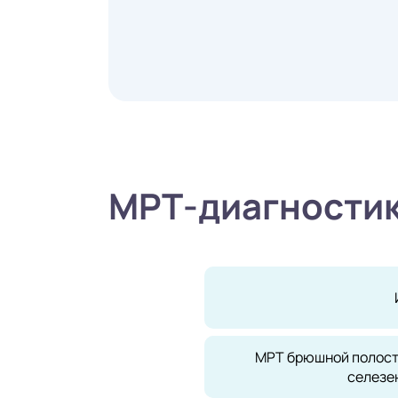
МРТ-диагностик
МРТ брюшной полост
селезе