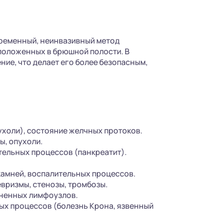
временный, неинвазивный метод
положенных в брюшной полости. В
ие, что делает его более безопасным,
ухоли), состояние желчных протоков.
ы, опухоли.
тельных процессов (панкреатит).
камней, воспалительных процессов.
вризмы, стенозы, тромбозы.
ененных лимфоузлов.
ых процессов (болезнь Крона, язвенный