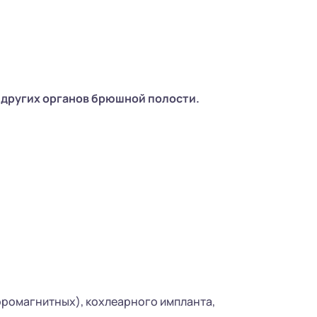
 других органов брюшной полости.
рромагнитных), кохлеарного импланта,