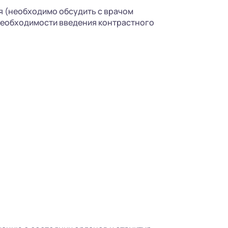
я (необходимо обсудить с врачом
необходимости введения контрастного