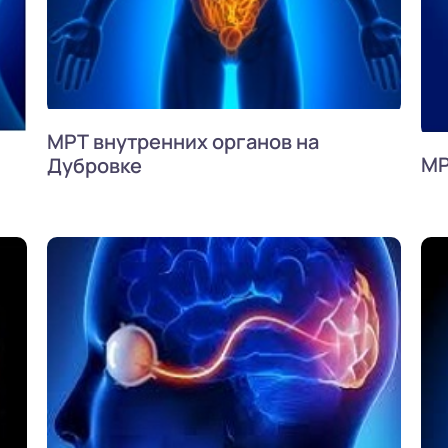
МРТ внутренних органов на
МР
Дубровке