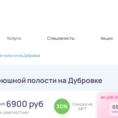
Услуги
Специалисты
Акции
 полости на Дубровке
рюшной полости на Дубровке
АКЦИЯ 3
6900 руб
руб
Скидка на
30%
0
МРТ
ь диагностики
часо