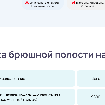
Митино, Волоколамская,
Бибирево, Алтуфьево,
Пятницкое шоссе
Отрадное
а брюшной полости н
Исследование
Цена
и (печень, поджелудочная железа,
9800
нка, желчный пузырь)