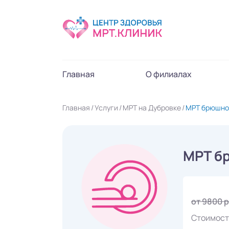
Главная
О филиалах
Главная
Услуги
МРТ на Дубровке
МРТ брюшной
МРТ б
от 9800 
Стоимост