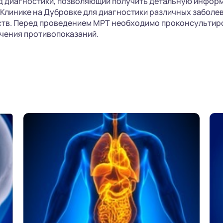
д диагностики, позволяющий получить детальную информ
Клинике на Дубровке для диагностики различных заболе
тв. Перед проведением МРТ необходимо проконсультиро
чения противопоказаний.