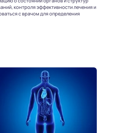
ацию о состоянии органов и структур
ваний, контроля эффективности лечения и
ваться с врачом для определения