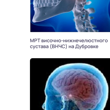
МРТ височно-нижнечелюстного
сустава (ВНЧС) на Дубровке