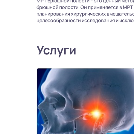
МРТ брюшной полости – это ценный мето
брюшной полости. Он применяется в МРТ 
планирования хирургических вмешательс
целесообразности исследования и исклю
Услуги