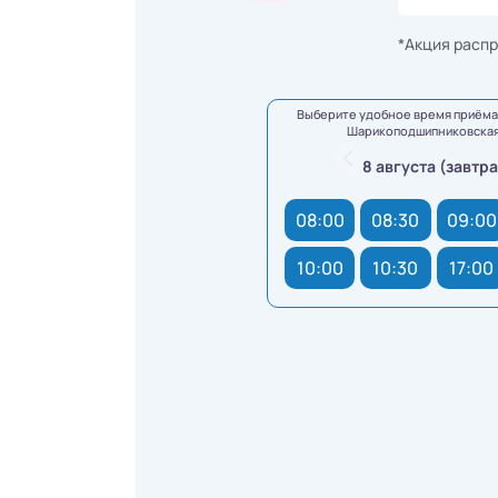
*Акция распр
Выберите удобное время приёма 
Шарикоподшипниковская,
8 августа (завтра
08:00
08:30
09:00
10:00
10:30
17:00