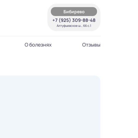
Бибирево
+7 (925) 309-88-48
Алтуфьевское ш., 66 с.1
О болезнях
Отзывы