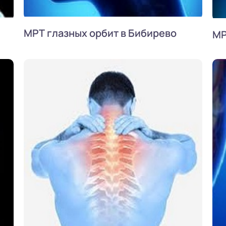
МРТ глазных орбит в Бибирево
МР