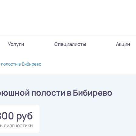
Услуги
Специалисты
Акции
полости в Бибирево
рюшной полости в Бибирево
800 руб
ь диагностики