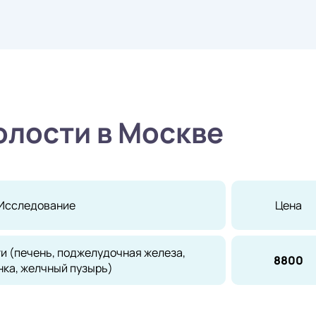
лости в Москве
Исследование
Цена
и (печень, поджелудочная железа,
8800
нка, желчный пузырь)