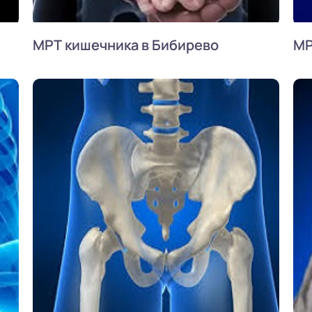
МРТ кишечника в Бибирево
МР