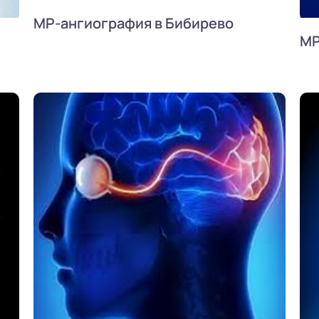
МР-ангиография в Бибирево
МР