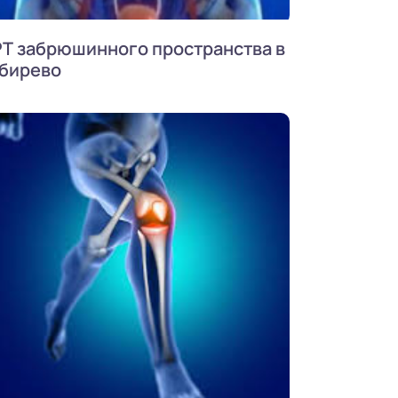
Т забрюшинного пространства в
бирево