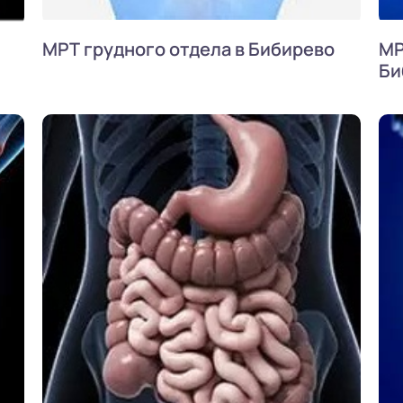
МРТ грудного отдела в Бибирево
МР
Би