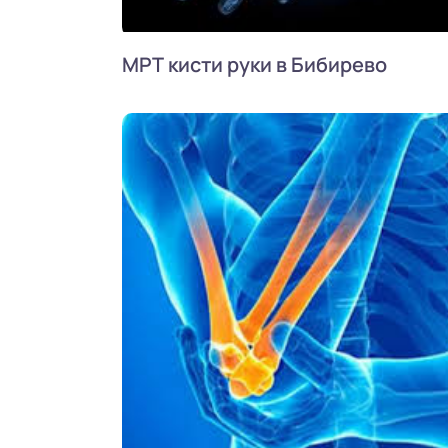
МРТ кисти руки в Бибирево