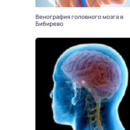
Венография головного мозга в
Бибирево