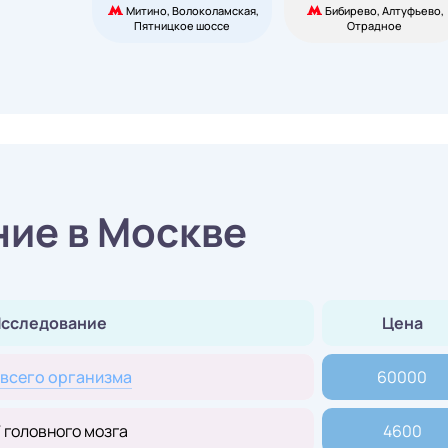
Митино, Волоколамская,
Бибирево, Алтуфьево,
Пятницкое шоссе
Отрадное
ие в Москве
сследование
Цена
всего организма
60000
 головного мозга
4600