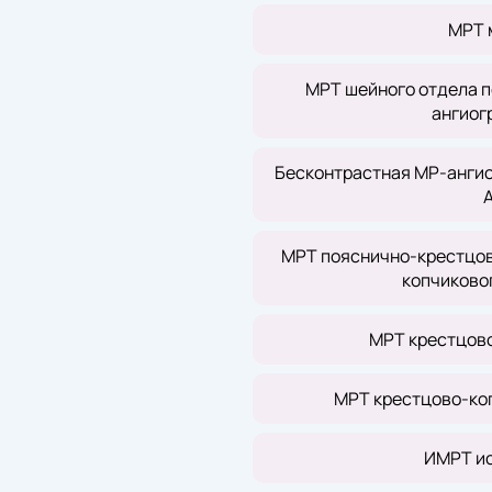
МРТ 
МРТ шейного отдела п
ангиог
Бесконтрастная МР-ангио
МРТ пояснично-крестцов
копчиково
МРТ крестцов
МРТ крестцово-ко
ИМРТ ис