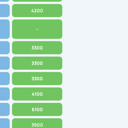
4200
—
3300
3300
3300
4100
6100
3900