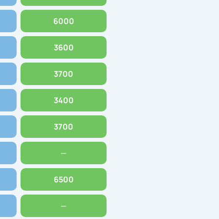
6000
3600
3700
3400
3700
—
6500
—