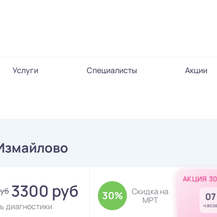
Услуги
Специалисты
Акции
 Измайлово
АКЦИЯ 3
3300 руб
руб
Скидка на
30%
07
МРТ
ь диагностики
часо