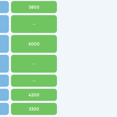
5800
—
6000
—
—
4200
3300