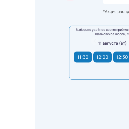
*Акция распр
Выберите удобное время приёма 
Щелковское шоссе, 7
11 августа (вт)
11:30
12:00
12:30