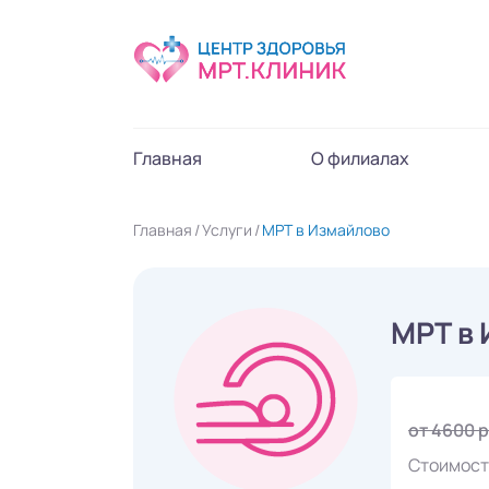
Главная
О филиалах
Главная
Услуги
МРТ в Измайлово
МРТ в
от 4600 
Стоимост