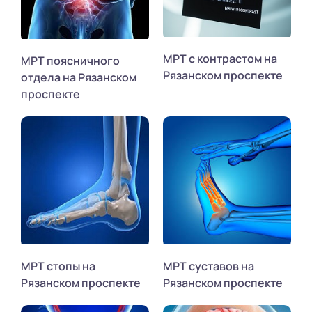
МРТ с контрастом на
МРТ поясничного
Рязанском проспекте
отдела на Рязанском
проспекте
МРТ стопы на
МРТ суставов на
Рязанском проспекте
Рязанском проспекте