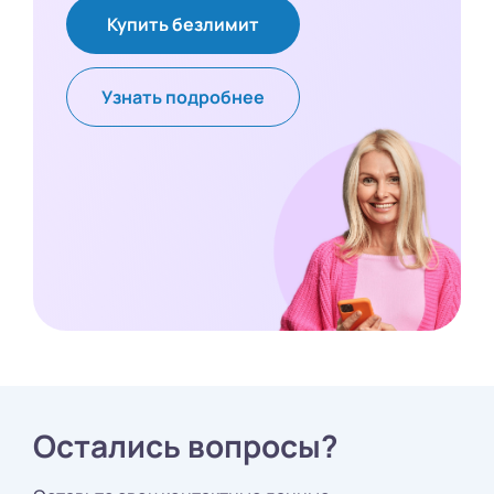
Купить безлимит
Узнать подробнее
Остались вопросы?