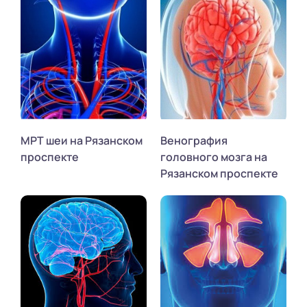
МРТ шеи на Рязанском
Венография
проспекте
головного мозга на
Рязанском проспекте