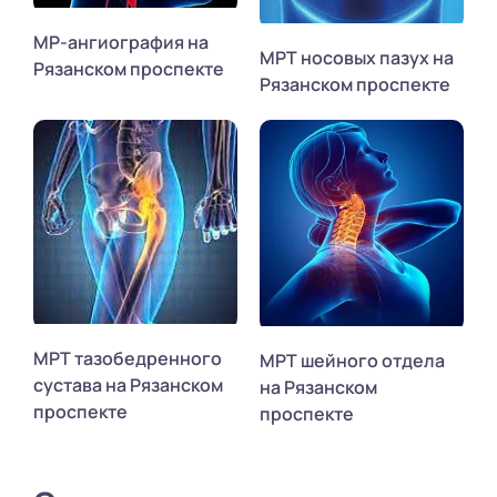
МР-ангиография на
МРТ носовых пазух на
Рязанском проспекте
Рязанском проспекте
МРТ тазобедренного
МРТ шейного отдела
сустава на Рязанском
на Рязанском
проспекте
проспекте