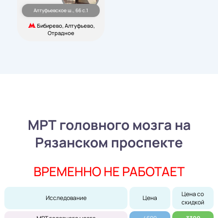
Алтуфьевское ш., 66 с.1
Бибирево, Алтуфьево,
Отрадное
МРТ головного мозга на
Рязанском проспекте
ВРЕМЕННО НЕ РАБОТАЕТ
Цена со 
Исследование
Цена
скидкой