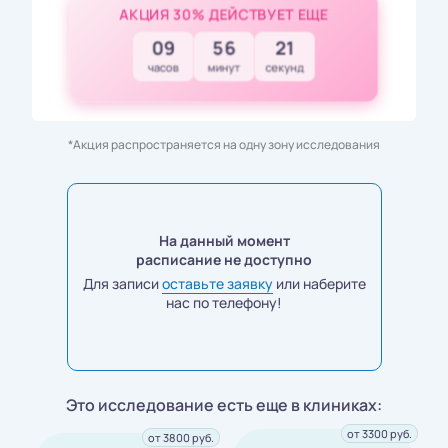
АКЦИЯ 30% ДЕЙСТВУЕТ ЕЩЕ
09
56
20
часов
минут
секунд
*Акция распространяется на одну зону исследования
На данный момент
расписание не доступно
Для записи
оставьте заявку
или наберите
нас по телефону!
Это исследование есть еще в клиниках:
от 3300 руб.
от 3800 руб.