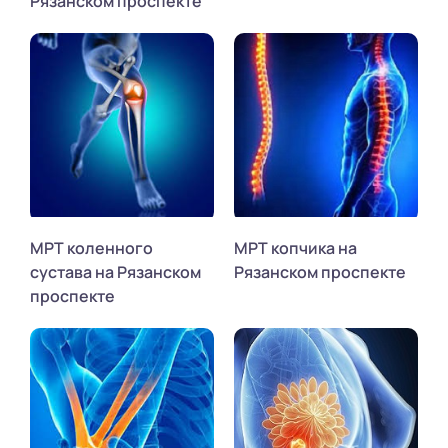
Рязанском проспекте
МРТ коленного
МРТ копчика на
сустава на Рязанском
Рязанском проспекте
проспекте