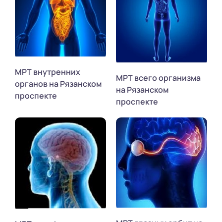
МРТ внутренних
МРТ всего организма
органов на Рязанском
на Рязанском
проспекте
проспекте