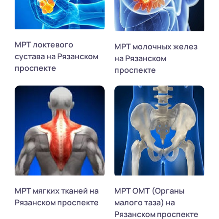
МРТ локтевого
МРТ молочных желез
сустава на Рязанском
на Рязанском
проспекте
проспекте
МРТ мягких тканей на
МРТ ОМТ (Органы
Рязанском проспекте
малого таза) на
Рязанском проспекте