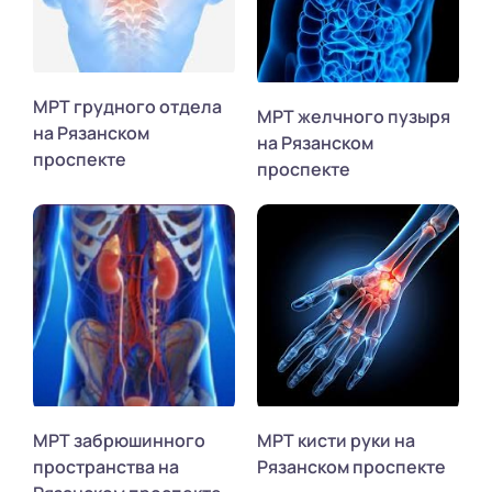
МРТ грудного отдела
МРТ желчного пузыря
на Рязанском
на Рязанском
проспекте
проспекте
МРТ забрюшинного
МРТ кисти руки на
пространства на
Рязанском проспекте