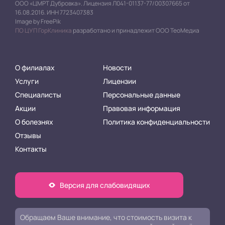
ООО «ЦМРТ Дубровка». Лицензия Л041-01137-77/00307665 от
16.08.2016. ИНН 7723407383
Image by FreePik
ПО ЦУП ГорКлиника
разработано и принадлежит ООО ТеоМедиа
О филиалах
Новости
Услуги
Лицензии
Специалисты
Персональные данные
Акции
Правовая информация
О болезнях
Политика конфиденциальности
Отзывы
Контакты
Версия для слабовидящих
Обращаем Ваше внимание, что стоимость визита к