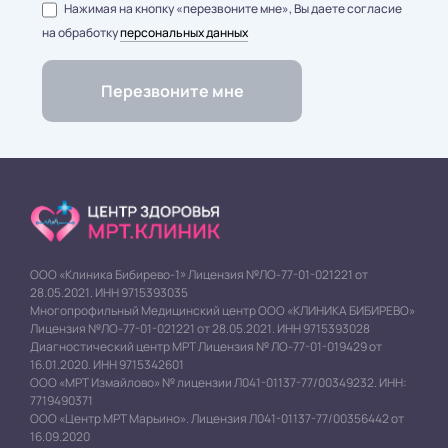
Нажимая на кнопку «перезвоните мне», Вы даете согласие
на обработку
персональных данных
ООО «Клиника Бибирево-1» Лицензия №ЛО-77-01-021221 от
28.05.2021. ИНН 9715393035
Многопрофильный Медицинский центр ООО «КЛИНИКА БИБИРЕВО»
Лицензия №ЛО-77-01-021221 от 28.05.2021. ИНН 9715393028
Диагностический центр МРТ Лицензия № ЛО-77-01-019429 от
16.01.2020. ИНН 9715342601
ООО «МРТ Измайлово» № лицензии Л041-01137-77/00349232. ИНН:
7719490371
ООО «Центр МРТ Марьино». Лицензия Л041-01137-77/00356442 от
16.09.2020