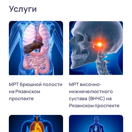
Услуги
МРТ брюшной полости
МРТ височно-
на Рязанском
нижнечелюстного
проспекте
сустава (ВНЧС) на
Рязанском проспекте