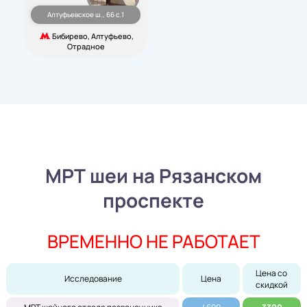
Алтуфьевское ш., 66 с.1
Бибирево, Алтуфьево,
Отрадное
МРТ шеи на Рязанском
проспекте
ВРЕМЕННО НЕ РАБОТАЕТ
Цена со 
Исследование
Цена
скидкой