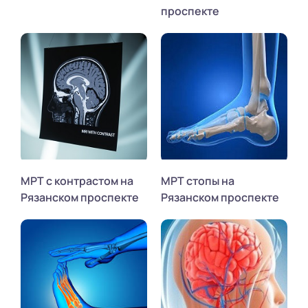
проспекте
МРТ с контрастом на
МРТ стопы на
Рязанском проспекте
Рязанском проспекте