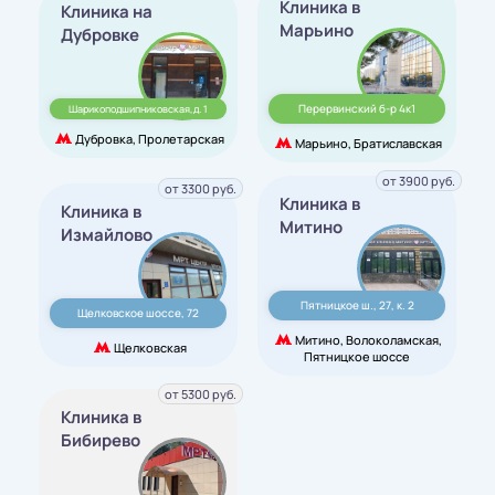
Клиника в
Клиника на
Марьино
Дубровке
Перервинский б-р 4к1
Шарикоподшипниковская,д. 1
Дубровка, Пролетарская
Марьино, Братиславская
от 3900 руб.
от 3300 руб.
Клиника в
Клиника в
Митино
Измайлово
Пятницкое ш., 27, к. 2
Щелковское шоссе, 72
Митино, Волоколамская,
Щелковская
Пятницкое шоссе
от 5300 руб.
Клиника в
Бибирево