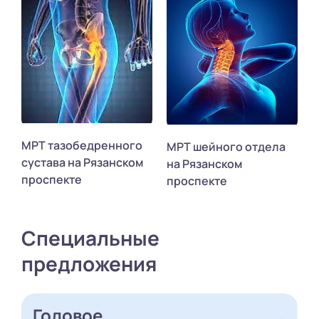
МРТ тазобедренного
МРТ шейного отдела
сустава на Рязанском
на Рязанском
проспекте
проспекте
Специальные
предложения
Годовое