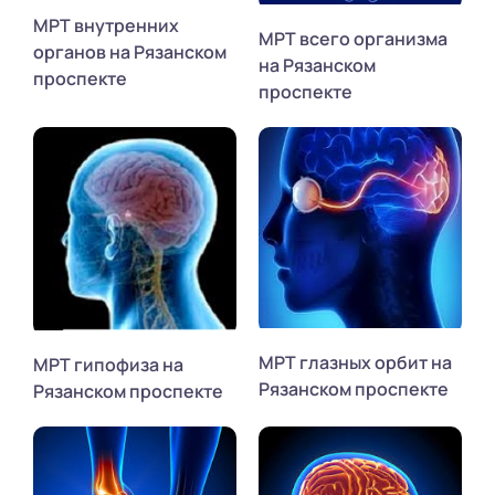
МРТ внутренних
МРТ всего организма
органов на Рязанском
на Рязанском
проспекте
проспекте
МРТ глазных орбит на
МРТ гипофиза на
Рязанском проспекте
Рязанском проспекте