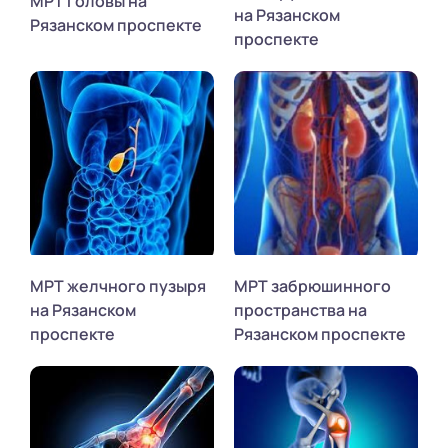
МРТ головы на
на Рязанском
Рязанском проспекте
проспекте
МРТ желчного пузыря
МРТ забрюшинного
на Рязанском
пространства на
проспекте
Рязанском проспекте