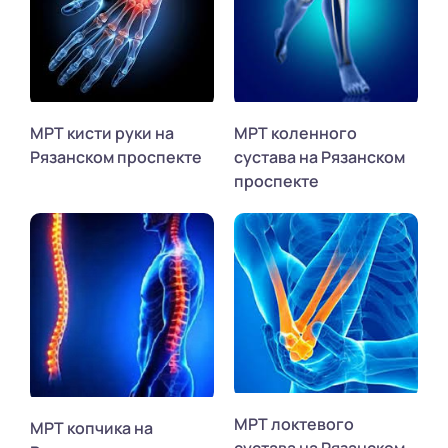
МРТ кисти руки на
МРТ коленного
Рязанском проспекте
сустава на Рязанском
проспекте
МРТ локтевого
МРТ копчика на