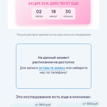
АКЦИЯ 30% ДЕЙСТВУЕТ ЕЩЕ
02
18
28
часов
минут
секунд
*Акция распространяется на одну зону исследования
На данный момент
расписание не доступно
Для записи
оставьте заявку
или наберите
нас по телефону!
Это исследование есть еще в клиниках:
от 3300 руб.
от 3800 руб.