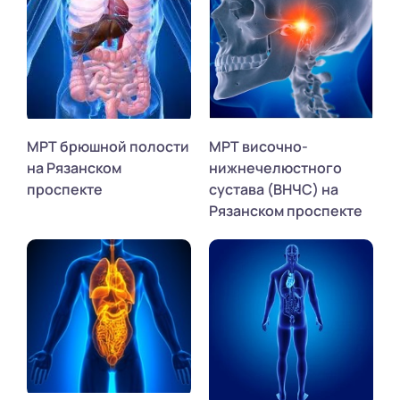
МРТ брюшной полости
МРТ височно-
на Рязанском
нижнечелюстного
проспекте
сустава (ВНЧС) на
Рязанском проспекте