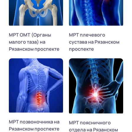
МРТ ОМТ (Органы
МРТ плечевого
малого таза) на
сустава на Рязанском
Рязанском проспекте
проспекте
МРТ позвоночника на
МРТ поясничного
Рязанском проспекте
отдела на Рязанском