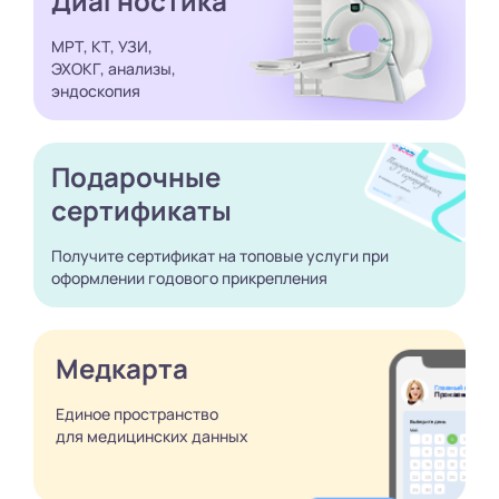
Диагностика
МРТ, КТ, УЗИ,
ЭХОКГ, анализы,
эндоскопия
Подарочные
сертификаты
Получите сертификат
на топовые услуги при
оформлении годового
прикрепления
Медкарта
Единое пространство
для медицинских
данных