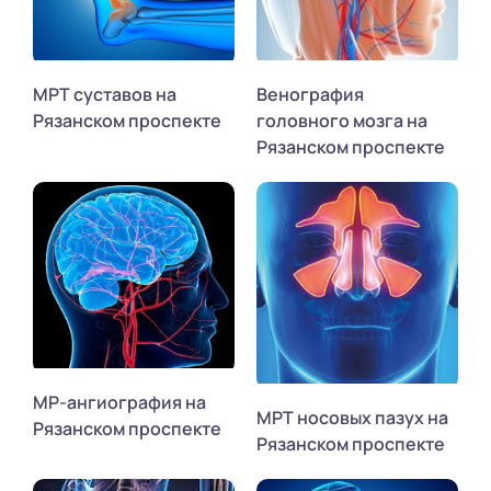
МРТ суставов на
Венография
Рязанском проспекте
головного мозга на
Рязанском проспекте
МР-ангиография на
МРТ носовых пазух на
Рязанском проспекте
Рязанском проспекте