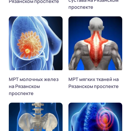
сустава на Рязанском
Рязанском проспекте
проспекте
МРТ молочных желез
МРТ мягких тканей на
на Рязанском
Рязанском проспекте
проспекте