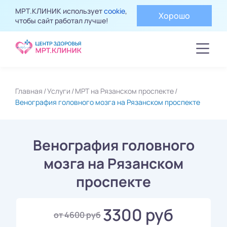
МРТ.КЛИНИК использует
cookie
,
Хорошо
чтобы сайт работал лучше!
Главная
Услуги
МРТ на Рязанском проспекте
Венография головного мозга на Рязанском проспекте
Венография головного
мозга на Рязанском
проспекте
3300 руб
от 4600 руб