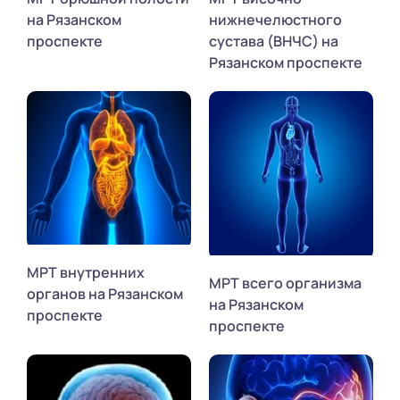
на Рязанском
нижнечелюстного
проспекте
сустава (ВНЧС) на
Рязанском проспекте
МРТ внутренних
МРТ всего организма
органов на Рязанском
на Рязанском
проспекте
проспекте