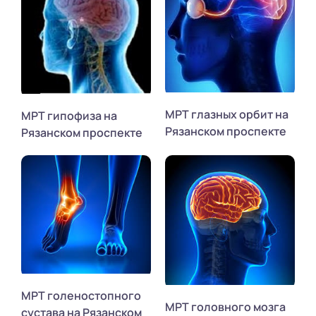
МРТ глазных орбит на
МРТ гипофиза на
Рязанском проспекте
Рязанском проспекте
МРТ голеностопного
МРТ головного мозга
сустава на Рязанском