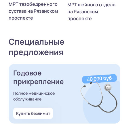
МРТ тазобедренного
МРТ шейного отдела
сустава на Рязанском
на Рязанском
проспекте
проспекте
Специальные
предложения
Годовое
прикрепление
Полное медицинское
обслуживание
Купить безлимит