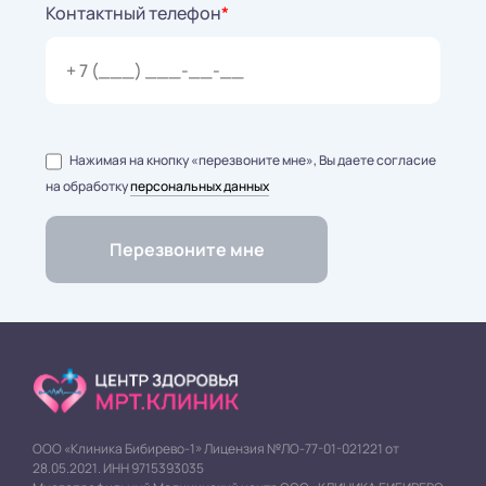
Контактный телефон
*
Нажимая на кнопку «перезвоните мне», Вы даете согласие
на обработку
персональных данных
ООО «Клиника Бибирево-1» Лицензия №ЛО-77-01-021221 от
28.05.2021. ИНН 9715393035