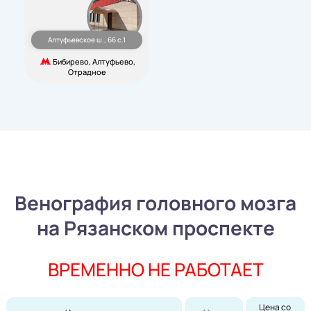
Алтуфьевское ш., 66 с.1
Бибирево, Алтуфьево,
Отрадное
Венография головного мозга
на Рязанском проспекте
ВРЕМЕННО НЕ РАБОТАЕТ
Цена со 