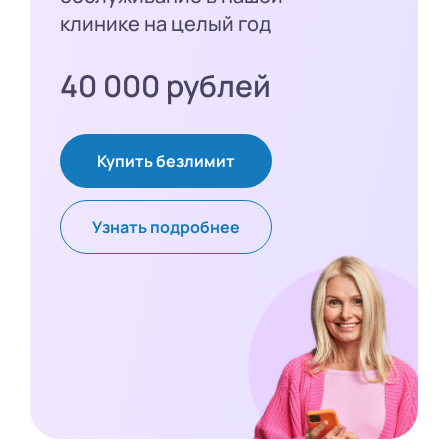
клинике на целый год
40 000 рублей
Купить безлимит
Узнать подробнее