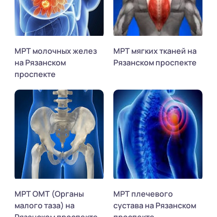
МРТ молочных желез
МРТ мягких тканей на
на Рязанском
Рязанском проспекте
проспекте
МРТ ОМТ (Органы
МРТ плечевого
малого таза) на
сустава на Рязанском