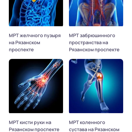
МРТ желчного пузыря
МРТ забрюшинного
на Рязанском
пространства на
проспекте
Рязанском проспекте
МРТ кисти руки на
МРТ коленного
Рязанском проспекте
сустава на Рязанском