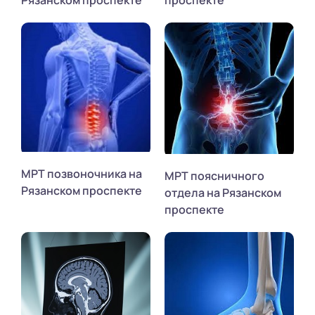
Рязанском проспекте
проспекте
МРТ позвоночника на
МРТ поясничного
Рязанском проспекте
отдела на Рязанском
проспекте