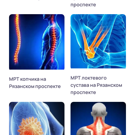
проспекте
МРТ локтевого
МРТ копчика на
сустава на Рязанском
Рязанском проспекте
проспекте