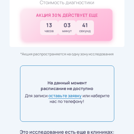
Стоимость диагностики
АКЦИЯ 30% ДЕЙСТВУЕТ ЕЩЕ
13
03
40
часов
минут
секунд
*Акция распространяется на одну зону исследования
На данный момент
расписание не доступно
Для записи
оставьте заявку
или наберите
нас по телефону!
Это исследование есть еще в клиниках: