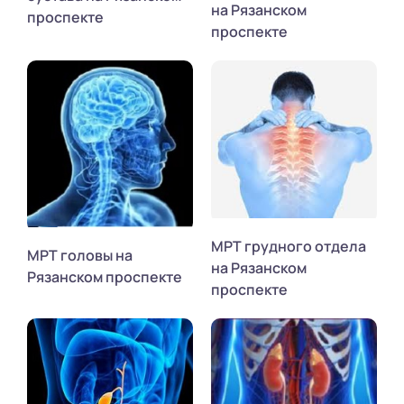
на Рязанском
проспекте
проспекте
МРТ грудного отдела
МРТ головы на
на Рязанском
Рязанском проспекте
проспекте