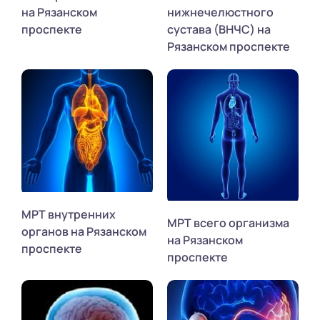
на Рязанском
нижнечелюстного
проспекте
сустава (ВНЧС) на
Рязанском проспекте
МРТ внутренних
МРТ всего организма
органов на Рязанском
на Рязанском
проспекте
проспекте