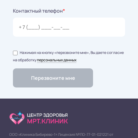
Контактный телефон
*
Нажимая на кнопку «перезвоните мне», Вы даете согласие
на обработку
персональных данных
ООО «Клиника Бибирево-1» Лицензия №ЛО-77-01-021221 от