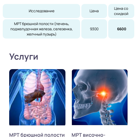
Цена со 
Исследование
Цена
скидкой
МРТ брюшной полости (печень,
поджелудочная железа, селезенка,
9300
6600
желчный пузырь)
Услуги
МРТ брюшной полости
МРТ височно-