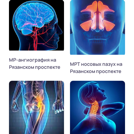
МР-ангиография на
МРТ носовых пазух на
Рязанском проспекте
Рязанском проспекте