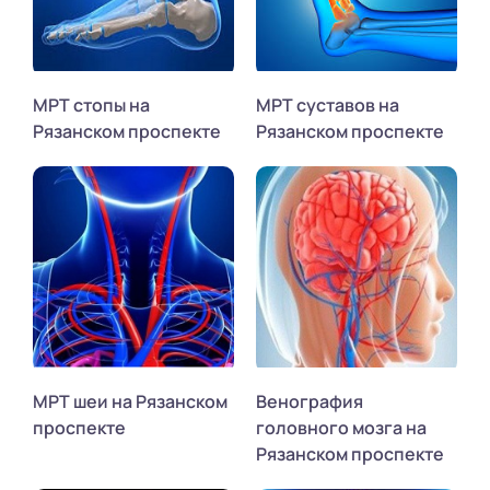
МРТ стопы на
МРТ суставов на
Рязанском проспекте
Рязанском проспекте
МРТ шеи на Рязанском
Венография
проспекте
головного мозга на
Рязанском проспекте