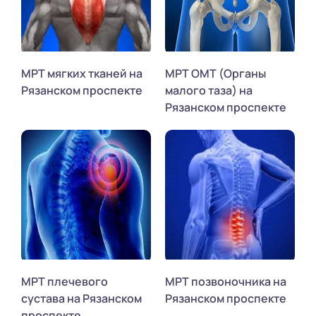
МРТ мягких тканей на
МРТ ОМТ (Органы
Рязанском проспекте
малого таза) на
Рязанском проспекте
МРТ плечевого
МРТ позвоночника на
сустава на Рязанском
Рязанском проспекте
проспекте