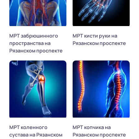
МРТ забрюшинного
МРТ кисти руки на
пространства на
Рязанском проспекте
Рязанском проспекте
МРТ коленного
МРТ копчика на
сустава на Рязанском
Рязанском проспекте