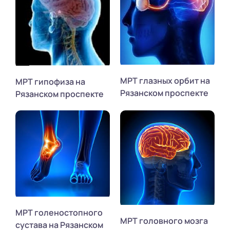
МРТ глазных орбит на
МРТ гипофиза на
Рязанском проспекте
Рязанском проспекте
МРТ голеностопного
МРТ головного мозга
сустава на Рязанском