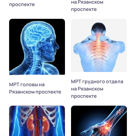
на Рязанском
проспекте
проспекте
МРТ грудного отдела
МРТ головы на
на Рязанском
Рязанском проспекте
проспекте