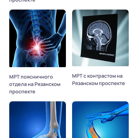
МРТ с контрастом на
МРТ поясничного
Рязанском проспекте
отдела на Рязанском
проспекте