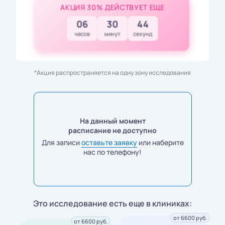
АКЦИЯ 30% ДЕЙСТВУЕТ ЕЩЕ
06
30
43
часов
минут
секунд
*Акция распространяется на одну зону исследования
На данный момент
расписание не доступно
Для записи
оставьте заявку
или наберите
нас по телефону!
Это исследование есть еще в клиниках:
от 6600 руб.
от 6600 руб.