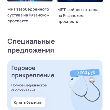
МРТ тазобедренного
МРТ шейного отдела
сустава на Рязанском
на Рязанском
проспекте
проспекте
Специальные
предложения
Годовое
прикрепление
Полное медицинское
обслуживание
Купить безлимит