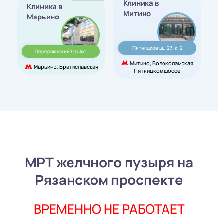
Клиника в
Клиника в
Митино
Марьино
Пятницкое ш., 27, к. 2
Перервинский б-р 4к1
Митино, Волоколамская,
Марьино, Братиславская
Пятницкое шоссе
МРТ желчного пузыря на
Рязанском проспекте
ВРЕМЕННО НЕ РАБОТАЕТ