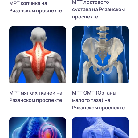
МРТ локтевого
МРТ копчика на
сустава на Рязанском
Рязанском проспекте
проспекте
МРТ мягких тканей на
МРТ ОМТ (Органы
Рязанском проспекте
малого таза) на
Рязанском проспекте