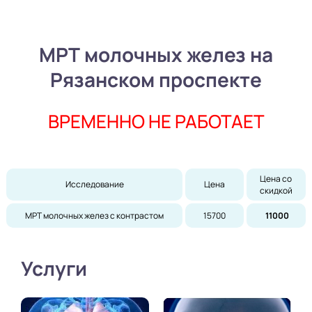
МРТ молочных желез на
Рязанском проспекте
ВРЕМЕННО НЕ РАБОТАЕТ
Цена со 
Исследование
Цена
скидкой
МРТ молочных желез с контрастом
15700
11000
Услуги