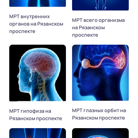
МРТ внутренних
МРТ всего организма
органов на Рязанском
на Рязанском
проспекте
проспекте
МРТ глазных орбит на
МРТ гипофиза на
Рязанском проспекте
Рязанском проспекте