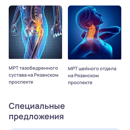
МРТ тазобедренного
МРТ шейного отдела
сустава на Рязанском
на Рязанском
проспекте
проспекте
Специальные
предложения