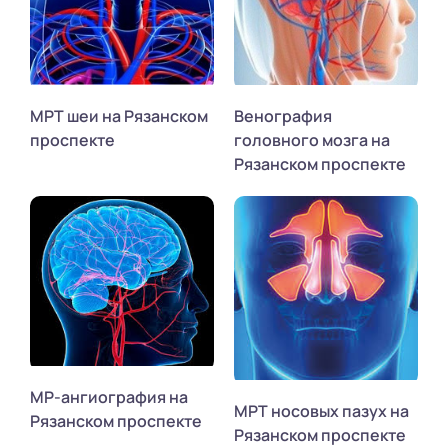
МРТ шеи на Рязанском
Венография
проспекте
головного мозга на
Рязанском проспекте
МР-ангиография на
МРТ носовых пазух на
Рязанском проспекте
Рязанском проспекте