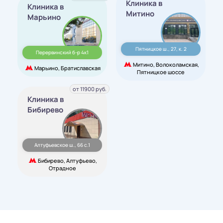
Клиника в
Клиника в
Митино
Марьино
Пятницкое ш., 27, к. 2
Перервинский б-р 4к1
Митино, Волоколамская,
Марьино, Братиславская
Пятницкое шоссе
от 11900 руб.
Клиника в
Бибирево
Алтуфьевское ш., 66 с.1
Бибирево, Алтуфьево,
Отрадное