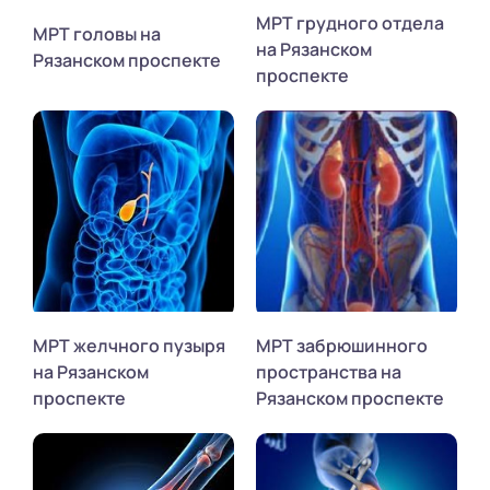
МРТ грудного отдела
МРТ головы на
на Рязанском
Рязанском проспекте
проспекте
МРТ желчного пузыря
МРТ забрюшинного
на Рязанском
пространства на
проспекте
Рязанском проспекте