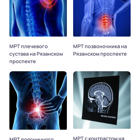
МРТ плечевого
МРТ позвоночника на
сустава на Рязанском
Рязанском проспекте
проспекте
МРТ с контрастом на
МРТ поясничного