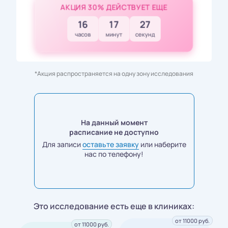
АКЦИЯ 30% ДЕЙСТВУЕТ ЕЩЕ
16
17
25
часов
минут
секунд
*Акция распространяется на одну зону исследования
На данный момент
расписание не доступно
Для записи
оставьте заявку
или наберите
нас по телефону!
Это исследование есть еще в клиниках:
от 11000 руб.
от 11000 руб.