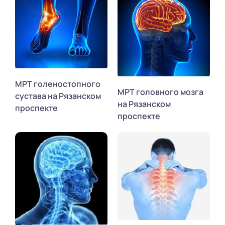
МРТ голеностопного
МРТ головного мозга
сустава на Рязанском
на Рязанском
проспекте
проспекте