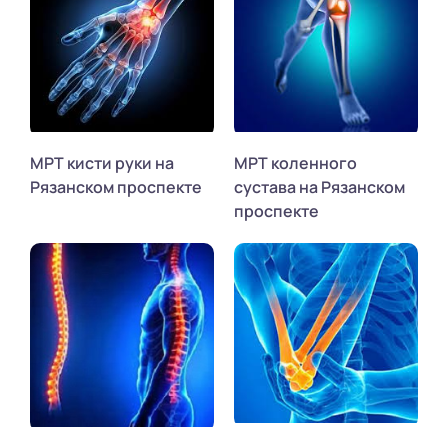
МРТ кисти руки на
МРТ коленного
Рязанском проспекте
сустава на Рязанском
проспекте