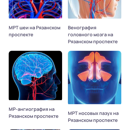
МРТ шеи на Рязанском
Венография
проспекте
головного мозга на
Рязанском проспекте
МР-ангиография на
МРТ носовых пазух на
Рязанском проспекте
Рязанском проспекте