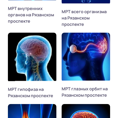
МРТ внутренних
МРТ всего организма
органов на Рязанском
на Рязанском
проспекте
проспекте
МРТ глазных орбит на
МРТ гипофиза на
Рязанском проспекте
Рязанском проспекте