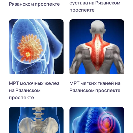
сустава на Рязанском
Рязанском проспекте
проспекте
МРТ молочных желез
МРТ мягких тканей на
на Рязанском
Рязанском проспекте
проспекте