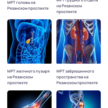
МРТ грудного отдела
МРТ головы на
на Рязанском
Рязанском проспекте
проспекте
МРТ желчного пузыря
МРТ забрюшинного
на Рязанском
пространства на
проспекте
Рязанском проспекте