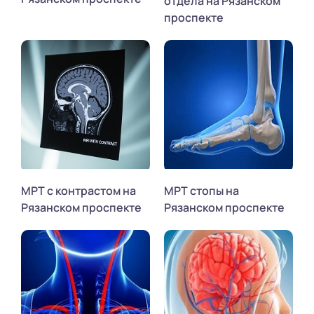
отдела на Рязанском
проспекте
МРТ с контрастом на
МРТ стопы на
Рязанском проспекте
Рязанском проспекте