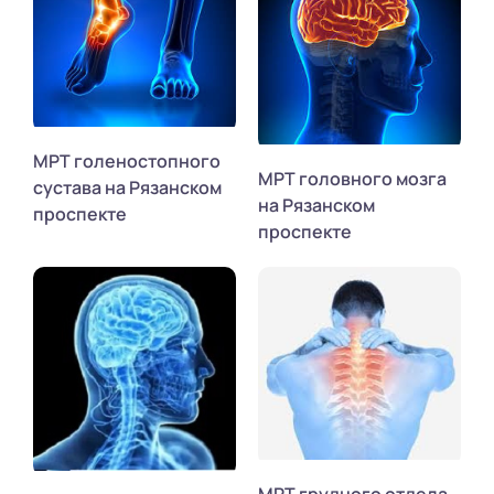
МРТ голеностопного
МРТ головного мозга
сустава на Рязанском
на Рязанском
проспекте
проспекте