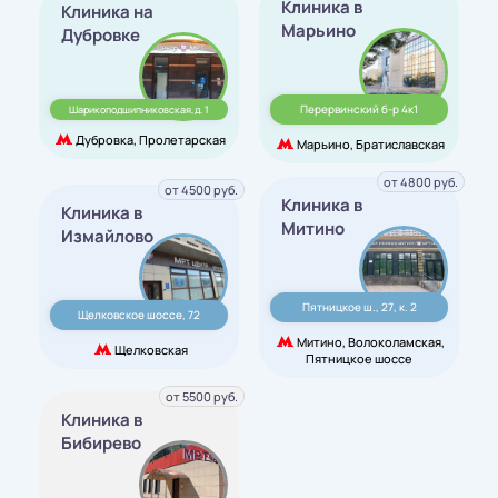
Клиника в
Клиника на
Марьино
Дубровке
Перервинский б-р 4к1
Шарикоподшипниковская,д. 1
Дубровка, Пролетарская
Марьино, Братиславская
от 4800 руб.
от 4500 руб.
Клиника в
Клиника в
Митино
Измайлово
Пятницкое ш., 27, к. 2
Щелковское шоссе, 72
Митино, Волоколамская,
Щелковская
Пятницкое шоссе
от 5500 руб.
Клиника в
Бибирево