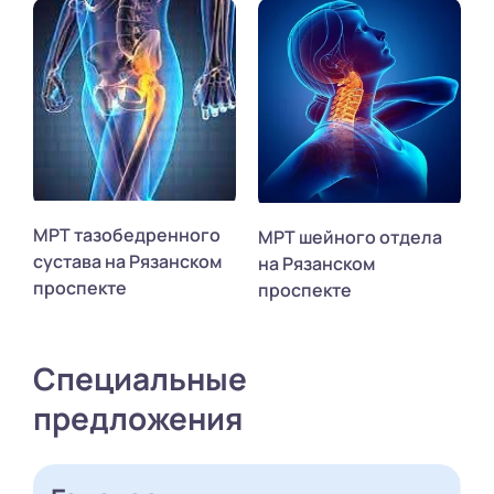
МРТ тазобедренного
МРТ шейного отдела
сустава на Рязанском
на Рязанском
проспекте
проспекте
Специальные
предложения