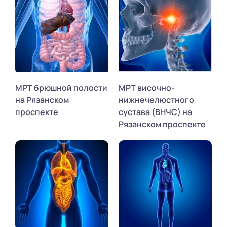
МРТ брюшной полости
МРТ височно-
на Рязанском
нижнечелюстного
проспекте
сустава (ВНЧС) на
Рязанском проспекте