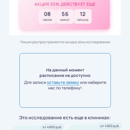
АКЦИЯ 30% ДЕЙСТВУЕТ ЕЩЕ
08
56
10
часов
минут
секунд
*Акция распространяется на одну зону исследования
На данный момент
расписание не доступно
Для записи
оставьте заявку
или наберите
нас по телефону!
Это исследование есть еще в клиниках:
от 4500 руб.
от 4900 руб.