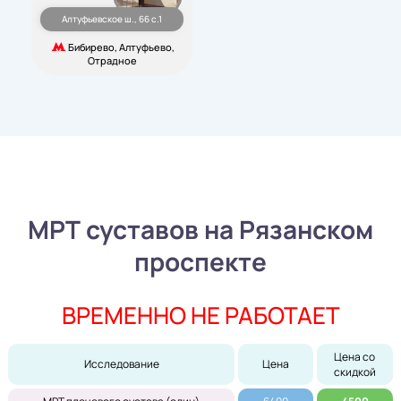
Алтуфьевское ш., 66 с.1
Бибирево, Алтуфьево,
Отрадное
МРТ суставов на Рязанском
проспекте
ВРЕМЕННО НЕ РАБОТАЕТ
Цена со 
Исследование
Цена
скидкой