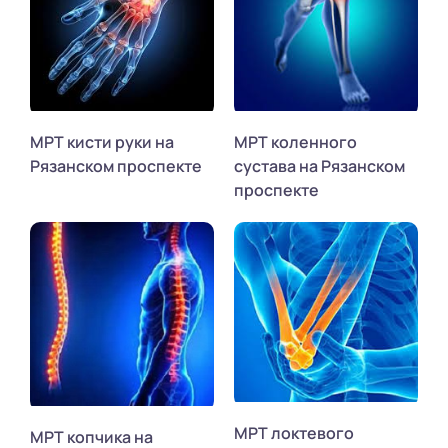
МРТ кисти руки на
МРТ коленного
Рязанском проспекте
сустава на Рязанском
проспекте
МРТ локтевого
МРТ копчика на