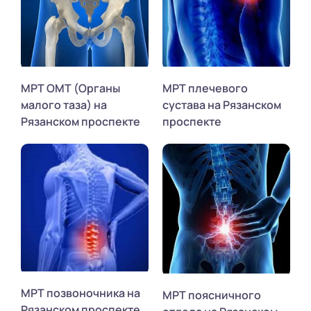
МРТ ОМТ (Органы
МРТ плечевого
малого таза) на
сустава на Рязанском
Рязанском проспекте
проспекте
МРТ позвоночника на
МРТ поясничного
Рязанском проспекте