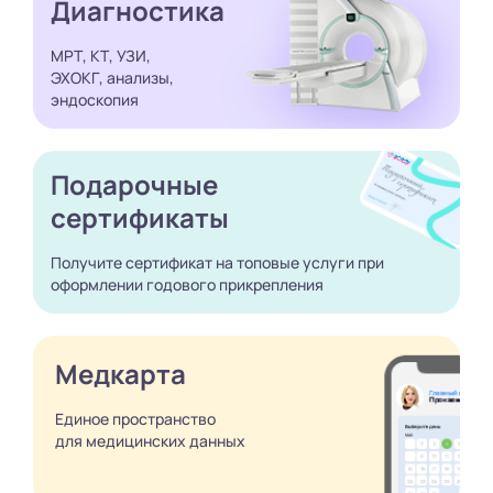
Диагностика
МРТ, КТ, УЗИ,
ЭХОКГ, анализы,
эндоскопия
Подарочные
сертификаты
Получите сертификат
на топовые услуги при
оформлении годового
прикрепления
Медкарта
Единое пространство
для медицинских
данных