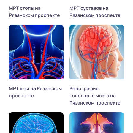
МРТ стопы на
МРТ суставов на
Рязанском проспекте
Рязанском проспекте
МРТ шеи на Рязанском
Венография
проспекте
головного мозга на
Рязанском проспекте