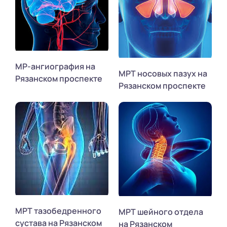
МР-ангиография на
МРТ носовых пазух на
Рязанском проспекте
Рязанском проспекте
МРТ тазобедренного
МРТ шейного отдела
сустава на Рязанском
на Рязанском