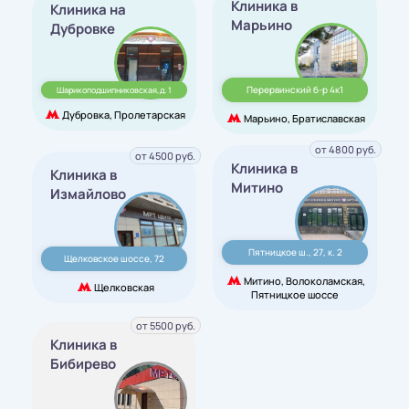
Клиника в
Клиника на
Марьино
Дубровке
Перервинский б-р 4к1
Шарикоподшипниковская,д. 1
Дубровка, Пролетарская
Марьино, Братиславская
от 4800 руб.
от 4500 руб.
Клиника в
Клиника в
Митино
Измайлово
Пятницкое ш., 27, к. 2
Щелковское шоссе, 72
Митино, Волоколамская,
Щелковская
Пятницкое шоссе
от 5500 руб.
Клиника в
Бибирево