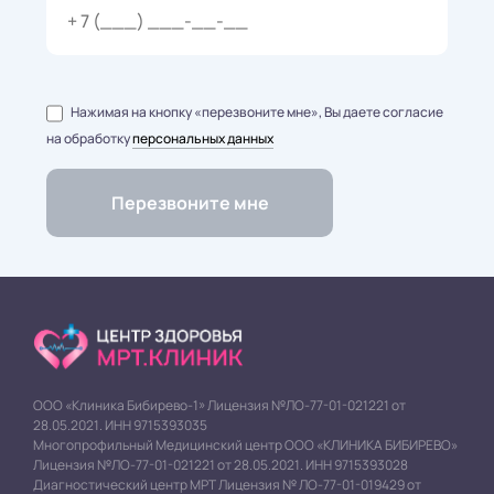
Нажимая на кнопку «перезвоните мне», Вы даете согласие
на обработку
персональных данных
ООО «Клиника Бибирево-1» Лицензия №ЛО-77-01-021221 от
28.05.2021. ИНН 9715393035
Многопрофильный Медицинский центр ООО «КЛИНИКА БИБИРЕВО»
Лицензия №ЛО-77-01-021221 от 28.05.2021. ИНН 9715393028
Диагностический центр МРТ Лицензия № ЛО-77-01-019429 от