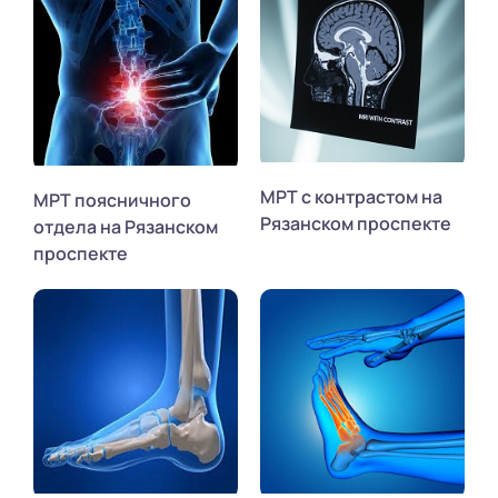
МРТ с контрастом на
МРТ поясничного
Рязанском проспекте
отдела на Рязанском
проспекте