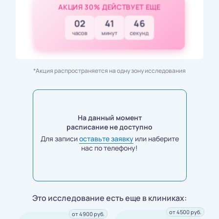
АКЦИЯ 30% ДЕЙСТВУЕТ ЕЩЕ
02
41
45
часов
минут
секунд
*Акция распространяется на одну зону исследования
На данный момент
расписание не доступно
Для записи
оставьте заявку
или наберите
нас по телефону!
Это исследование есть еще в клиниках:
от 4500 руб.
от 4900 руб.