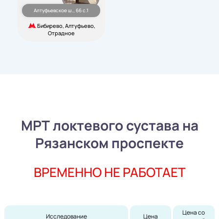
Алтуфьевское ш., 66 с.1
Бибирево, Алтуфьево,
Отрадное
МРТ локтевого сустава на
Рязанском проспекте
ВРЕМЕННО НЕ РАБОТАЕТ
Цена со 
Исследование
Цена