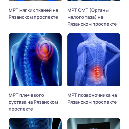
МРТ мягких тканей на
МРТ ОМТ (Органы
Рязанском проспекте
малого таза) на
Рязанском проспекте
МРТ плечевого
МРТ позвоночника на
сустава на Рязанском
Рязанском проспекте
проспекте