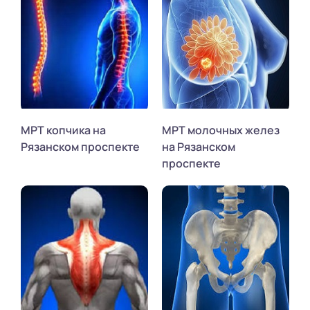
МРТ копчика на
МРТ молочных желез
Рязанском проспекте
на Рязанском
проспекте