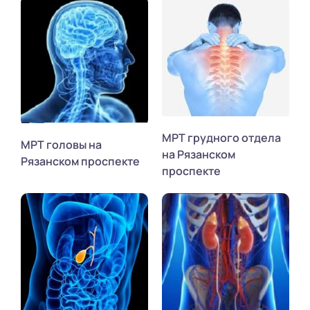
МРТ грудного отдела
МРТ головы на
на Рязанском
Рязанском проспекте
проспекте