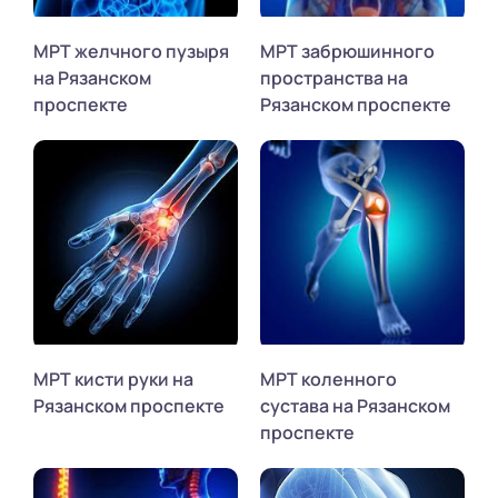
МРТ желчного пузыря
МРТ забрюшинного
на Рязанском
пространства на
проспекте
Рязанском проспекте
МРТ кисти руки на
МРТ коленного
Рязанском проспекте
сустава на Рязанском
проспекте