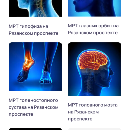
МРТ глазных орбит на
МРТ гипофиза на
Рязанском проспекте
Рязанском проспекте
МРТ голеностопного
МРТ головного мозга
сустава на Рязанском
на Рязанском
проспекте
проспекте