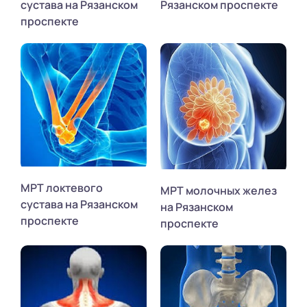
сустава на Рязанском
Рязанском проспекте
проспекте
МРТ локтевого
МРТ молочных желез
сустава на Рязанском
на Рязанском
проспекте
проспекте