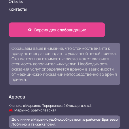
Отзывы
Контакты
Версия для слабовидящих
Обращаем Ваше внимание, что стоимость визита к
врачу не всегда совпадает с указанной ценой приёма.
Окончательная стоимость приема может включать
стоимость дополнительных услуг. Необходимость
оказания услуг определяется врачом в зависимости
от медицинских показаний непосредственно во время
приёма.
Адреса
Клиника в Марьино: Перервинский бульвар, д.4. к.1 ,
Марьино, Братиславская
До клиники в Марьино удобно добираться из районов: Братеево,
Люблино, а также Капотня.