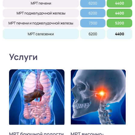
МРТ печени
6200
4400
МРТ поджелудочной железы
6200
4400
МРТ печени и поджелудочной железы
7300
5200
МРТ селезенки
6200
4400
Услуги
МРТ брюшной полости
МРТ височно-