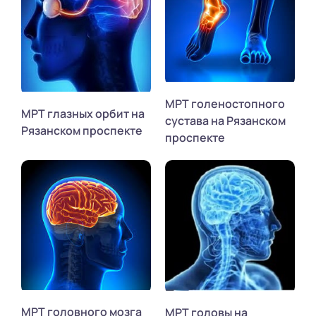
МРТ голеностопного
МРТ глазных орбит на
сустава на Рязанском
Рязанском проспекте
проспекте
МРТ головного мозга
МРТ головы на