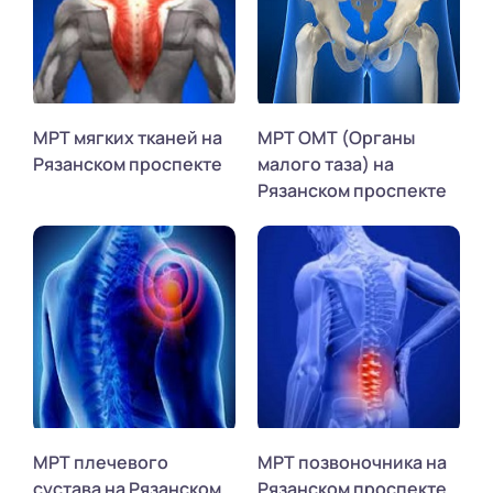
МРТ мягких тканей на
МРТ ОМТ (Органы
Рязанском проспекте
малого таза) на
Рязанском проспекте
МРТ плечевого
МРТ позвоночника на
сустава на Рязанском
Рязанском проспекте