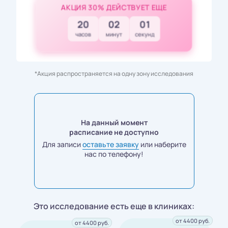
АКЦИЯ 30% ДЕЙСТВУЕТ ЕЩЕ
20
02
00
часов
минут
секунд
*Акция распространяется на одну зону исследования
На данный момент
расписание не доступно
Для записи
оставьте заявку
или наберите
нас по телефону!
Это исследование есть еще в клиниках:
от 4400 руб.
от 4400 руб.