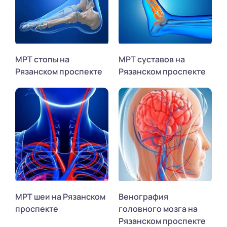
МРТ стопы на
МРТ суставов на
Рязанском проспекте
Рязанском проспекте
МРТ шеи на Рязанском
Венография
проспекте
головного мозга на
Рязанском проспекте