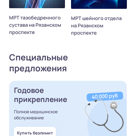
МРТ тазобедренного
МРТ шейного отдела
сустава на Рязанском
на Рязанском
проспекте
проспекте
Специальные
предложения
Годовое
прикрепление
Полное медицинское
обслуживание
Купить безлимит