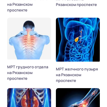
на Рязанском
Рязанском проспекте
проспекте
МРТ грудного отдела
МРТ желчного пузыря
на Рязанском
на Рязанском
проспекте
проспекте