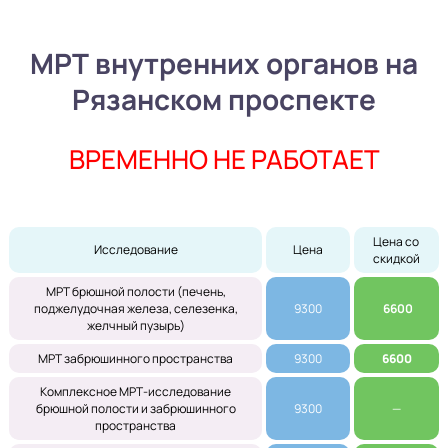
МРТ внутренних органов на
Рязанском проспекте
ВРЕМЕННО НЕ РАБОТАЕТ
Цена со 
Исследование
Цена
скидкой
МРТ брюшной полости (печень,
поджелудочная железа, селезенка,
9300
6600
желчный пузырь)
МРТ забрюшинного пространства
9300
6600
Комплексное МРТ-исследование
брюшной полости и забрюшинного
9300
 — 
пространства