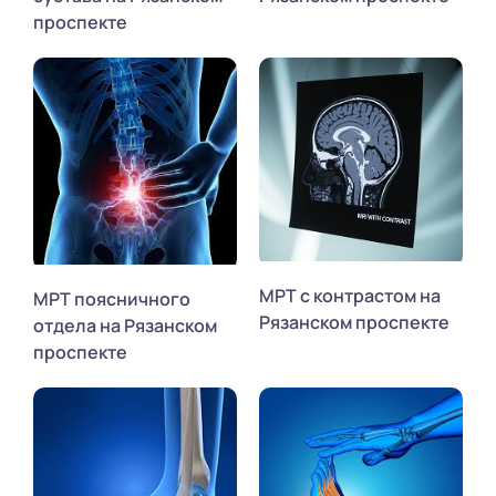
проспекте
МРТ с контрастом на
МРТ поясничного
Рязанском проспекте
отдела на Рязанском
проспекте