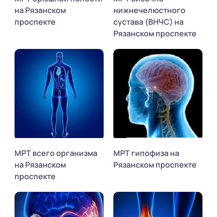
на Рязанском
нижнечелюстного
проспекте
сустава (ВНЧС) на
Рязанском проспекте
МРТ всего организма
МРТ гипофиза на
на Рязанском
Рязанском проспекте
проспекте