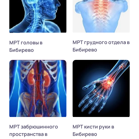
МРТ грудного отдела в
МРТ головы в
Бибирево
Бибирево
МРТ забрюшинного
МРТ кисти руки в
пространства в
Бибирево