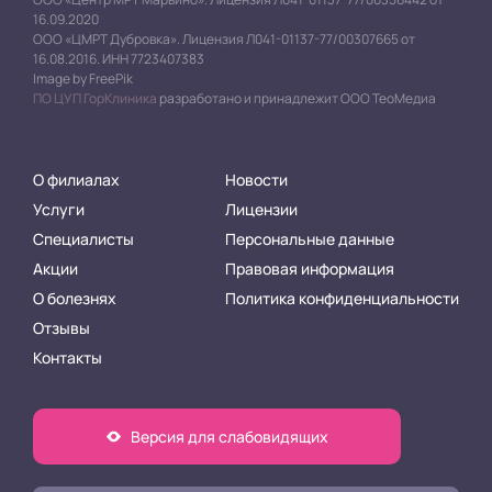
16.09.2020
ООО «ЦМРТ Дубровка». Лицензия Л041-01137-77/00307665 от
16.08.2016. ИНН 7723407383
Image by FreePik
ПО ЦУП ГорКлиника
разработано и принадлежит ООО ТеоМедиа
О филиалах
Новости
Услуги
Лицензии
Специалисты
Персональные данные
Акции
Правовая информация
О болезнях
Политика конфиденциальности
Отзывы
Контакты
Версия для слабовидящих