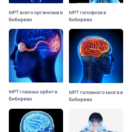
МРТ всего организма в
МРТ гипофиза в
Бибирево
Бибирево
МРТ глазных орбит в
МРТ головного мозга в
Бибирево
Бибирево