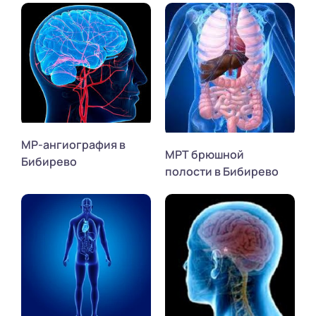
МР-ангиография в
МРТ брюшной
Бибирево
полости в Бибирево