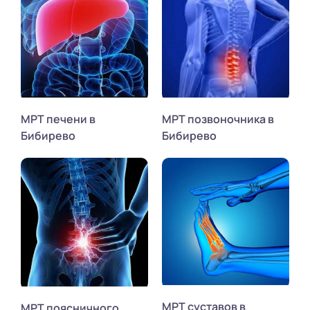
МРТ печени в
МРТ позвоночника в
Бибирево
Бибирево
МРТ суставов в
МРТ поясничного