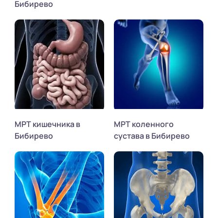
Бибирево
МРТ кишечника в
МРТ коленного
Бибирево
сустава в Бибирево