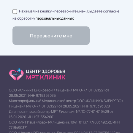
Нажимая на кнопку «перезвоните мне», Вы даете согласие
на обработку
персональных данных
ООО «Клиника Бибирево-1» Лицензия №ЛО-77-01-021221 от
28.05.2021. ИНН 9715393035
Многопрофильный Медицинский центр ООО «КЛИНИКА БИБИРЕВО»
Лицензия №ЛО-77-01-021221 от 28.05.2021. ИНН 9715393028
Диагностический центр МРТ Лицензия № ЛО-77-01-019429 от
16.01.2020. ИНН 9715342601
ООО «МРТ Измайлово» № лицензии Л041-01137-77/00349232. ИНН:
7719490371
ООО «Центр МРТ Марьино». Лицензия Л041-01137-77/00356442 от