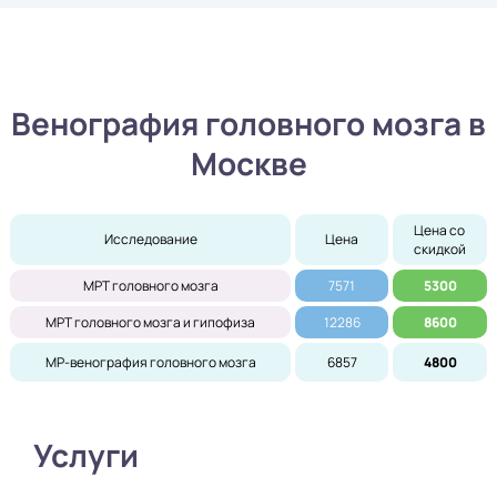
Венография головного мозга в
Москве
Цена со 
Исследование
Цена
скидкой
МРТ головного мозга
7571
5300
МРТ головного мозга и гипофиза
12286
8600
МР-венография головного мозга
6857
4800
Услуги