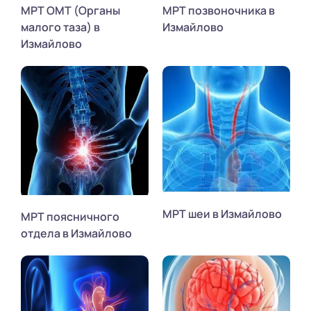
МРТ ОМТ (Органы
МРТ позвоночника в
малого таза) в
Измайлово
Измайлово
МРТ шеи в Измайлово
МРТ поясничного
отдела в Измайлово