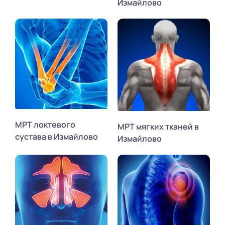
Измайлово
МРТ локтевого
МРТ мягких тканей в
сустава в Измайлово
Измайлово