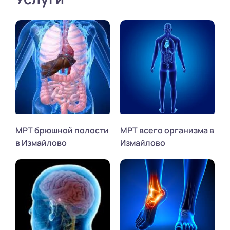
МРТ брюшной полости
МРТ всего организма в
в Измайлово
Измайлово