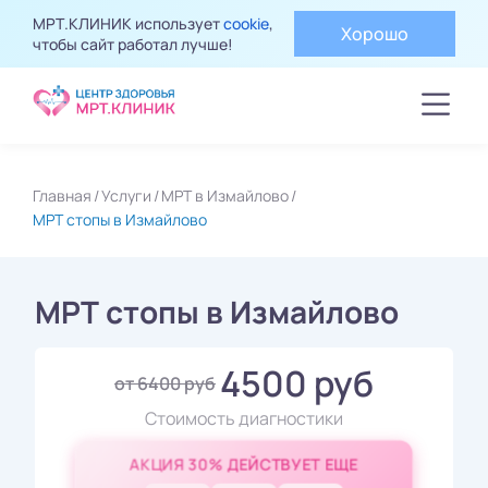
МРТ.КЛИНИК использует
cookie
,
Хорошо
чтобы сайт работал лучше!
Главная
Услуги
МРТ в Измайлово
МРТ стопы в Измайлово
МРТ стопы в Измайлово
4500 руб
от 6400 руб
Стоимость диагностики
АКЦИЯ 30% ДЕЙСТВУЕТ ЕЩЕ