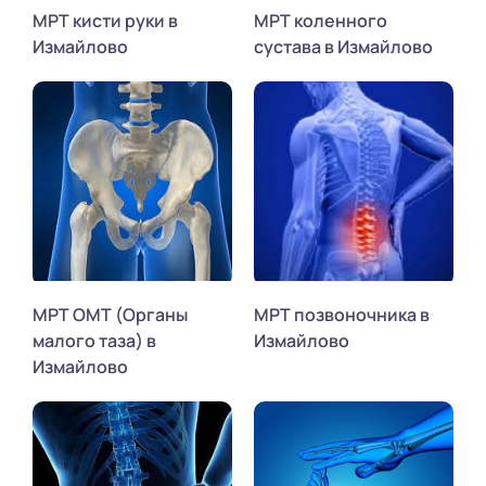
МРТ кисти руки в
МРТ коленного
Измайлово
сустава в Измайлово
МРТ ОМТ (Органы
МРТ позвоночника в
малого таза) в
Измайлово
Измайлово