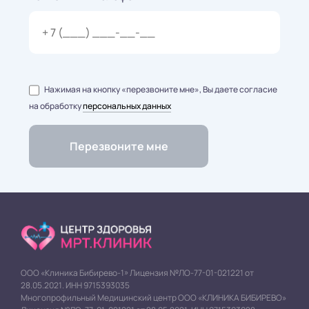
Нажимая на кнопку «перезвоните мне», Вы даете согласие
на обработку
персональных данных
ООО «Клиника Бибирево-1» Лицензия №ЛО-77-01-021221 от
28.05.2021. ИНН 9715393035
Многопрофильный Медицинский центр ООО «КЛИНИКА БИБИРЕВО»