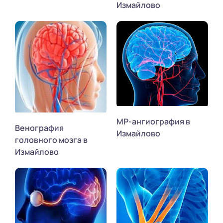
Измайлово
МР-ангиография в
Венография
Измайлово
головного мозга в
Измайлово