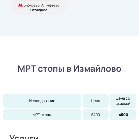
Бибирево, Алтуфьево,
Отрадное
МРТ стопы в Измайлово
Цена со 
Исследование
Цена
скидкой
МРТ стопы
6400
4500
Услуги