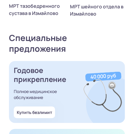
МРТ тазобедренного
МРТ шейного отдела в
сустава в Измайлово
Измайлово
Специальные
предложения
Годовое
прикрепление
Полное медицинское
обслуживание
Купить безлимит