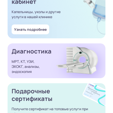
кабинет
Капельницы, уколы и другие
услуги в нашей клинике
Узнать подробнее
Диагностика
МРТ, КТ, УЗИ,
ЭХОКГ, анализы,
эндоскопия
Подарочные
сертификаты
Получите сертификат
на топовые услуги при