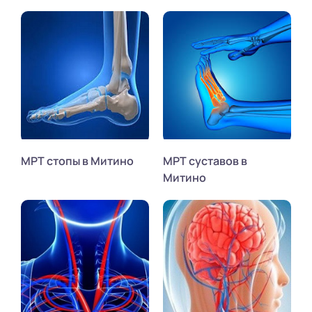
МРТ стопы в Митино
МРТ суставов в
Митино