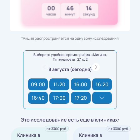
00
46
12
часов
минут
секунд
*Акция распространяется на одну зону исследования
Выберите удобное время приёма в Митино,
Пятницкое ш., 27, к. 2
8 августа (сегодня)
09:00
11:20
16:00
16:20
16:40
17:00
17:20
Это исследование есть еще в клиниках:
от 3300 руб.
от 3300 руб.
Клиника в
Клиника в