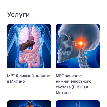
Услуги
МРТ брюшной полости
МРТ височно-
в Митино
нижнечелюстного
сустава (ВНЧС) в
Митино