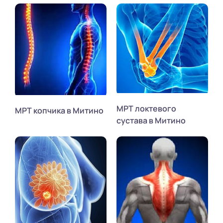
МРТ локтевого
МРТ копчика в Митино
сустава в Митино