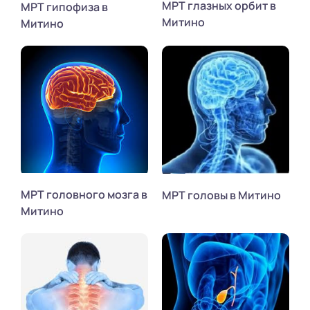
МРТ глазных орбит в
МРТ гипофиза в
Митино
Митино
МРТ головного мозга в
МРТ головы в Митино
Митино