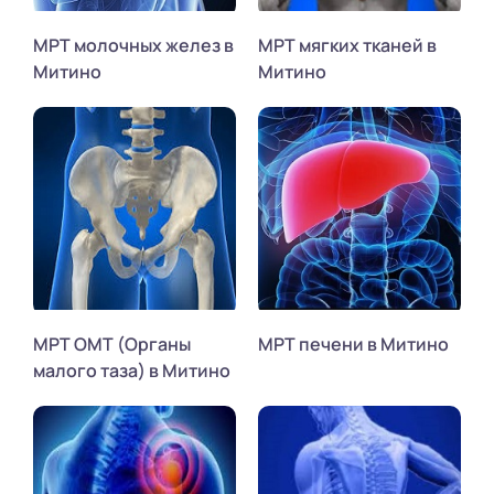
МРТ молочных желез в
МРТ мягких тканей в
Митино
Митино
МРТ ОМТ (Органы
МРТ печени в Митино
малого таза) в Митино