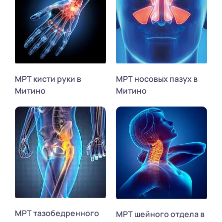
МРТ кисти руки в
МРТ носовых пазух в
Митино
Митино
МРТ тазобедренного
МРТ шейного отдела в