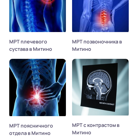
МРТ плечевого
МРТ позвоночника в
сустава в Митино
Митино
МРТ с контрастом в
МРТ поясничного
Митино
отдела в Митино