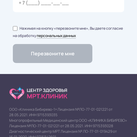
Нажимая на кнопку «перезвоните мне», Вы даете согласие
на обработку
персональных данных
ООО «Клиника Бибирево-1» Лицензия №ЛО-77-01-021221 от
28.05.2021. ИНН 9715393035
Многопрофильный Медицинский центр ООО «КЛИНИКА БИБИРЕВО»
Лицензия №ЛО-77-01-021221 от 28.05.2021. ИНН 9715393028
Диагностический центр МРТ Лицензия № ЛО-77-01-019429 от
16.01.2020. ИНН 9715342601