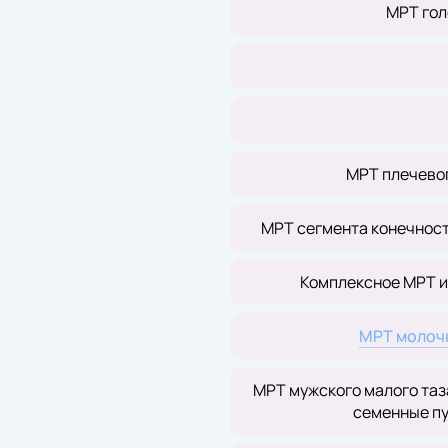
МРТ гол
МРТ плечевог
МРТ сегмента конечности
Комплексное МРТ и
МРТ молочн
МРТ мужского малого таз
семенные пу