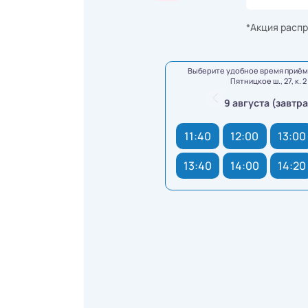
*Акция распр
Выберите удобное время приёма
Пятницкое ш., 27, к. 2
9 августа (завтра
11:40
12:00
13:00
13:40
14:00
14:20