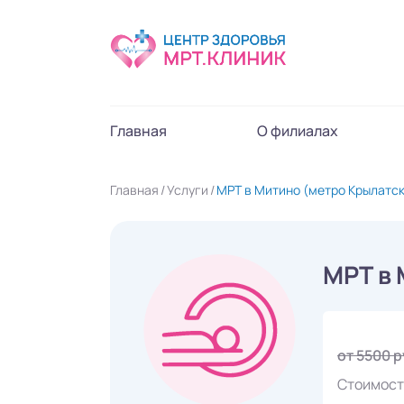
Главная
О филиалах
Главная
Услуги
МРТ в Митино (метро Крылатс
МРТ в
от 5500 
Стоимост