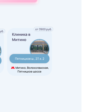
от 3900 руб.
уб.
Клиника в
Митино
Пятницкое ш., 27, к. 2
Митино, Волоколамская,
Пятницкое шоссе