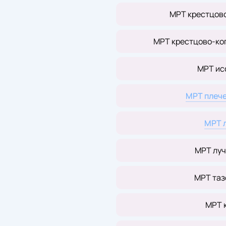
МРТ крестцов
МРТ крестцово-ко
МРТ ис
МРТ плече
МРТ 
МРТ луч
МРТ таз
МРТ 