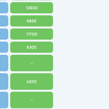
12600
6850
11700
6300
—
4200
—