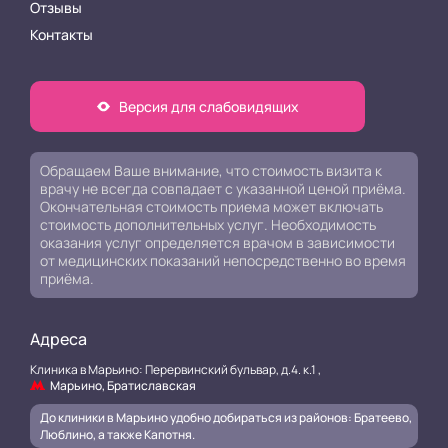
Отзывы
Контакты
Версия для слабовидящих
Обращаем Ваше внимание, что стоимость визита к
врачу не всегда совпадает с указанной ценой приёма.
Окончательная стоимость приема может включать
стоимость дополнительных услуг. Необходимость
оказания услуг определяется врачом в зависимости
от медицинских показаний непосредственно во время
приёма.
Адреса
Клиника в Марьино: Перервинский бульвар, д.4. к.1 ,
Марьино, Братиславская
До клиники в Марьино удобно добираться из районов: Братеево,
Люблино, а также Капотня.