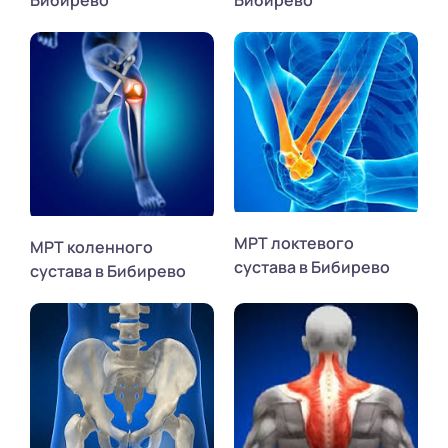
МРТ локтевого
МРТ коленного
сустава в Бибирево
сустава в Бибирево