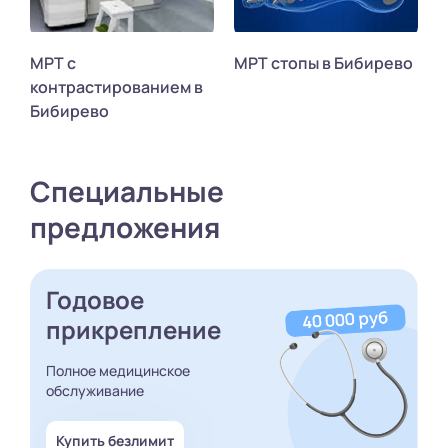
МРТ с
МРТ стопы в Бибирево
контрастированием в
Бибирево
Специальные
предложения
Годовое
прикрепление
Полное медицинское
обслуживание
Купить безлимит