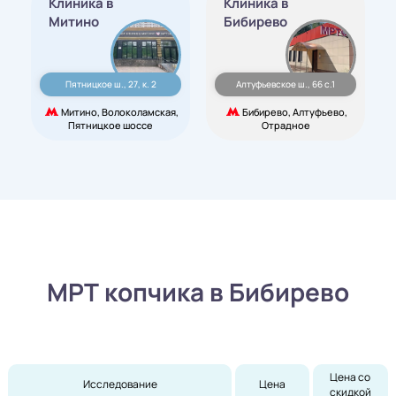
Клиника в
Клиника в
Митино
Бибирево
Пятницкое ш., 27, к. 2
Алтуфьевское ш., 66 с.1
Митино, Волоколамская,
Бибирево, Алтуфьево,
Пятницкое шоссе
Отрадное
МРТ копчика в Бибирево
Цена со 
Исследование
Цена
скидкой