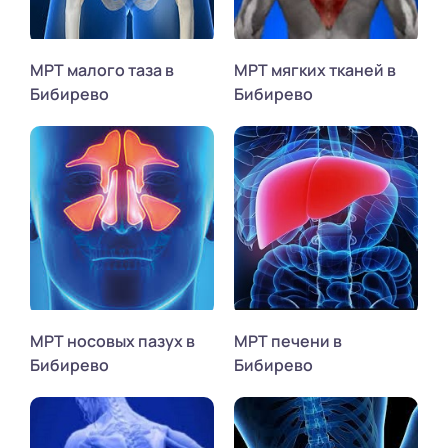
МРТ малого таза в
МРТ мягких тканей в
Бибирево
Бибирево
МРТ носовых пазух в
МРТ печени в
Бибирево
Бибирево