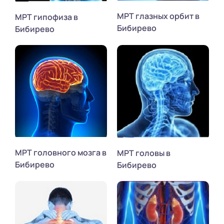
МРТ глазных орбит в
МРТ гипофиза в
Бибирево
Бибирево
МРТ головного мозга в
МРТ головы в
Бибирево
Бибирево