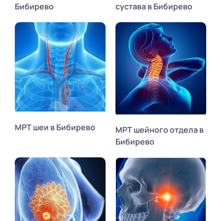
Бибирево
сустава в Бибирево
МРТ шеи в Бибирево
МРТ шейного отдела в
Бибирево