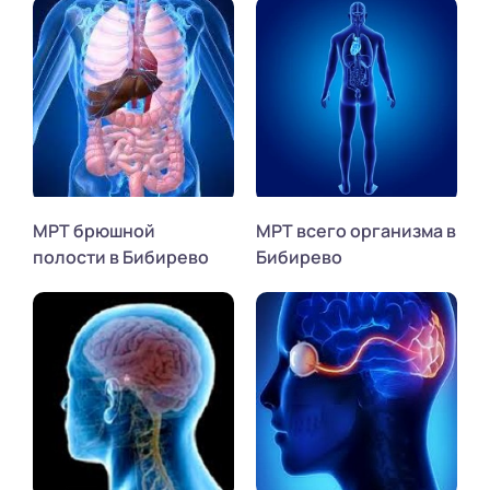
МРТ брюшной
МРТ всего организма в
полости в Бибирево
Бибирево