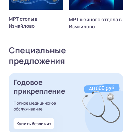
МРТ стопы в
МРТ шейного отдела в
Измайлово
Измайлово
Специальные
предложения
Годовое
прикрепление
Полное медицинское
обслуживание
Купить безлимит