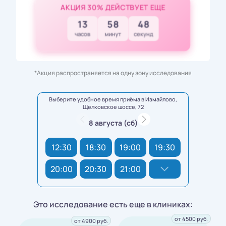
АКЦИЯ 30% ДЕЙСТВУЕТ ЕЩЕ
13
58
47
часов
минут
секунд
*Акция распространяется на одну зону исследования
Выберите удобное время приёма в Измайлово,
Щелковское шоссе, 72
8 августа (сб)
12:30
18:30
19:00
19:30
20:00
20:30
21:00
Это исследование есть еще в клиниках:
от 4500 руб.
от 4900 руб.