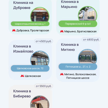
Клиника в
Клиника на
Марьино
Дубровке
Перервинский б-р 4к1
Шарикоподшипниковская,д. 1
Дубровка, Пролетарская
Марьино, Братиславская
от 4800 руб.
от 4500 руб.
Клиника в
Клиника в
Митино
Измайлово
Пятницкое ш., 27, к. 2
Щелковское шоссе, 72
Митино, Волоколамская,
Щелковская
Пятницкое шоссе
от 5500 руб.
Клиника в
Бибирево