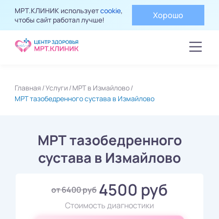
МРТ.КЛИНИК использует
cookie
,
Хорошо
чтобы сайт работал лучше!
Главная
Услуги
МРТ в Измайлово
МРТ тазобедренного сустава в Измайлово
МРТ тазобедренного
сустава в Измайлово
4500 руб
от 6400 руб
Стоимость диагностики