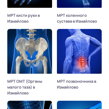
МРТ кисти руки в
МРТ коленного
Измайлово
сустава в Измайлово
МРТ ОМТ (Органы
МРТ позвоночника в
малого таза) в
Измайлово
Измайлово