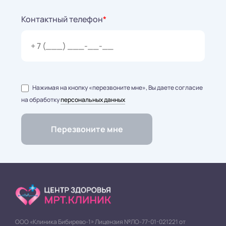
Контактный телефон
*
Нажимая на кнопку «перезвоните мне», Вы даете согласие
на обработку
персональных данных
ООО «Клиника Бибирево-1» Лицензия №ЛО-77-01-021221 от