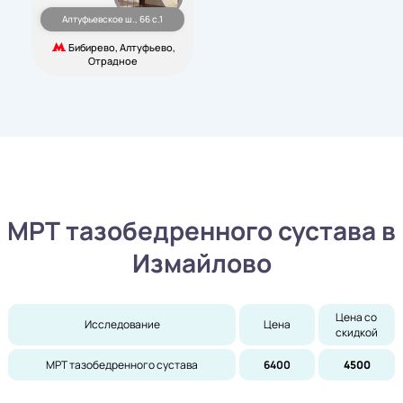
Алтуфьевское ш., 66 с.1
Бибирево, Алтуфьево,
Отрадное
МРТ тазобедренного сустава в
Измайлово
Цена со 
Исследование
Цена
скидкой
МРТ тазобедренного сустава
6400
4500