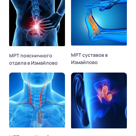
МРТ суставов в
МРТ поясничного
Измайлово
отдела в Измайлово