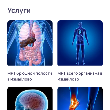
Услуги
МРТ брюшной полости
МРТ всего организма в
в Измайлово
Измайлово