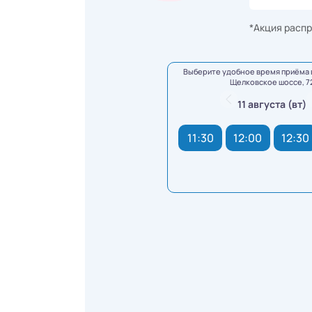
*Акция распр
Выберите удобное время приёма 
Щелковское шоссе, 7
11 августа (вт)
11:30
12:00
12:30