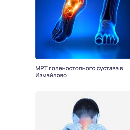
МРТ голеностопного сустава в
Измайлово