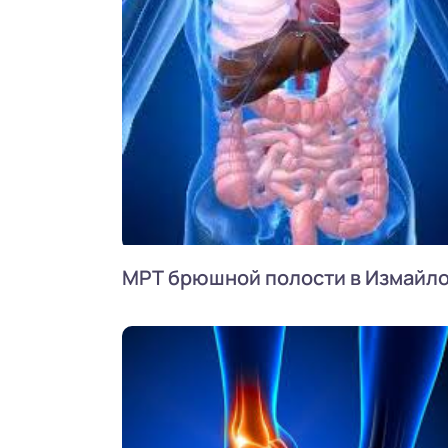
МРТ брюшной полости в Измайл