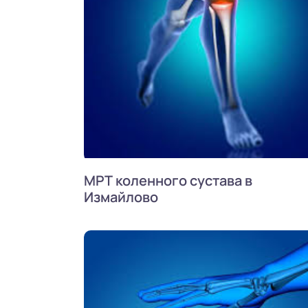
МРТ коленного сустава в
Измайлово