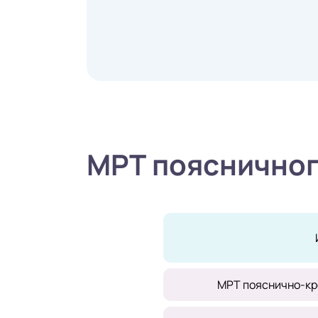
МРТ поясничног
МРТ пояснично-кр