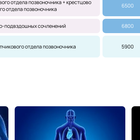
ого отдела позвоночника + крестцово
6500
го отдела позвоночника
о-подвздошных сочленений
6800
пчикового отдела позвоночника
5900