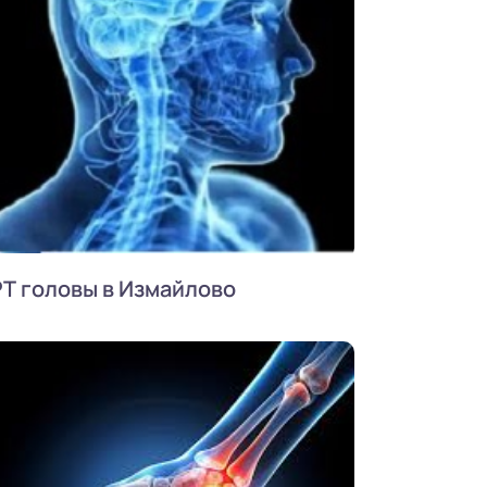
Т головы в Измайлово