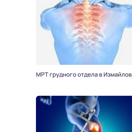
МРТ грудного отдела в Измайло