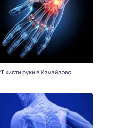
Т кисти руки в Измайлово