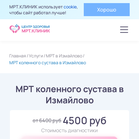
МРТ.КЛИНИК использует
cookie
,
Хорошо
чтобы сайт работал лучше!
Главная
Услуги
МРТ в Измайлово
МРТ коленного сустава в Измайлово
МРТ коленного сустава в
Измайлово
4500 руб
от 6400 руб
Стоимость диагностики