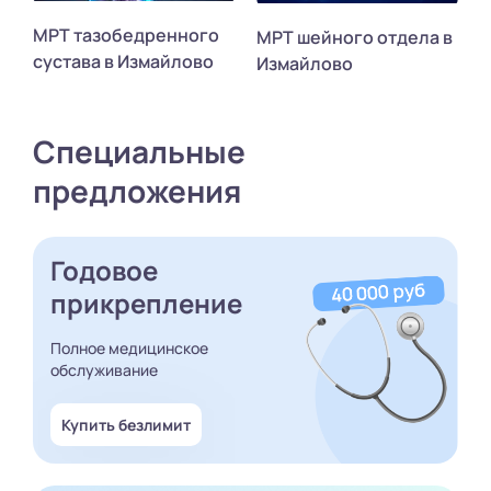
МРТ тазобедренного
МРТ шейного отдела в
сустава в Измайлово
Измайлово
Специальные
предложения
Годовое
прикрепление
Полное медицинское
обслуживание
Купить безлимит