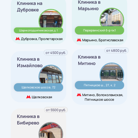
Клиника в
Клиника на
Марьино
Дубровке
Перервинский б-р 4к1
Шарикоподшипниковская,д. 1
Дубровка, Пролетарская
Марьино, Братиславская
от 4800 руб.
от 4500 руб.
Клиника в
Клиника в
Митино
Измайлово
Пятницкое ш., 27, к. 2
Щелковское шоссе, 72
Митино, Волоколамская,
Щелковская
Пятницкое шоссе
от 5500 руб.
Клиника в
Бибирево