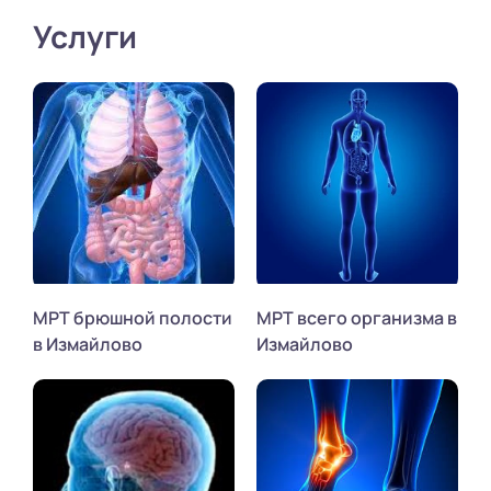
Услуги
МРТ брюшной полости
МРТ всего организма в
в Измайлово
Измайлово