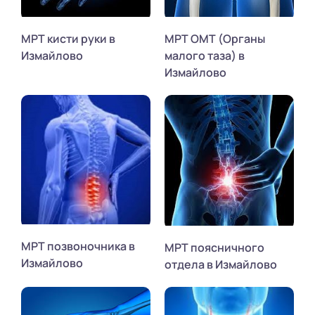
МРТ кисти руки в
МРТ ОМТ (Органы
Измайлово
малого таза) в
Измайлово
МРТ позвоночника в
МРТ поясничного
Измайлово
отдела в Измайлово