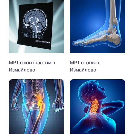
МРТ с контрастом в
МРТ стопы в
Измайлово
Измайлово