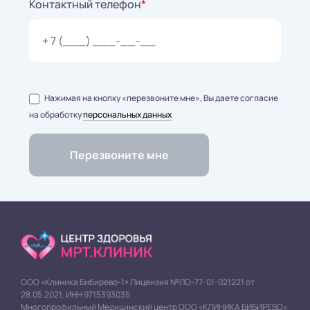
Контактный телефон
*
Нажимая на кнопку «перезвоните мне», Вы даете согласие
на обработку
персональных данных
ООО «Клиника Бибирево-1» Лицензия №ЛО-77-01-021221 от
28.05.2021. ИНН 9715393035
Многопрофильный Медицинский центр ООО «КЛИНИКА БИБИРЕВО»