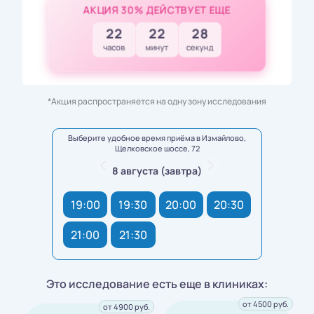
АКЦИЯ 30% ДЕЙСТВУЕТ ЕЩЕ
22
22
27
часов
минут
секунд
*Акция распространяется на одну зону исследования
Выберите удобное время приёма в Измайлово,
Щелковское шоссе, 72
8 августа (завтра)
19:00
19:30
20:00
20:30
21:00
21:30
Это исследование есть еще в клиниках:
от 4500 руб.
от 4900 руб.