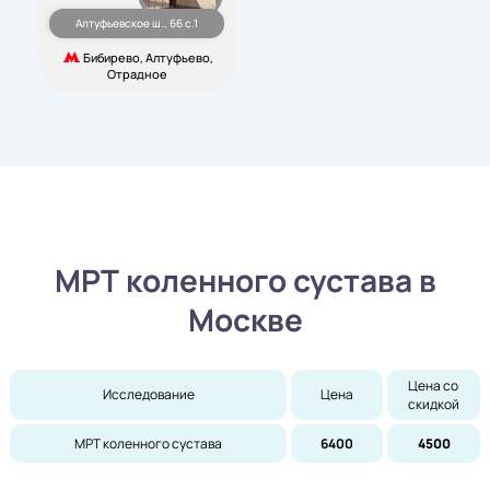
Алтуфьевское ш., 66 с.1
Бибирево, Алтуфьево,
Отрадное
МРТ коленного сустава в
Москве
Цена со 
Исследование
Цена
скидкой
МРТ коленного сустава
6400
4500