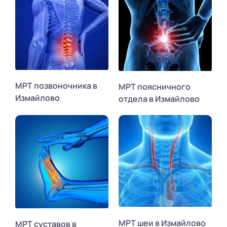
МРТ позвоночника в
МРТ поясничного
Измайлово
отдела в Измайлово
МРТ шеи в Измайлово
МРТ суставов в