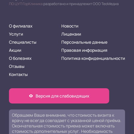
ПО ЦУП ГорКлиника
разработано и принадлежит ООО ТеоМедиа
О филиалах
Новости
Услуги
Лицензии
Специалисты
Персональные данные
Акции
Правовая информация
О болезнях
Политика конфиденциальности
Отзывы
Контакты
Версия для слабовидящих
Обращаем Ваше внимание, что стоимость визита к
врачу не всегда совпадает с указанной ценой приёма.
Окончательная стоимость приема может включать
стоимость дополнительных услуг. Необходимость