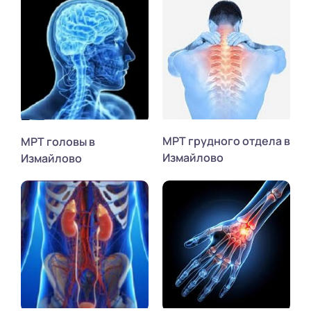
МРТ грудного отдела в
МРТ головы в
Измайлово
Измайлово