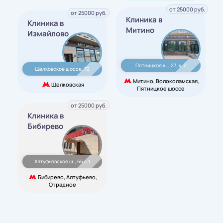
от 25000 руб.
от 25000 руб.
Клиника в
Клиника в
Митино
Измайлово
Пятницкое ш., 27, к. 2
Щелковское шоссе, 72
Митино, Волоколамская,
Щелковская
Пятницкое шоссе
от 25000 руб.
Клиника в
Бибирево
Алтуфьевское ш., 66 с.1
Бибирево, Алтуфьево,
Отрадное