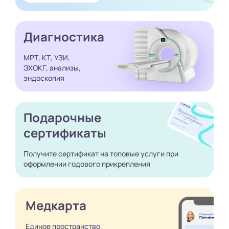
Диагностика
МРТ, КТ, УЗИ,
ЭХОКГ, анализы,
эндоскопия
Подарочные
сертификаты
Получите сертификат
на топовые услуги при
оформлении годового
прикрепления
Медкарта
Единое пространство