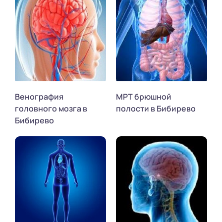
Венография
МРТ брюшной
головного мозга в
полости в Бибирево
Бибирево