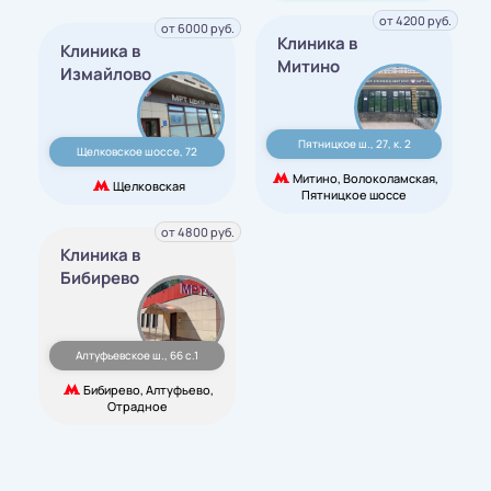
от 4200 руб.
от 6000 руб.
Клиника в
Клиника в
Митино
Измайлово
Пятницкое ш., 27, к. 2
Щелковское шоссе, 72
Митино, Волоколамская,
Щелковская
Пятницкое шоссе
от 4800 руб.
Клиника в
Бибирево
Алтуфьевское ш., 66 с.1
Бибирево, Алтуфьево,
Отрадное