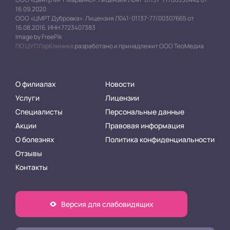
16.09.2020
ООО «ЦМРТ Дубровка». Лицензия Л041-01137-77/00307665 от
16.08.2016. ИНН 7723407383
Image by FreePik
ПО ЦУП ГорКлиника
разработано и принадлежит ООО ТеоМедиа
О филиалах
Новости
Услуги
Лицензии
Специалисты
Персональные данные
Акции
Правовая информация
О болезнях
Политика конфиденциальности
Отзывы
Контакты
Версия для слабовидящих