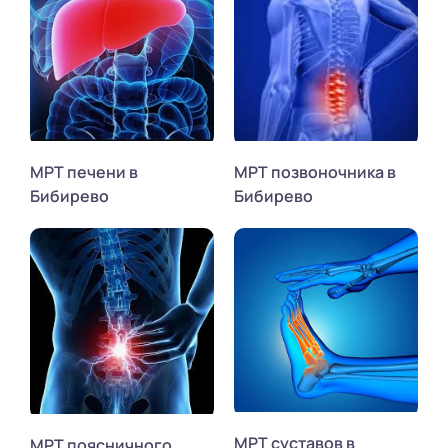
МРТ печени в
МРТ позвоночника в
Бибирево
Бибирево
МРТ суставов в
МРТ поясничного