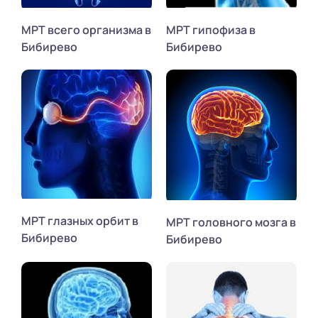
МРТ всего организма в
МРТ гипофиза в
Бибирево
Бибирево
МРТ глазных орбит в
МРТ головного мозга в
Бибирево
Бибирево