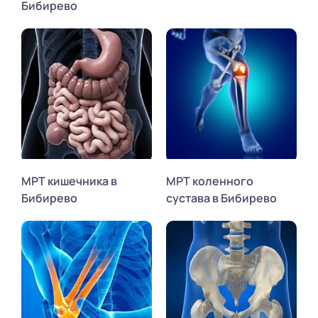
Бибирево
МРТ кишечника в
МРТ коленного
Бибирево
сустава в Бибирево