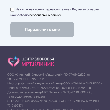
Нажимая на кнопку «перезвоните мне», Вы даете согласие
на обработку
персональных данных
ООО «Клиника Бибирево-1» Лицензия №ЛО-77-01-021221 от
28.05.2021. ИНН 9715393035
Многопрофильный Медицинский центр ООО «КЛИНИКА БИБИРЕВО»
Лицензия №ЛО-77-01-021221 от 28.05.2021. ИНН 9715393028
Диагностический центр МРТ Лицензия № ЛО-77-01-019429 от
16.01.2020. ИНН 9715342601
ООО «МРТ Измайлово» № лицензии Л041-01137-77/00349232. ИНН:
7719490371
ООО «Центр МРТ Марьино». Лицензия Л041-01137-77/00356442 от