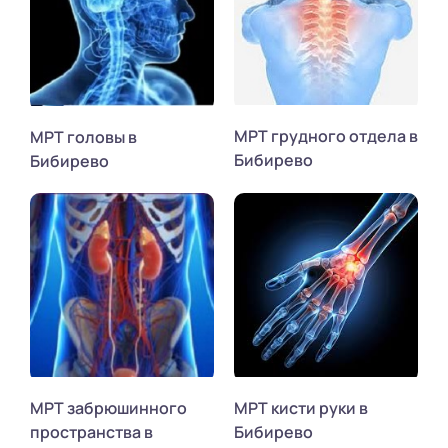
МРТ грудного отдела в
МРТ головы в
Бибирево
Бибирево
МРТ забрюшинного
МРТ кисти руки в
пространства в
Бибирево