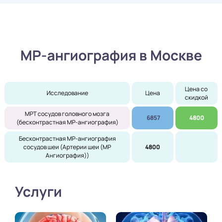
МР-ангиография в Москве
Цена со 
Исследование
Цена
скидкой
МРТ сосудов головного мозга
6857
4800
(бесконтрастная МР-ангиография)
Бесконтрастная МР-ангиография
сосудов шеи (Артерии шеи (МР
4800
Ангиография))
Услуги