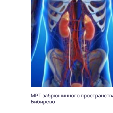
МРТ забрюшинного пространства
Бибирево