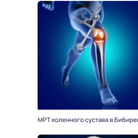
МРТ коленного сустава в Бибире