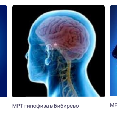
МР
МРТ гипофиза в Бибирево