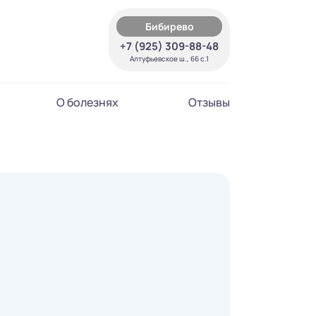
Бибирево
+7 (925) 309-88-48
Алтуфьевское ш., 66 с.1
О болезнях
Отзывы