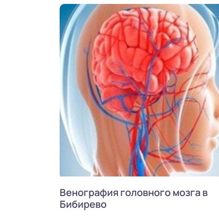
Венография головного мозга в
Бибирево