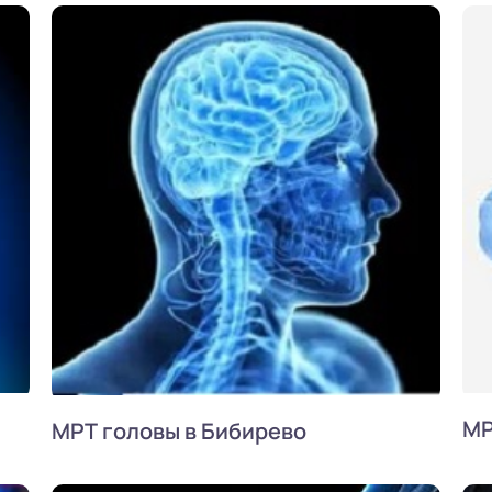
МР
МРТ головы в Бибирево