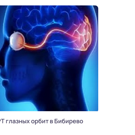
Т глазных орбит в Бибирево