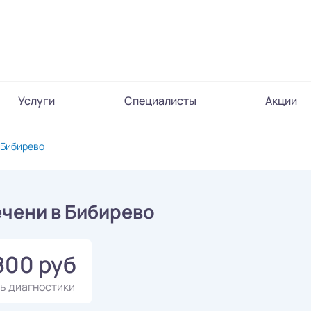
Услуги
Специалисты
Акции
 Бибирево
чени в Бибирево
800 руб
ь диагностики