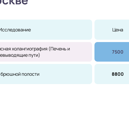
Исследование
Цена
сная холангиография (Печень и
7500
евыводящие пути)
 брюшной полости
8800