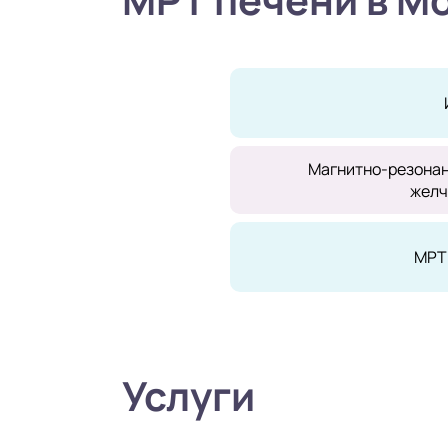
Магнитно-резонан
желч
МРТ
Услуги