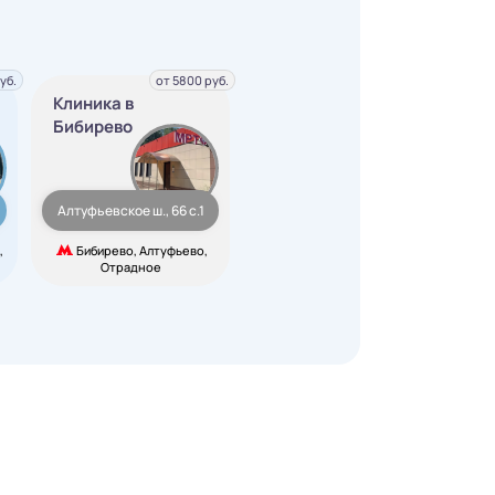
уб.
от 5800 руб.
Клиника в
Бибирево
Алтуфьевское ш., 66 с.1
,
Бибирево, Алтуфьево,
Отрадное