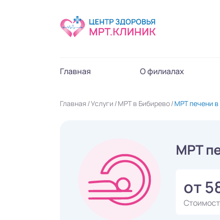
Главная
О филиалах
Главная
Услуги
МРТ в Бибирево
МРТ печени в
МРТ пе
от 5
Стоимост